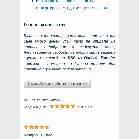
Извличане на данни Kit – партида
конвертирате PST да MSG без излишни
Отзиви на клиентите
Вашите коментари, предложения или идеи ще
бъде много ценен, тъй като не спираме да
направи подобрения в софтуера. Моля,
Чувствайте се свободни да публикувате вашата
оценка и преглед за
MSG to Outlook Transfer
продукт, с помощта на бутона по-долу. Ние
наистина оценяваме вашия обратни.
Създайте си собствено мнение
MSG да Transfer Outlook
Средна оценка:
5 мнения
Февруари 1, 2022