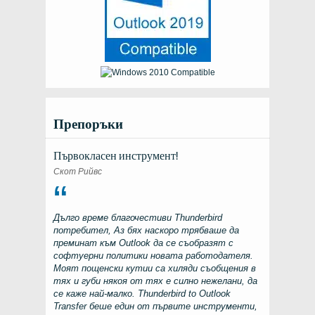
Препоръки
Първокласен инструмент!
Скот Рийвс
Дълго време благочестиви
Thunderbird
потребител, Аз бях наскоро трябваше да
преминат към
Outlook
да се съобразят с
софтуерни политики новата работодателя.
Моят пощенски кутии са хиляди съобщения в
тях и губи някоя от тях е силно нежелани, да
се каже най-малко.
Thunderbird to Outlook
Transfer
беше един от първите инструменти,