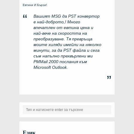
Евтини И Бързи!
Вашият MSG да PST конвертор
е най-доброто,! Много
впечатлен от евтина цена и
най-вече на скоростта на
преобразуване. Тя превръща
моите хиляди имейли на няколко
минути, за да PST файла и сега
съм напълно прехвърлени ми
PMMail 2000 послания към
Microsoft Outlook.
Език