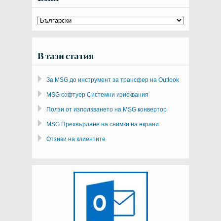
В тази статия
За MSG до инструмент за трансфер на Outlook
MSG софтуер Системни изисквания
Ползи от използването на MSG конвертор
MSG Прехвърляне на снимки на екрани
Отзиви на клиентите