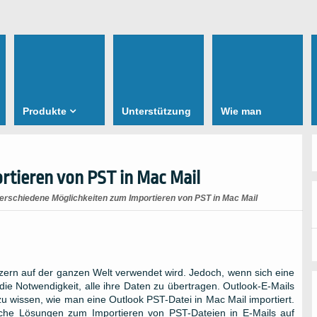
Produkte
Unterstützung
Wie man
rtieren von PST in Mac Mail
erschiedene Möglichkeiten zum Importieren von PST in Mac Mail
utzern auf der ganzen Welt verwendet wird. Jedoch, wenn sich eine
ie Notwendigkeit, alle ihre Daten zu übertragen. Outlook-E-Mails
 zu wissen, wie man eine Outlook PST-Datei in Mac Mail importiert.
liche Lösungen zum Importieren von PST-Dateien in E-Mails auf