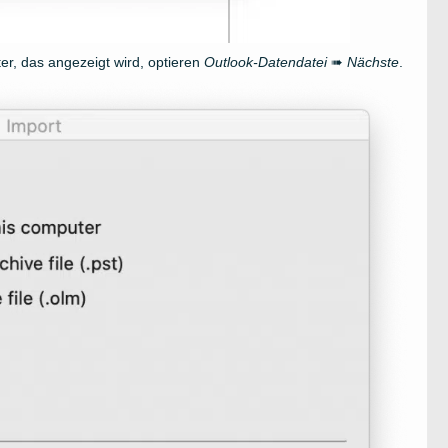
er, das angezeigt wird, optieren
Outlook-Datendatei
➠
Nächste
.