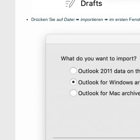
Drücken Sie auf
Datei
➠
importieren
➠ im ersten Fenst