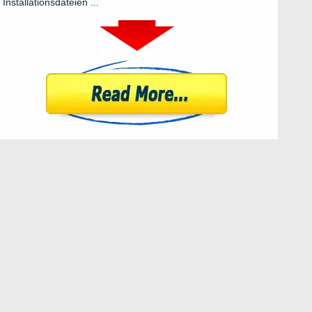
Installationsdateien ...