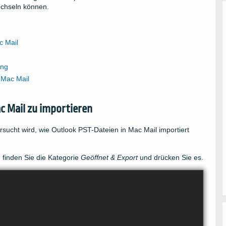
echseln können.
c Mail
ung
 Mac Mail
ac Mail zu importieren
ersucht wird, wie Outlook PST-Dateien in Mac Mail importiert
 finden Sie die Kategorie
Geöffnet & Export
und drücken Sie es.