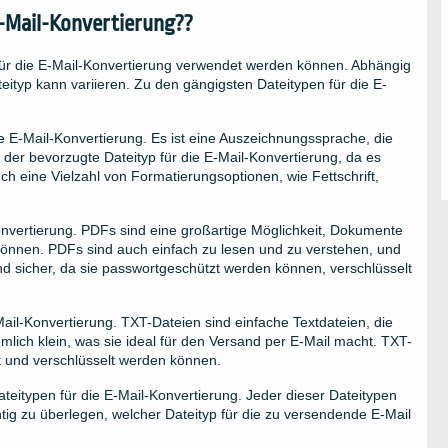
E-Mail-Konvertierung??
e für die E-Mail-Konvertierung verwendet werden können. Abhängig
eityp kann variieren. Zu den gängigsten Dateitypen für die E-
e E-Mail-Konvertierung. Es ist eine Auszeichnungssprache, die
der bevorzugte Dateityp für die E-Mail-Konvertierung, da es
ch eine Vielzahl von Formatierungsoptionen, wie Fettschrift,
-Konvertierung. PDFs sind eine großartige Möglichkeit, Dokumente
önnen. PDFs sind auch einfach zu lesen und zu verstehen, und
nd sicher, da sie passwortgeschützt werden können, verschlüsselt
-Mail-Konvertierung. TXT-Dateien sind einfache Textdateien, die
emlich klein, was sie ideal für den Versand per E-Mail macht. TXT-
zt und verschlüsselt werden können.
eitypen für die E-Mail-Konvertierung. Jeder dieser Dateitypen
htig zu überlegen, welcher Dateityp für die zu versendende E-Mail