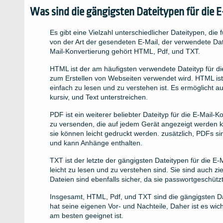
Was sind die gängigsten Dateitypen für die 
Es gibt eine Vielzahl unterschiedlicher Dateitypen, di
von der Art der gesendeten E-Mail, der verwendete Dat
Mail-Konvertierung gehört HTML, Pdf, und TXT.
HTML ist der am häufigsten verwendete Dateityp für di
zum Erstellen von Webseiten verwendet wird. HTML ist 
einfach zu lesen und zu verstehen ist. Es ermöglicht au
kursiv, und Text unterstreichen.
PDF ist ein weiterer beliebter Dateityp für die E-Mail
zu versenden, die auf jedem Gerät angezeigt werden k
sie können leicht gedruckt werden. zusätzlich, PDFs si
und kann Anhänge enthalten.
TXT ist der letzte der gängigsten Dateitypen für die E
leicht zu lesen und zu verstehen sind. Sie sind auch zi
Dateien sind ebenfalls sicher, da sie passwortgeschüt
Insgesamt, HTML, Pdf, und TXT sind die gängigsten Dat
hat seine eigenen Vor- und Nachteile, Daher ist es wic
am besten geeignet ist.