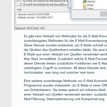
Es gibt eine Vielzahl von Methoden für die E-Mail-Konve
zuverlässigsten Methoden für die E-Mail-Konvertierung
Diese Dienste wurden entwickelt, um E-Mails schnell 
die Struktur des Quellordners erhalten bleibt. Sie sin
E-Mails aus einer Vielzahl von Quellen verwendet werde
Mac Mail, IncrediMail. Zusätzlich solche E-Mail-For
dieser Dienste bieten zusätzliche Funktionen wie E-Ma
unbefugtem Zugriff zu schützen. All diese Dienste sind 
hochzuladen, was lang und unsicher sein kann.
Eine weitere zuverlässige Methode zur E-Mail-Konverti
Programme wurden entwickelt, um E-Mails in einer Offl
von Drittanbietern. Sie bieten jedoch ein höheres Ma
einer Vielzahl von Quellen verwendet werden. zusätzli
Mail-Filterung, Datenoptimierung und Komprimierung.