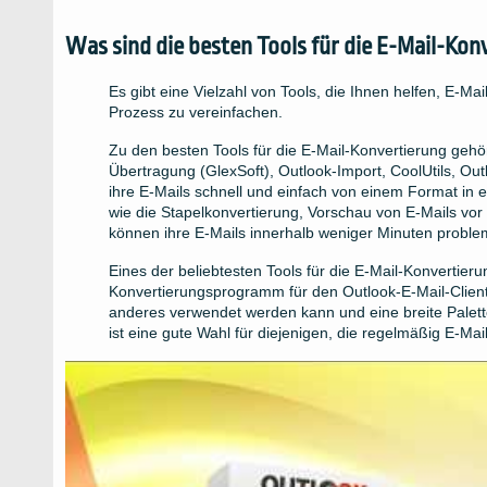
Was sind die besten Tools für die E-Mail-Kon
Es gibt eine Vielzahl von Tools, die Ihnen helfen, E-M
Prozess zu vereinfachen.
Zu den besten Tools für die E-Mail-Konvertierung geh
Übertragung (GlexSoft), Outlook-Import, CoolUtils, Ou
ihre E-Mails schnell und einfach von einem Format in 
wie die Stapelkonvertierung, Vorschau von E-Mails vo
können ihre E-Mails innerhalb weniger Minuten proble
Eines der beliebtesten Tools für die E-Mail-Konvertieru
Konvertierungsprogramm für den Outlook-E-Mail-Client
anderes verwendet werden kann und eine breite Palett
ist eine gute Wahl für diejenigen, die regelmäßig E-Ma