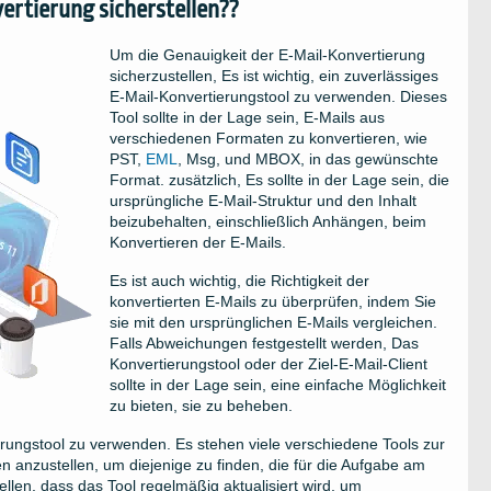
ertierung sicherstellen??
Um die Genauigkeit der E-Mail-Konvertierung
sicherzustellen, Es ist wichtig, ein zuverlässiges
E-Mail-Konvertierungstool zu verwenden. Dieses
Tool sollte in der Lage sein, E-Mails aus
verschiedenen Formaten zu konvertieren, wie
PST,
EML
, Msg, und MBOX, in das gewünschte
Format. zusätzlich, Es sollte in der Lage sein, die
ursprüngliche E-Mail-Struktur und den Inhalt
beizubehalten, einschließlich Anhängen, beim
Konvertieren der E-Mails.
Es ist auch wichtig, die Richtigkeit der
konvertierten E-Mails zu überprüfen, indem Sie
sie mit den ursprünglichen E-Mails vergleichen.
Falls Abweichungen festgestellt werden, Das
Konvertierungstool oder der Ziel-E-Mail-Client
sollte in der Lage sein, eine einfache Möglichkeit
zu bieten, sie zu beheben.
tierungstool zu verwenden. Es stehen viele verschiedene Tools zur
n anzustellen, um diejenige zu finden, die für die Aufgabe am
stellen, dass das Tool regelmäßig aktualisiert wird, um