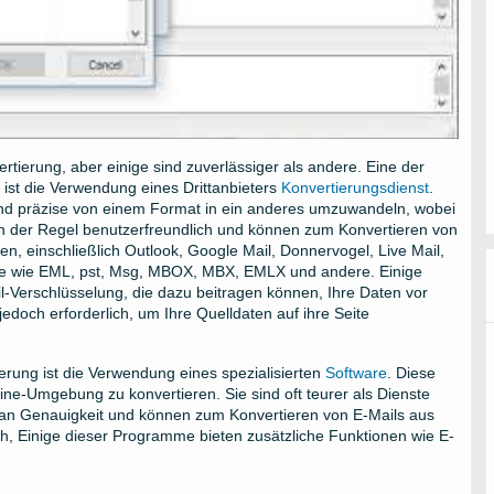
rtierung, aber einige sind zuverlässiger als andere. Eine der
 ist die Verwendung eines Drittanbieters
Konvertierungsdienst
.
und präzise von einem Format in ein anderes umzuwandeln, wobei
d in der Regel benutzerfreundlich und können zum Konvertieren von
n, einschließlich Outlook, Google Mail, Donnervogel, Live Mail,
mate wie EML, pst, Msg, MBOX, MBX, EMLX und andere. Einige
il-Verschlüsselung, die dazu beitragen können, Ihre Daten vor
jedoch erforderlich, um Ihre Quelldaten auf ihre Seite
erung ist die Verwendung eines spezialisierten
Software
. Diese
ine-Umgebung zu konvertieren. Sie sind oft teurer als Dienste
ß an Genauigkeit und können zum Konvertieren von E-Mails aus
ch, Einige dieser Programme bieten zusätzliche Funktionen wie E-