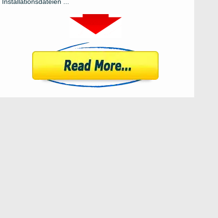
Installationsdateien ...