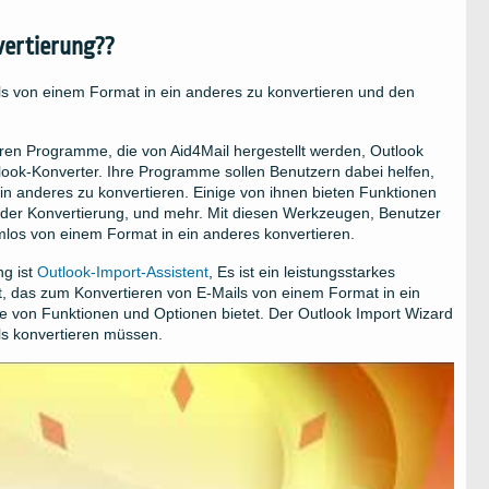
vertierung??
ails von einem Format in ein anderes zu konvertieren und den
ören Programme, die von Aid4Mail hergestellt werden, Outlook
tlook-Konverter. Ihre Programme sollen Benutzern dabei helfen,
ein anderes zu konvertieren. Einige von ihnen bieten Funktionen
r der Konvertierung, und mehr. Mit diesen Werkzeugen, Benutzer
mlos von einem Format in ein anderes konvertieren.
ng ist
Outlook-Import-Assistent
, Es ist ein leistungsstarkes
, das zum Konvertieren von E-Mails von einem Format in ein
e von Funktionen und Optionen bietet. Der Outlook Import Wizard
ils konvertieren müssen.