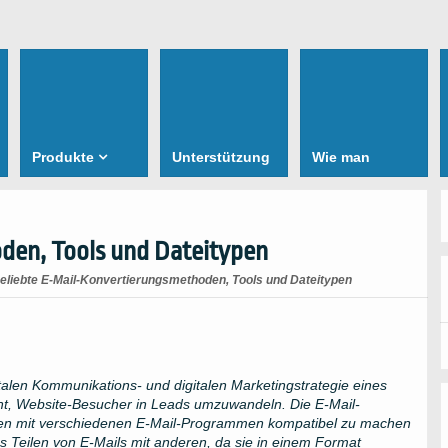
Produkte
Unterstützung
Wie man
den, Tools und Dateitypen
eliebte E-Mail-Konvertierungsmethoden, Tools und Dateitypen
gitalen Kommunikations- und digitalen Marketingstrategie eines
ht, Website-Besucher in Leads umzuwandeln. Die E-Mail-
hten mit verschiedenen E-Mail-Programmen kompatibel zu machen
as Teilen von E-Mails mit anderen, da sie in einem Format