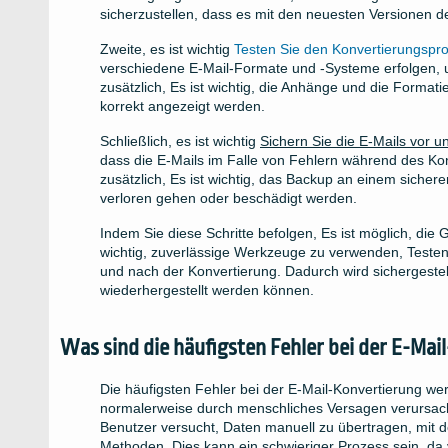
sicherzustellen, dass es mit den neuesten Versionen de
Zweite, es ist wichtig
Testen Sie den Konvertierungspr
verschiedene E-Mail-Formate und -Systeme erfolgen, um
zusätzlich, Es ist wichtig, die Anhänge und die Format
korrekt angezeigt werden.
Schließlich, es ist wichtig
Sichern Sie die E-Mails vor 
dass die E-Mails im Falle von Fehlern während des Ko
zusätzlich, Es ist wichtig, das Backup an einem sicher
verloren gehen oder beschädigt werden.
Indem Sie diese Schritte befolgen, Es ist möglich, die 
wichtig, zuverlässige Werkzeuge zu verwenden, Testen 
und nach der Konvertierung. Dadurch wird sichergestell
wiederhergestellt werden können.
Was sind die häufigsten Fehler bei der E-Ma
Die häufigsten Fehler bei der E-Mail-Konvertierung we
normalerweise durch menschliches Versagen verursac
Benutzer versucht, Daten manuell zu übertragen, mit d
Methoden. Dies kann ein schwieriger Prozess sein, da