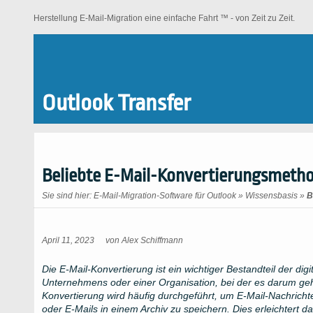
Herstellung E-Mail-Migration eine einfache Fahrt ™ - von Zeit zu Zeit.
Outlook Transfer
Beliebte E-Mail-Konvertierungsmetho
Sie sind hier:
E-Mail-Migration-Software für Outlook
»
Wissensbasis
»
B
April 11, 2023
von
Alex Schiffmann
Die E-Mail-Konvertierung ist ein wichtiger Bestandteil der di
Unternehmens oder einer Organisation, bei der es darum ge
Konvertierung wird häufig durchgeführt, um E-Mail-Nachric
oder E-Mails in einem Archiv zu speichern. Dies erleichtert d