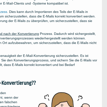
r E-Mail-Clients und -Systeme kompatibel ist.
ozess
. Dies kann durch Importieren des Teils der E-Mails in
 sicherzustellen, dass die E-Mails korrekt konvertiert werden.
ierung der E-Mails zu überprüfen, um sicherzustellen, dass sie
und nach der Konvertierung
Prozess. Dadurch wird sichergestellt,
nvertierungsprozesses wiederhergestellt werden können.
en Ort aufzubewahren, um sicherzustellen, dass die E-Mails nicht
Genauigkeit der E-Mail-Konvertierung sicherzustellen. Es ist
Sie den Konvertierungsprozess, und sichern Sie die E-Mails vor
t, dass E-Mails korrekt konvertiert und bei Bedarf
il-Konvertierung??
rden
ht, wenn der
en falschen
 verschiedene