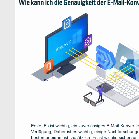
Wie kann ich die Genauigkeit der E-Mail-Konv
Erste, Es ist wichtig, ein zuverlässiges E-Mail-Konver
Verfügung, Daher ist es wichtig, einige Nachforschunge
besten geeignet ist. zusätzlich, Es ist wichtig sicherzu