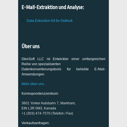
E-Mail-Extraktion und Analyse:
Data Extraction Kit for Outlook
Über uns
GlexSoft LLC ist Entwickler einer umfangreichen
Reihe von spezialisierten
Datenkonvertierungstools für beliebte E-Mail-
Anwendungen.
Mehr über uns...
Korrespondenzzentrum:
3601 Yorker Autobahn 7, Markham,
EIN L3R 0M3, Kanada
+1 (303) 474-7570 (Telefon / Fax)
Verkaufsanfragen: