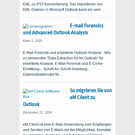
EML-zu-PST-Konvertierung. Das Importieren von
EML-Dateien in Microsoft Outlook kann ein sein…
E-mail Forensics
und Advanced Outlook Analysis
Kann 5, 2025
E-Mail-Forensik und erweiterte Outlook-Analyse - Wie
zu verwenden "Data Extraction Kit for Outlook" für
erweiterte Analyse, E-Mail-Forensik und E-Crime-
Ermittlung – Schritt-für-Schritt-Anleitung...
Datenextraktionskit für…
So migrieren Sie von
eM Client zu
Outlook
Dezember 21, 2024
eM Client ist eine E-Mail-Anwendung zum Empfangen
und Senden von E-Mails mit der Möglichkeit, Kontakte