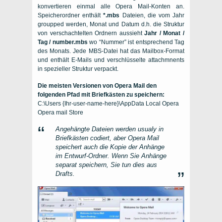
konvertieren einmal alle Opera Mail-Konten an.
Speicherordner enthält
*.mbs
Dateien, die vom Jahr
groupped werden, Monat und Datum d.h. die Struktur
von verschachtelten Ordnern aussieht
Jahr / Monat /
Tag / number.mbs
wo “Nummer” ist entsprechend Tag
des Monats. Jede MBS-Datei hat das Mailbox-Format
und enthält E-Mails und verschlüsselte attachmnents
in spezieller Struktur verpackt.
Die meisten Versionen von Opera Mail den
folgenden Pfad mit Briefkästen zu speichern:
C:\Users {Ihr-user-name-here}\AppData Local Opera
Opera mail Store
Angehängte Dateien werden usualy in
Briefkästen codiert, aber Opera Mail
speichert auch die Kopie der Anhänge
im Entwurf-Ordner. Wenn Sie Anhänge
separat speichern, Sie tun dies aus
Drafts.