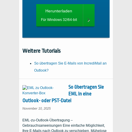
Herunterladen
Für Windows 32/64-bit
Weitere Tutorials
So übertragen Sie E-Mails von IncrediMail an
Outlook?
So übertragen Sie
EML in eine
Outlook- oder PST-Datei
November 10, 2025
EML-zu-Outlook-Übertragung –
Gebrauchsanweisungen Eine einfache Möglichkeit,
Ihre E-Mails nach Outlook zu verschieben. Mühelose