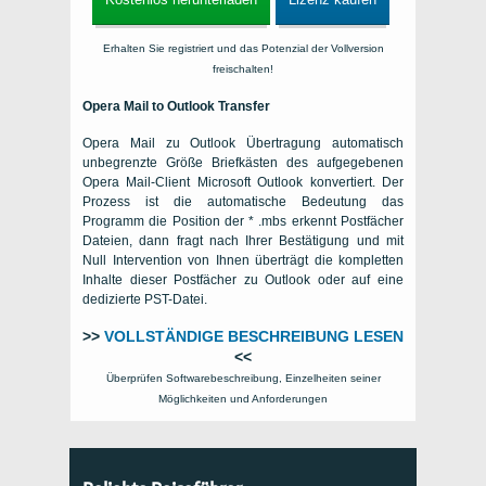
Erhalten Sie registriert und das Potenzial der Vollversion
freischalten!
Opera Mail to Outlook Transfer
Opera Mail zu Outlook Übertragung automatisch
unbegrenzte Größe Briefkästen des aufgegebenen
Opera Mail-Client Microsoft Outlook konvertiert. Der
Prozess ist die automatische Bedeutung das
Programm die Position der * .mbs erkennt Postfächer
Dateien, dann fragt nach Ihrer Bestätigung und mit
Null Intervention von Ihnen überträgt die kompletten
Inhalte dieser Postfächer zu Outlook oder auf eine
dedizierte PST-Datei.
>>
VOLLSTÄNDIGE BESCHREIBUNG LESEN
<<
Überprüfen Softwarebeschreibung, Einzelheiten seiner
Möglichkeiten und Anforderungen