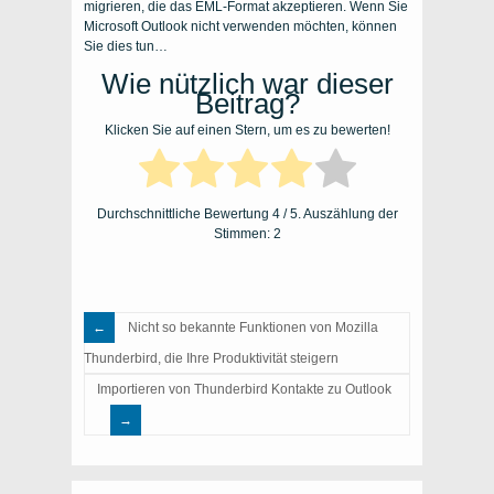
migrieren, die das EML-Format akzeptieren. Wenn Sie
Microsoft Outlook nicht verwenden möchten, können
Sie dies tun…
Wie nützlich war dieser
Beitrag?
Klicken Sie auf einen Stern, um es zu bewerten!
Durchschnittliche Bewertung
4
/ 5. Auszählung der
Stimmen:
2
Nicht so bekannte Funktionen von Mozilla
Thunderbird, die Ihre Produktivität steigern
Importieren von Thunderbird Kontakte zu Outlook