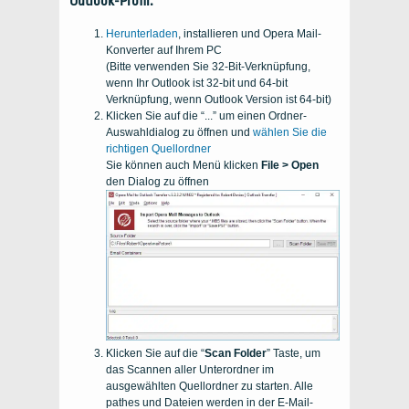
Outlook-Profil:
Herunterladen
, installieren und Opera Mail-
Konverter auf Ihrem PC
(Bitte verwenden Sie 32-Bit-Verknüpfung,
wenn Ihr
Outlook
ist
32-bit
und
64-bit
Verknüpfung, wenn
Outlook
Version ist
64-bit
)
Klicken Sie auf die “...” um einen Ordner-
Auswahldialog zu öffnen und
wählen Sie die
richtigen Quellordner
Sie können auch Menü klicken
File > Open
den Dialog zu öffnen
Klicken Sie auf die “
Scan Folder
” Taste, um
das Scannen aller Unterordner im
ausgewählten Quellordner zu starten. Alle
pathes und Dateien werden in der E-Mail-