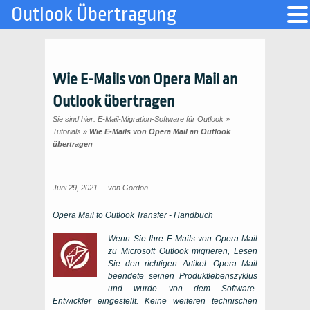
Outlook Übertragung
Wie E-Mails von Opera Mail an
Outlook übertragen
Sie sind hier:
E-Mail-Migration-Software für Outlook
»
Tutorials
»
Wie E-Mails von Opera Mail an Outlook
übertragen
Juni 29, 2021
von
Gordon
Opera Mail to Outlook Transfer
- Handbuch
Wenn Sie Ihre E-Mails von Opera Mail
zu Microsoft Outlook migrieren, Lesen
Sie den richtigen Artikel. Opera Mail
beendete seinen Produktlebenszyklus
und wurde von dem Software-
Entwickler eingestellt. Keine weiteren technischen