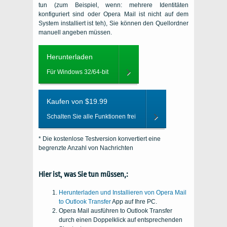
tun (zum Beispiel, wenn: mehrere Identitäten
konfiguriert sind oder Opera Mail ist nicht auf dem
System installiert ist teh), Sie können den Quellordner
manuell angeben müssen.
Herunterladen
Für Windows 32/64-bit
Kaufen von $19.99
Schalten Sie alle Funktionen frei
* Die kostenlose Testversion konvertiert eine
begrenzte Anzahl von Nachrichten
Hier ist, was Sie tun müssen,:
Herunterladen und Installieren von Opera Mail
to Outlook Transfer
App auf Ihre
PC
.
Opera Mail ausführen
to Outlook Transfer
durch einen Doppelklick auf entsprechenden