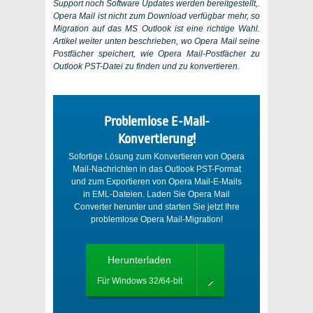
Support noch Software Updates werden bereitgestellt,.
Opera Mail ist nicht zum Download verfügbar mehr, so
Migration auf das MS Outlook ist eine richtige Wahl.
Artikel weiter unten beschrieben, wo Opera Mail seine
Postfächer speichert, wie Opera Mail-Postfächer zu
Outlook PST-Datei zu finden und zu konvertieren.
Problemlose E-Mail-
Konvertierung!
Sofortige Lösung zum Konvertieren von Opera
Mail-Nachrichten in das Outlook PST-Format
und zum Exportieren von Opera Mail-E-Mails
in EML-Dateien. Laden Sie Opera Mail
Converter herunter und starten Sie jetzt Ihre
problemlose Opera Mail-Migration!
Herunterladen
Für Windows 32/64-bit