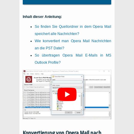
Inhalt dieser Anleitung:
So finden Sie Quellordner in dem Opera Mail
speichert alle Nachrichten?
Wie konvertiert man Opera
Mail
Nachrichten
an die
PST
Datei?
So übertragen Opera
Mail
E-Mails in MS
Outlook Profile
?
Konvertierung von Opera Mail nach