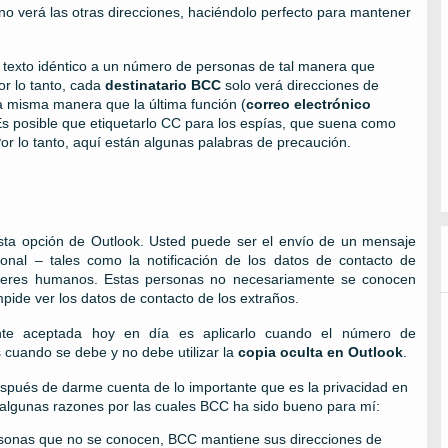
o verá las otras direcciones, haciéndolo perfecto para mantener
n texto idéntico a un número de personas de tal manera que
or lo tanto, cada
destinatario BCC
solo verá direcciones de
la misma manera que la última función (
correo electrónico
 Es posible que etiquetarlo CC para los espías, que suena como
r lo tanto, aquí están algunas palabras de precaución.
esta opción de Outlook. Usted puede ser el envío de un mensaje
nal – tales como la notificación de los datos de contacto de
eres humanos. Estas personas no necesariamente se conocen
impide ver los datos de contacto de los extraños.
nte aceptada hoy en día es aplicarlo cuando el número de
s cuando se debe y no debe utilizar la
copia oculta en Outlook
.
pués de darme cuenta de lo importante que es la privacidad en
y algunas razones por las cuales BCC ha sido bueno para mí:
rsonas que no se conocen, BCC mantiene sus direcciones de