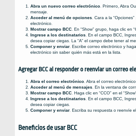
Abra un nuevo correo electrónico
. Primero, Abra O
mensaje.
Acceder al menú de opciones
. Cara a la “Opciones”
electrónico.
Mostrar campo BCC
. En “Show” grupo, haga clic en 
Ingrese a los destinatarios
. En el campo BCC, Ingrese
desea copiar ciegas. La “A” el campo debe tener al me
Componer y enviar
. Escribe correo electrónico y haga
electrónico sin saber quién más está en la lista.
Agregar BCC al responder o reenviar un correo el
Abra el correo electrónico
. Abra el correo electrónic
Acceder al menú de mensajes
. En la ventana de cor
Mostrar campo BCC
. Haga clic en “CCO” en el “Show
Ingrese a los destinatarios
. En el campo BCC, Ingrese
desea copiar ciegas.
Componer y enviar
. Escriba su respuesta o reenvíe e
Beneficios de usar BCC