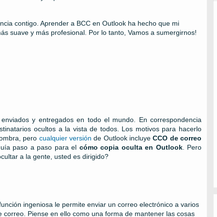
ncia contigo. Aprender a BCC en Outlook ha hecho que mi
ás suave y más profesional. Por lo tanto, Vamos a sumergirnos!
 enviados y entregados en todo el mundo. En correspondencia
tinatarios ocultos a la vista de todos. Los motivos para hacerlo
 sombra, pero
cualquier versión
de Outlook incluye
CCO de correo
 guía paso a paso para el
cómo copia oculta en Outlook
. Pero
ultar a la gente, usted es dirigido?
nción ingeniosa le permite enviar un correo electrónico a varios
 de correo. Piense en ello como una forma de mantener las cosas