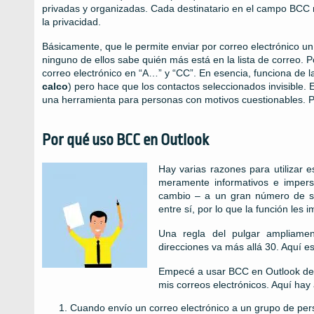
privadas y organizadas. Cada destinatario en el campo BCC n
la privacidad.
Básicamente, que le permite enviar por correo electrónico u
ninguno de ellos sabe quién más está en la lista de correo. P
correo electrónico en “A…” y “CC”. En esencia, funciona de 
calco
) pero hace que los contactos seleccionados invisible.
una herramienta para personas con motivos cuestionables. Po
Por qué uso BCC en Outlook
Hay varias razones para utilizar 
meramente informativos e imperso
cambio – a un gran número de s
entre sí, por lo que la función les 
Una regla del pulgar ampliame
direcciones va más allá 30. Aquí e
Empecé a usar BCC en Outlook des
mis correos electrónicos. Aquí ha
Cuando envío un correo electrónico a un grupo de pe