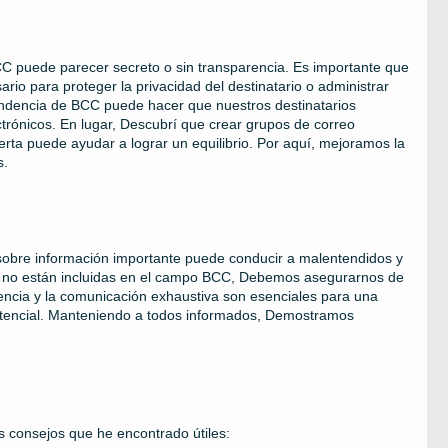
CC puede parecer secreto o sin transparencia. Es importante que
o para proteger la privacidad del destinatario o administrar
pendencia de BCC puede hacer que nuestros destinatarios
ctrónicos. En lugar, Descubrí que crear grupos de correo
rta puede ayudar a lograr un equilibrio. Por aquí, mejoramos la
s.
 sobre información importante puede conducir a malentendidos y
das no están incluidas en el campo BCC, Debemos asegurarnos de
rencia y la comunicación exhaustiva son esenciales para una
potencial. Manteniendo a todos informados, Demostramos
.
 consejos que he encontrado útiles: