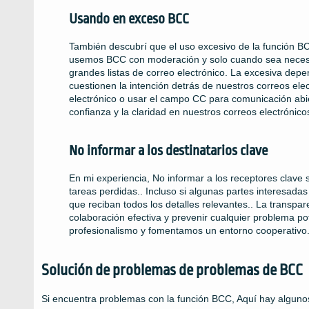
Usando en exceso BCC
También descubrí que el uso excesivo de la función B
usemos BCC con moderación y solo cuando sea necesari
grandes listas de correo electrónico. La excesiva de
cuestionen la intención detrás de nuestros correos ele
electrónico o usar el campo CC para comunicación abie
confianza y la claridad en nuestros correos electrónico
No informar a los destinatarios clave
En mi experiencia, No informar a los receptores clave
tareas perdidas.. Incluso si algunas partes interesa
que reciban todos los detalles relevantes.. La transpa
colaboración efectiva y prevenir cualquier problema 
profesionalismo y fomentamos un entorno cooperativo
Solución de problemas de problemas de BCC
Si encuentra problemas con la función BCC, Aquí hay algunos