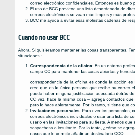
correo electrónico confidenciales. Entonces es bueno p
El uso de BCC previene una lista desordenada de dire
correos electrónicos se vean más limpios y más profes
BCC me ayuda a evitar esas molestas cadenas de resp
Cuando no usar BCC
Ahora, Si quisiéramos mantener las cosas transparentes, Te
situaciones.:
Correspondencia de la oficina
: En un entorno profe
campo CC para mantener las cosas abiertas y honesta
correspondencia de la oficina es donde la opción es
cree que es la única persona que recibe su correo el
puede haber ninguna justificación adecuada detrás de
CC vez. hace la misma cosa – agrega contactos que v
pero lo hace abiertamente. Por lo tanto, si tiene que c
Invitaciones personales
: Para eventos personales, c
correos electrónicos individuales o usar una lista de 
usarlo en las invitaciones para su fiesta. A menos que
sospechosa o insultante. Por lo tanto, ¿cómo se agre
pasos que le permite añadir un destinatario CCO.