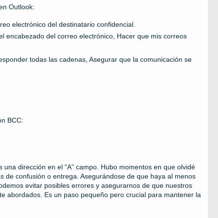
en Outlook:
reo electrónico del destinatario confidencial.
 el encabezado del correo electrónico, Hacer que mis correos
responder todas las cadenas, Asegurar que la comunicación se
ión BCC:
s una dirección en el “A” campo. Hubo momentos en que olvidé
mas de confusión o entrega. Asegurándose de que haya al menos
Podemos evitar posibles errores y asegurarnos de que nuestros
nte abordados. Es un paso pequeño pero crucial para mantener la