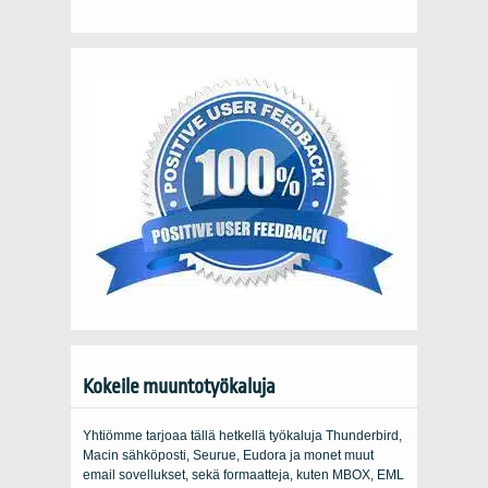
Kokeile muuntotyökaluja
Yhtiömme tarjoaa tällä hetkellä työkaluja Thunderbird,
Macin sähköposti, Seurue, Eudora ja monet muut
email sovellukset, sekä formaatteja, kuten MBOX, EML