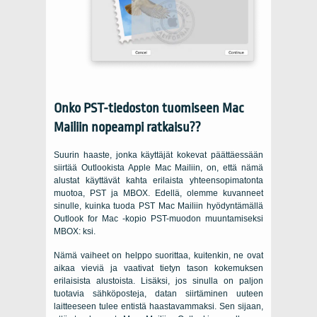
Onko PST-tiedoston tuomiseen Mac
Mailiin nopeampi ratkaisu??
Suurin haaste, jonka käyttäjät kokevat päättäessään
siirtää Outlookista Apple Mac Mailiin, on, että nämä
alustat käyttävät kahta erilaista yhteensopimatonta
muotoa, PST ja MBOX. Edellä, olemme kuvanneet
sinulle, kuinka tuoda PST Mac Mailiin hyödyntämällä
Outlook for Mac -kopio PST-muodon muuntamiseksi
MBOX: ksi.
Nämä vaiheet on helppo suorittaa, kuitenkin, ne ovat
aikaa vieviä ja vaativat tietyn tason kokemuksen
erilaisista alustoista. Lisäksi, jos sinulla on paljon
tuotavia sähköposteja, datan siirtäminen uuteen
laitteeseen tulee entistä haastavammaksi. Sen sijaan,