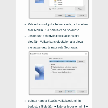
Valitse kansiot, jotka haluat viedä, ja tuo sitten
Mac Mailiin PST-painikkeena
Seuraava
.
Jos haluat, että myös kaikki alikansioisi
viedään, Valitse kansioluettelon alla oleva
vastaava ruutu ja napsauta Seuraava.
painaa nappia
Selailla
valitaksesi, mihin
tiedosto säilytetään ➠ kirjoita tiedoston nimi ➠