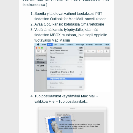
tietokoneessa.)
Suorita yllä olevat vaiheet tuodaksesi PST-
tiedoston Outlook for Mac Mail -sovellukseen
Avaa tuotu kansio kohdassa Oma tietokone
Vedä tämä kansio työpöydälle, käännät
tiedoston MBOX-muotoon, joka sopii Applelle
tuotavaksi Mac Mailiin
Tuo postilaatikot käyttämällä Mac Mail -
valikkoa File > Tuo postilaatikot…