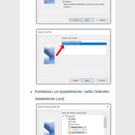
Kohdassa Luo tyyppitiedosto, valita
Outlookin
datatiedosto (.pst)
.