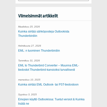
Viimeisimmät artikkelit
Maaliskuu 25, 2026
Kuinka siirtää sähköposteja Outlookista
Thunderbirdiin
Helmikuuta 27, 2026
EML: n tuominen Thunderbirdiin
Tammikuu 31, 2026
EML to Thunderbird Converter – Muunna EML-
tiedostot Thunderbird-kansioiksi turvallisesti
marraskuu 10, 2025
Kuinka siirtää EML Outlook- tai PST-tiedostoon
Syyskuu 3, 2025
Emojien käyttö Outlookissa: Tuetut versiot & Kuinka
lisätä ne