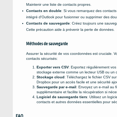
Maintenir une liste de contacts propres.
Contacts en double
: Si vous remarquez des contacts e
intégré d'Outlook pour fusionner ou supprimer des dou
Contacts de sauvegarde
: Créez toujours une sauvega
Cette précaution aide à prévenir la perte de données.
Méthodes de sauvegarde
Assurer la sécurité de vos coordonnées est cruciale. 
contacts sécurisés:
Exporter vers CSV
: Exportez régulièrement vos 
stockage externe comme un lecteur USB ou un d
Stockage cloud
: Téléchargez le fichier CSV su
Dropbox pour un accès facile et une sécurité ajo
Sauvegarde par e-mail
: Envoyez un e-mail au f
supplémentaire et facilite la récupération si néce
Logiciel de sauvegarde tiers
: Utilisez un log
contacts et autres données essentielles pour sé
FAQ