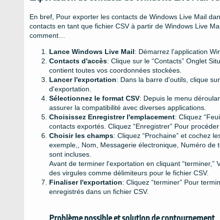
En bref, Pour exporter les contacts de Windows Live Mail dans
contacts en tant que fichier CSV à partir de Windows Live Mai
comment…
Lance Windows Live Mail
: Démarrez l'application Wi
Contacts d'accès
: Clique sur le “Contacts” Onglet Sit
contient toutes vos coordonnées stockées.
Lancer l'exportation
: Dans la barre d'outils, clique 
d'exportation.
Sélectionnez le format CSV
: Depuis le menu déroulan
assurer la compatibilité avec diverses applications.
Choisissez Enregistrer l'emplacement
: Cliquez “Feu
contacts exportés. Cliquez “Enregistrer” Pour procéder
Choisir les champs
: Cliquez “Prochaine” et cochez l
exemple,, Nom, Messagerie électronique, Numéro de t
sont incluses.
Avant de terminer l'exportation en cliquant “terminer,” V
des virgules comme délimiteurs pour le fichier CSV.
Finaliser l'exportation
: Cliquez “terminer” Pour termi
enregistrés dans un fichier CSV.
Problème possible et solution de contournement