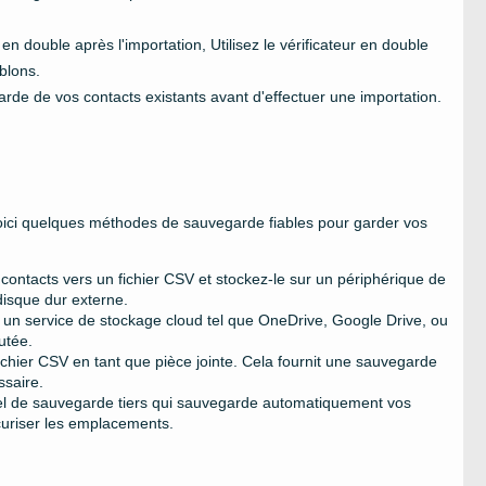
n double après l'importation, Utilisez le vérificateur en double
blons.
rde de vos contacts existants avant d'effectuer une importation.
Voici quelques méthodes de sauvegarde fiables pour garder vos
contacts vers un fichier CSV et stockez-le sur un périphérique de
isque dur externe.
r un service de stockage cloud tel que OneDrive, Google Drive, ou
utée.
ichier CSV en tant que pièce jointe. Cela fournit une sauvegarde
ssaire.
iciel de sauvegarde tiers qui sauvegarde automatiquement vos
curiser les emplacements.