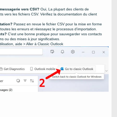
e messagerie vers CSV?
Oui, La plupart des clients de
 vers les fichiers CSV. Vérifiez la documentation du client
rtation?
Passez en revue le fichier CSV pour la mise en forme
utes les erreurs et réessayez le processus d'importation.
cts?
C'est une bonne pratique pour sauvegarder vos contacts
ns ou des mises à jour significatives.
ilisation, aide > Aller à Classic Outlook