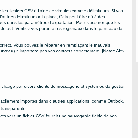
 les fichiers CSV à l'aide de virgules comme délimiteurs. Si vos
'autres délimiteurs à la place, Cela peut être dû à des
ues dans les paramètres d'exportation. Pour s'assurer que les
r défaut, Vérifiez vos paramètres régionaux dans le panneau de
correct, Vous pouvez le réparer en remplaçant le mauvais
ouveau)
n'importera pas vos contacts correctement. [Noter: Alex
n charge par divers clients de messagerie et systèmes de gestion
 facilement importés dans d'autres applications, comme Outlook,
 transparente.
acts vers un fichier CSV fournit une sauvegarde fiable de vos