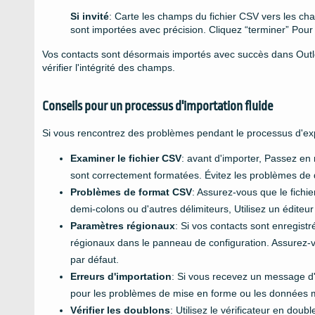
Si invité
: Carte les champs du fichier CSV vers les c
sont importées avec précision. Cliquez “terminer” Pour 
Vos contacts sont désormais importés avec succès dans Outl
vérifier l'intégrité des champs.
Conseils pour un processus d'importation fluide
Si vous rencontrez des problèmes pendant le processus d'exp
Examiner le fichier CSV
: avant d'importer, Passez en
sont correctement formatées. Évitez les problèmes de 
Problèmes de format CSV
: Assurez-vous que le fichie
demi-colons ou d'autres délimiteurs, Utilisez un éditeur
Paramètres régionaux
: Si vos contacts sont enregist
régionaux dans le panneau de configuration. Assurez-vo
par défaut.
Erreurs d'importation
: Si vous recevez un message d'e
pour les problèmes de mise en forme ou les données m
Vérifier les doublons
: Utilisez le vérificateur en dou