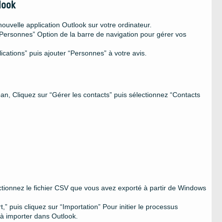
look
nouvelle application Outlook sur votre ordinateur.
“Personnes” Option de la barre de navigation pour gérer vos
lications” puis ajouter “Personnes” à votre avis.
ban, Cliquez sur “Gérer les contacts” puis sélectionnez “Contacts
lectionnez le fichier CSV que vous avez exporté à partir de Windows
.
t,” puis cliquez sur “Importation” Pour initier le processus
à importer dans Outlook.