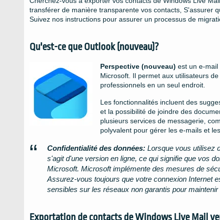
Cherchez-vous à exporter vos contacts de Windows Live Mail
transférer de manière transparente vos contacts, S'assurer 
Suivez nos instructions pour assurer un processus de migratio
Qu'est-ce que Outlook (nouveau)?
Perspective (nouveau)
est un e-mail 
Microsoft. Il permet aux utilisateurs 
professionnels en un seul endroit.
Les fonctionnalités incluent des sugg
et la possibilité de joindre des docum
plusieurs services de messagerie, com
polyvalent pour gérer les e-mails et les
Confidentialité des données:
Lorsque vous utilisez d
s'agit d'une version en ligne, ce qui signifie que vos
Microsoft. Microsoft implémente des mesures de sécuri
Assurez-vous toujours que votre connexion Internet es
sensibles sur les réseaux non garantis pour maintenir 
Exportation de contacts de Windows Live Mail ve