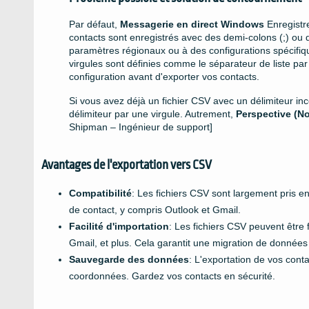
Par défaut,
Messagerie en direct Windows
Enregistre
contacts sont enregistrés avec des demi-colons (;) ou d
paramètres régionaux ou à des configurations spécifiq
virgules sont définies comme le séparateur de liste pa
configuration avant d'exporter vos contacts.
Si vous avez déjà un fichier CSV avec un délimiteur in
délimiteur par une virgule. Autrement,
Perspective (N
Shipman – Ingénieur de support]
Avantages de l'exportation vers CSV
Compatibilité
: Les fichiers CSV sont largement pris e
de contact, y compris Outlook et Gmail.
Facilité d'importation
: Les fichiers CSV peuvent être
Gmail, et plus. Cela garantit une migration de données
Sauvegarde des données
: L'exportation de vos cont
coordonnées. Gardez vos contacts en sécurité.