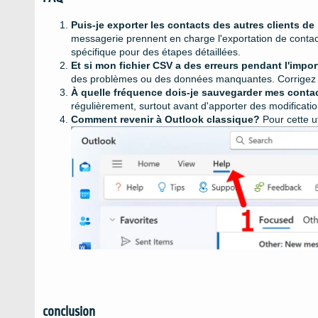
Puis-je exporter les contacts des autres clients d
messagerie prennent en charge l'exportation de contacts
spécifique pour des étapes détaillées.
Et si mon fichier CSV a des erreurs pendant l'impo
des problèmes ou des données manquantes. Corrigez to
À quelle fréquence dois-je sauvegarder mes conta
régulièrement, surtout avant d'apporter des modificatio
Comment revenir à Outlook classique?
Pour cette ut
conclusion