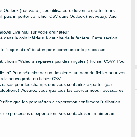
 Outlook (nouveau), Les utilisateurs doivent exporter leurs
l, puis importer ce fichier CSV dans Outlook (nouveau). Voici
ndows Live Mail sur votre ordinateur.
ué dans le coin inférieur à gauche de la fenêtre. Cette section
sur le “exportation” bouton pour commencer le processus
t, choisir “Valeurs séparées par des virgules (.Fichier CSV)” Pour
illeter” Pour sélectionner un dossier et un nom de fichier pour vos
 à la sauvegarde du fichier CSV.
es cases pour les champs que vous souhaitez exporter (par
éléphone). Assurez-vous que tous les coordonnées nécessaires
érifiez que les paramètres d'exportation confirment l'utilisation
ner le processus d'exportation. Vos contacts sont maintenant