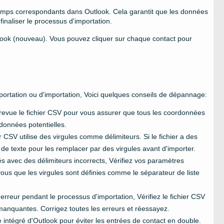
hamps correspondants dans Outlook. Cela garantit que les données
finaliser le processus d'importation.
ook (nouveau). Vous pouvez cliquer sur chaque contact pour
ortation ou d'importation, Voici quelques conseils de dépannage:
 revue le fichier CSV pour vous assurer que tous les coordonnées
données potentielles.
r CSV utilise des virgules comme délimiteurs. Si le fichier a des
 de texte pour les remplacer par des virgules avant d'importer.
rés avec des délimiteurs incorrects, Vérifiez vos paramètres
us que les virgules sont définies comme le séparateur de liste
rreur pendant le processus d'importation, Vérifiez le fichier CSV
anquantes. Corrigez toutes les erreurs et réessayez.
ble intégré d'Outlook pour éviter les entrées de contact en double.