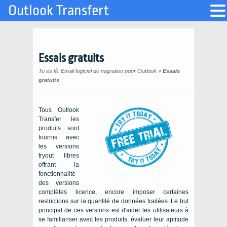
Outlook Transfert
Essais gratuits
Tu es là:
Email logiciel de migration pour Outlook
»
Essais
gratuits
Tous
Outlook
Transfer
les
produits sont
fournis avec
les versions
tryout libres
offrant la
fonctionnalité
des versions
complètes licence, encore imposer certaines
restrictions sur la quantité de données traitées. Le but
principal de ces versions est d'aider les utilisateurs à
se familiariser avec les produits, évaluer leur aptitude