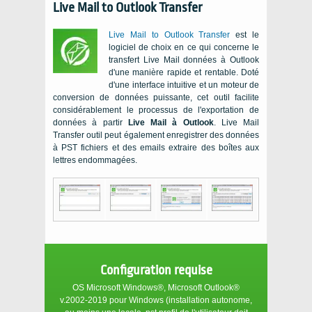
Live Mail to Outlook Transfer
Live Mail to Outlook Transfer
est le
logiciel de choix en ce qui concerne le
transfert
Live Mail
données à
Outlook
d'une manière rapide et rentable. Doté
d'une interface intuitive et un moteur de
conversion de données puissante, cet outil facilite
considérablement le processus de l'exportation de
données à partir
Live Mail
à
Outlook
.
Live Mail
Transfer
outil peut également enregistrer des données
à
PST
fichiers et des emails extraire des boîtes aux
lettres endommagées.
Configuration requise
OS Microsoft Windows®, Microsoft Outlook®
v.2002-2019
pour
Windows
(installation autonome,