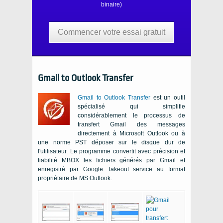
binaire)
Commencer votre essai gratuit
Gmail to Outlook Transfer
Gmail to Outlook Transfer
est un outil
spécialisé qui simplifie
considérablement le processus de
transfert
Gmail
des messages
directement à
Microsoft Outlook
ou à
une norme
PST
déposer sur le disque dur de
l'utilisateur. Le programme convertit avec précision et
fiabilité
MBOX
les fichiers générés par
Gmail
et
enregistré par
Google Takeout
service au format
propriétaire de
MS Outlook
.