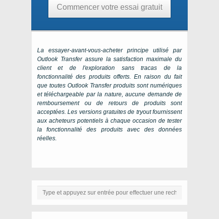
Commencer votre essai gratuit
La essayer-avant-vous-acheter principe utilisé par
Outlook Transfer
assure la satisfaction maximale du
client et de l'exploration sans tracas de la
fonctionnalité des produits offerts. En raison du fait
que toutes
Outlook Transfer
produits sont numériques
et téléchargeable par la nature, aucune demande de
remboursement ou de retours de produits sont
acceptées. Les versions gratuites de tryout fournissent
aux acheteurs potentiels à chaque occasion de tester
la fonctionnalité des produits avec des données
réelles.