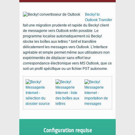
Becky! to
Outlook Transfer
fait une migration prudente et rapide du Becky! client
de messagerie vers Outlook enfin possible. Le
programme localise automatiquement où Becky!
stocke les boîtes aux lettres *.bmf et transfère
délicatement les messages vers Outlook. L'interface
agréable et simple permet même aux utilisateurs non
expérimentés de déplacer sans effort leur
correspondance électronique vers MS Outlook, que ce
soit un profil spécifique ou un fichier PST autonome.
Configuration requise