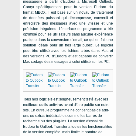
messagerie à partir d'Eudora à Microsoft Outlook.
Conçu spécifiquement pour la version Eudora du
format MBOX, il est basé sur un noyau de traitement
de données puissant qui décompresse, convertit et
enregistre des messages avec une vitesse et une
précision inégalées. L'interface du programme a été
optimisé pour les utilisateurs sans aucune expérience
pratique dans la conversion d'email, ce qui en fait une
solution idéale pour un très large public. Le logiciel
peut être utilisé avec les fichiers créés dans Mac et
des versions PC d'Eudora et est capable de convertir
Mac codage des messages à celui utilisé sur les PC.
Tous nos logiciels est soigneusement testé avec les
meilleurs outils antivirus avant d'être publié sur notre
site. En outre, le programme ne contient pas de add-
ons ou extras indésirables comme les barres de
recherche ou des plug-ins. La version d'essai de
Eudora to Outlook Transfer
a toutes les fonctionnalités
de la version complète, mais limite le nombre de