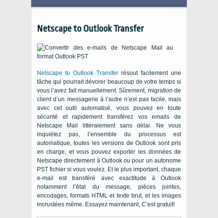
Netscape to Outlook Transfer
Netscape to Outlook Transfer
résout facilement une
tâche qui pourrait dévorer beaucoup de votre temps si
vous l’avez fait manuellement. Sûrement, migration de
client d’un messagerie à l’autre n’est pas facile, mais
avec cet outil automatisé, vous pouvez en toute
sécurité et rapidement transférez vos emails de
Netscape Mail littéralement sans délai. Ne vous
inquiétez pas, l’ensemble du processus est
automatique, toutes les versions de
Outlook
sont pris
en charge, et vous pouvez exporter les données de
Netscape
directement à
Outlook
ou pour un autonome
PST fichier si vous voulez. Et le plus important, chaque
e-mail est transféré avec exactitude à
Outlook
notamment l’état du message, pièces jointes,
encodages, formats HTML et texte brut, et les images
incrustées même. Essayez maintenant, C’est gratuit!