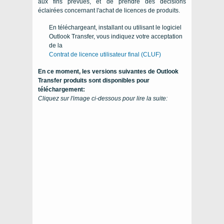
aux fins prévues, et de prendre des décisions
éclairées concernant l'achat de licences de produits.
En téléchargeant, installant ou utilisant le logiciel
Outlook Transfer, vous indiquez votre acceptation
de la
Contrat de licence utilisateur final (CLUF)
En ce moment, les versions suivantes de
Outlook
Transfer
produits sont disponibles pour
téléchargement:
Cliquez sur l'image ci-dessous pour lire la suite: