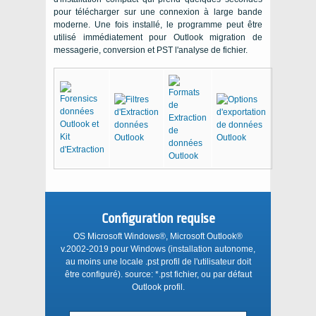
pour télécharger sur une connexion à large bande
moderne. Une fois installé, le programme peut être
utilisé immédiatement pour
Outlook
migration de
messagerie, conversion et
PST
l'analyse de fichier.
Configuration requise
OS Microsoft Windows®, Microsoft Outlook®
v.2002-2019
pour
Windows
(installation autonome,
au moins une locale
.pst
profil de l'utilisateur doit
être configuré). source:
*.pst
fichier, ou par défaut
Outlook
profil.