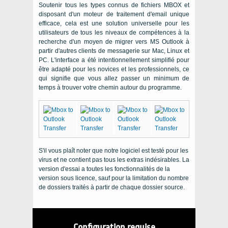
Soutenir tous les types connus de fichiers MBOX et
disposant d'un moteur de traitement d'email unique
efficace, cela est une solution universelle pour les
utilisateurs de tous les niveaux de compétences à la
recherche d'un moyen de migrer vers MS Outlook à
partir d'autres clients de messagerie sur Mac, Linux et
PC. L'interface a été intentionnellement simplifié pour
être adapté pour les novices et les professionnels, ce
qui signifie que vous allez passer un minimum de
temps à trouver votre chemin autour du programme.
S'il vous plaît noter que notre logiciel est testé pour les
virus et ne contient pas tous les extras indésirables. La
version d'essai a toutes les fonctionnalités de la
version sous licence, sauf pour la limitation du nombre
de dossiers traités à partir de chaque dossier source.
Configuration requise