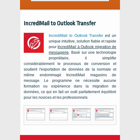
IncrediMail to Outlook Transfer
IncrediMail to Outlook Transfer
est un
unique intuitive, solution fiable et rapide
pour
IncrediMail
à
Outlook
migration de
messagerie
. Basé sur une technologie
propriétaire, il simplifie
considérablement le processus de conversion et
soutient l'exportation de données de la normale et
même endommagé
IncrediMail
magasins de
message. Le programme ne nécessite aucune
formation ou expérience dans la migration de
données, ce qui en fait un outil parfaitement équilibré
pour les novices et les professionnels.