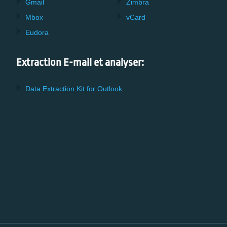
Gmail
Zimbra
Mbox
vCard
Eudora
Extraction E-mail et analyser:
Data Extraction Kit for Outlook