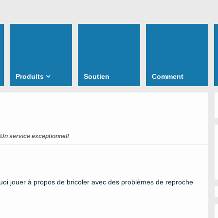
Produits
Soutien
Comment
Un service exceptionnel!
oi jouer à propos de bricoler avec des problèmes de reproche