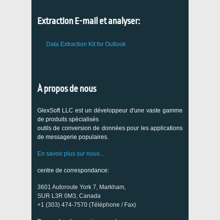
Extraction E-mail et analyser:
Data Extraction Kit for Outlook
À propos de nous
GlexSoft LLC est un développeur d'une vaste gamme
de produits spécialisés
outils de conversion de données pour les applications
de messagerie populaires.
En savoir plus sur nous...
centre de correspondance:
3601 Autoroute York 7, Markham,
SUR L3R 0M3, Canada
+1 (303) 474-7570 (Téléphone / Fax)