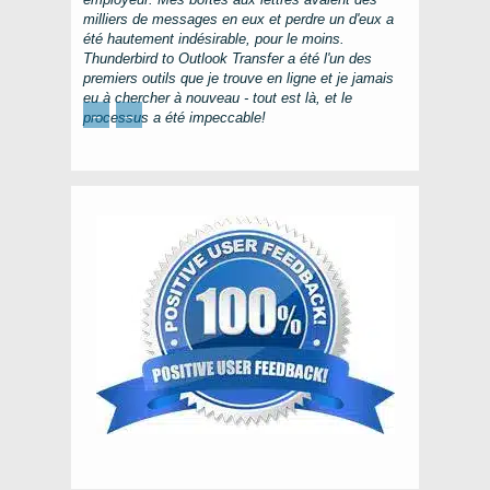
milliers de messages en eux et perdre un d'eux a
été hautement indésirable, pour le moins.
Thunderbird to Outlook Transfer
a été l'un des
premiers outils que je trouve en ligne et je jamais
eu à chercher à nouveau - tout est là, et le
←
→
processus a été impeccable!