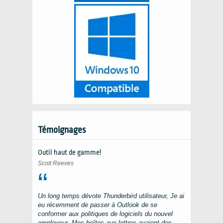
Témoignages
Outil haut de gamme!
Scott Reeves
Un long temps dévote
Thunderbird
utilisateur, Je ai
eu récemment de passer à
Outlook
de se
conformer aux politiques de logiciels du nouvel
employeur. Mes boîtes aux lettres avaient des