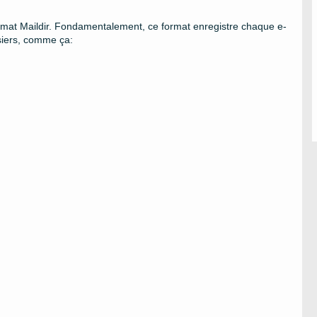
ormat Maildir. Fondamentalement, ce format enregistre chaque e-
ssiers, comme ça: