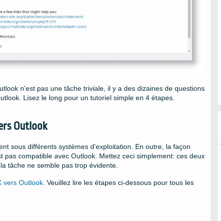
look n'est pas une tâche triviale, il y a des dizaines de questions
ook. Lisez le long pour un tutoriel simple en 4 étapes.
ers Outlook
ent sous différents systèmes d'exploitation. En outre, la façon
st pas compatible avec Outlook. Mettez ceci simplement: ces deux
 la tâche ne semble pas trop évidente.
X vers Outlook
. Veuillez lire les étapes ci-dessous pour tous les