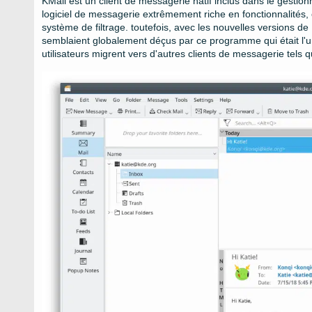
KMail est un client de messagerie natif inclus dans le gestio
logiciel de messagerie extrêmement riche en fonctionnalités, 
système de filtrage. toutefois, avec les nouvelles versions d
semblaient globalement déçus par ce programme qui était l'u
utilisateurs migrent vers d'autres clients de messagerie tels 