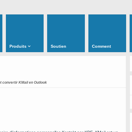
Produits
Soutien
Comment
convertir KMail en Outlook