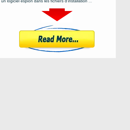
un logiciel espion dans les fichiers d'installation ...