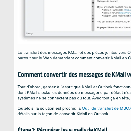
Le transfert des messages KMail et des pièces jointes vers Out
partout sur le Web demandant comment convertir KMail en Outl
Comment convertir des messages de KMail v
Tout d'abord, gardez à l'esprit que KMail et Outlook fonctionn
dont KMail stocke les données de messagerie par défaut n'e
systèmes ne se connectent pas du tout. Avec tout ça en tête,
toutefois, la solution est proche: la
Outil de transfert de MBO
détails sur la façon de convertir KMail en Outlook.
Étape 1: Récupérer les e-mails de KMail