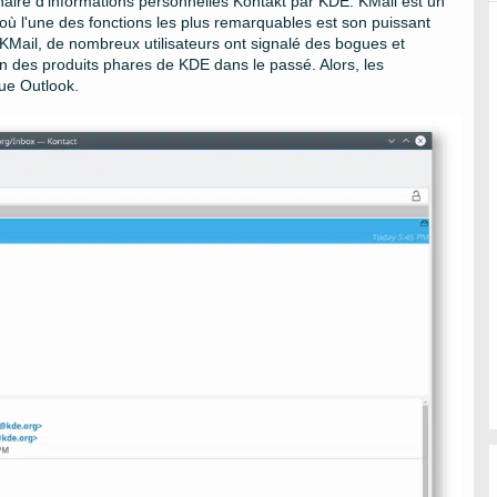
nnaire d'informations personnelles Kontakt par KDE. KMail est un
où l'une des fonctions les plus remarquables est son puissant
e KMail, de nombreux utilisateurs ont signalé des bogues et
n des produits phares de KDE dans le passé. Alors, les
que Outlook.