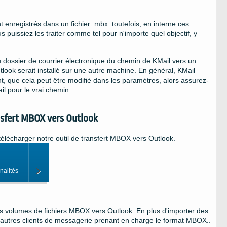
enregistrés dans un fichier .mbx. toutefois, en interne ces
uissiez les traiter comme tel pour n'importe quel objectif, y
u dossier de courrier électronique du chemin de KMail vers un
ook serait installé sur une autre machine. En général, KMail
t, que cela peut être modifié dans les paramètres, alors assurez-
il pour le vrai chemin.
ransfert MBOX vers Outlook
 télécharger notre outil de transfert MBOX vers Outlook.
nalités
s volumes de fichiers MBOX vers Outlook. En plus d'importer des
 d'autres clients de messagerie prenant en charge le format MBOX..