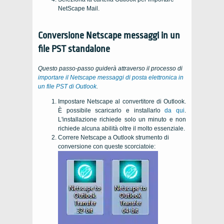
NetScape Mail.
Conversione
Netscape
messaggi in un
file PST standalone
Questo passo-passo guiderà attraverso il processo di
importare il
Netscape
messaggi di posta elettronica in
un file PST di Outlook
.
Impostare Netscape al convertitore di Outlook.
È possibile scaricarlo e installarlo
da qui
.
L'installazione richiede solo un minuto e non
richiede alcuna abilità oltre il molto essenziale.
Correre
Netscape
a
Outlook
strumento di
conversione con queste scorciatoie: