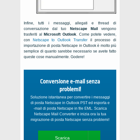
Infine, tutti i messaggi, allegati e thread di
conversazione dal tuo
Netscape Mail
vengono
trasferiti al
Microsoft Outlook
. Come potete vedere,
con
Netscape to Outlook Transfer
il processo di
importazione di posta Netscape in Outlook è molto più
semplice di quanto sarebbe necessario se avete fatto
queste cose manualmente. Godere!
Conversione e-mail senza
problemi!
Soluzione istantanea per convertire i messaggi
di posta Netscape in Outlook PST ed esporta e
-mail di posta Netscape in file EML. Scarica
Netscape Mail Converter e inizia ora la tua
migrazione di posta Netscape senza problemi!
Scarica