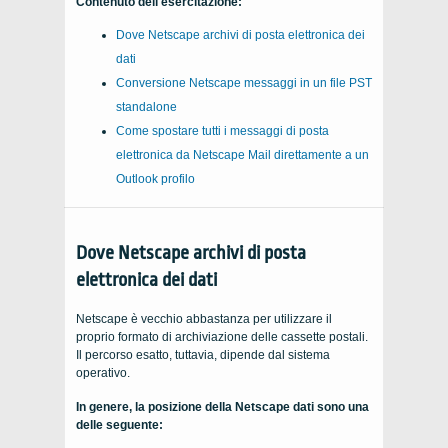
Contenuto dell'esercitazione:
Dove
Netscape
archivi di posta elettronica dei
dati
Conversione
Netscape
messaggi in un file PST
standalone
Come spostare tutti i messaggi di posta
elettronica da
Netscape Mail
direttamente a un
Outlook
profilo
Dove
Netscape
archivi di posta
elettronica dei dati
Netscape
è vecchio abbastanza per utilizzare il
proprio formato di archiviazione delle cassette postali.
Il percorso esatto, tuttavia, dipende dal sistema
operativo.
In genere, la posizione della
Netscape
dati sono una
delle seguente: