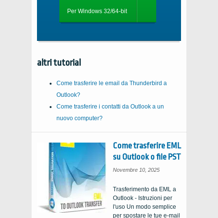
Per Windows 32/64-bit
altri tutorial
Come trasferire le email da Thunderbird a
Outlook?
Come trasferire i contatti da Outlook a un
nuovo computer?
Come trasferire EML
su Outlook o file PST
Novembre 10, 2025
Trasferimento da EML a
Outlook - Istruzioni per
l'uso Un modo semplice
per spostare le tue e-mail