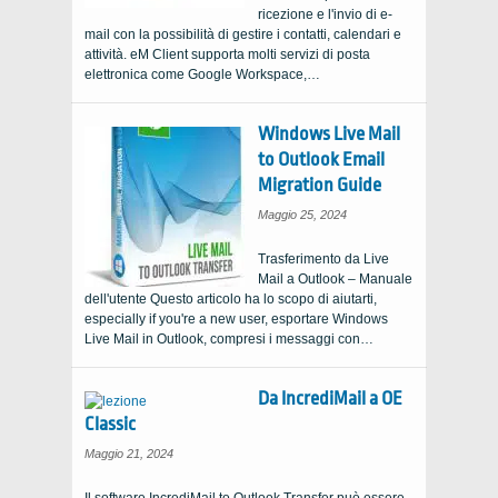
ricezione e l'invio di e-
mail con la possibilità di gestire i contatti, calendari e
attività. eM Client supporta molti servizi di posta
elettronica come Google Workspace,…
Windows Live Mail
to Outlook Email
Migration Guide
Maggio 25, 2024
Trasferimento da Live
Mail a Outlook – Manuale
dell'utente Questo articolo ha lo scopo di aiutarti,
especially if you're a new user
, esportare Windows
Live Mail in Outlook, compresi i messaggi con…
Da IncrediMail a OE
Classic
Maggio 21, 2024
Il software IncrediMail to Outlook Transfer può essere