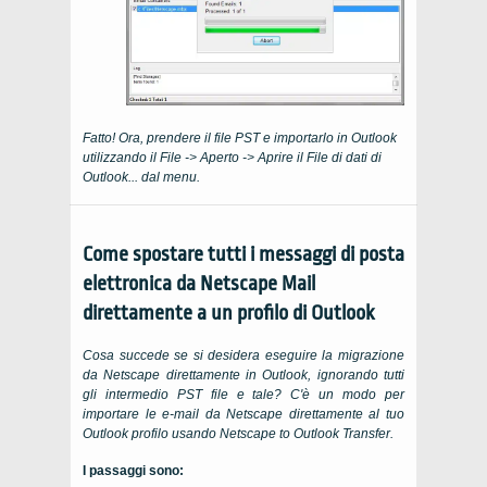
Fatto! Ora, prendere il file PST e importarlo in Outlook
utilizzando il File -> Aperto -> Aprire il File di dati di
Outlook... dal menu.
Come spostare tutti i messaggi di posta
elettronica da
Netscape Mail
direttamente a un profilo di Outlook
Cosa succede se si desidera eseguire la migrazione
da
Netscape
direttamente in Outlook, ignorando tutti
gli intermedio PST file e tale? C'è un modo per
importare le e-mail da
Netscape
direttamente al tuo
Outlook profilo usando
Netscape to Outlook Transfer
.
I passaggi sono: