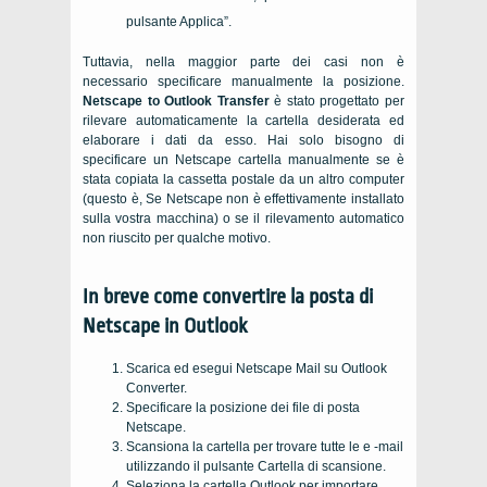
pulsante Applica”.
Tuttavia, nella maggior parte dei casi non è
necessario specificare manualmente la posizione.
Netscape to Outlook Transfer
è stato progettato per
rilevare automaticamente la cartella desiderata ed
elaborare i dati da esso. Hai solo bisogno di
specificare un
Netscape
cartella manualmente se è
stata copiata la cassetta postale da un altro computer
(questo è, Se
Netscape
non è effettivamente installato
sulla vostra macchina) o se il rilevamento automatico
non riuscito per qualche motivo.
In breve come convertire la posta di
Netscape in Outlook
Scarica ed esegui Netscape Mail su Outlook
Converter.
Specificare la posizione dei file di posta
Netscape.
Scansiona la cartella per trovare tutte le e -mail
utilizzando il pulsante Cartella di scansione.
Seleziona la cartella Outlook per importare