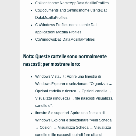
C:\Utentinome NameAppDataMozillaProfiles
C:\Documents and Settingsnome utenteDati
DataMozillaProfiles
C:\Windows Profiles nome utente Dati
applicazioni Mozilla Profiles
C:\WindowsDati DataMozillaProfiles
Nota: Queste cartelle sono normalmente
nascosti; per mostrare loro:
Windows Vista / 7 : Aprire una finestra di
Windows Explorer e selezionare “Organizza →
Opzioni cartella e ricerca → Opzioni cartella →
Visualizza (linguetta) → file nascosti Visualizza
cartelle e”.
finestre 8 e superiori: Aprire una finestra di
Windows Explorer e selezionare “Vedi Scheda
→ Opzioni → Visualizza Scheda → Visualizza
cartelle e file nascosti, quindi fare clic sul