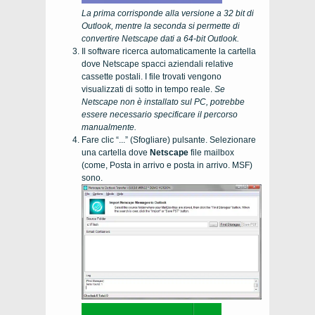
La prima corrisponde alla versione a 32 bit di
Outlook, mentre la seconda si permette di
convertire
Netscape
dati a 64-bit Outlook.
Il software ricerca automaticamente la cartella
dove
Netscape
spacci aziendali relative
cassette postali. I file trovati vengono
visualizzati di sotto in tempo reale.
Se
Netscape
non è installato sul PC, potrebbe
essere necessario specificare il percorso
manualmente.
Fare clic “...” (Sfogliare) pulsante. Selezionare
una cartella dove
Netscape
file mailbox
(come, Posta in arrivo e posta in arrivo. MSF)
sono.