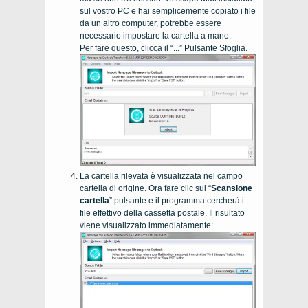
sul vostro PC e hai semplicemente copiato i file
da un altro computer, potrebbe essere
necessario impostare la cartella a mano.
Per fare questo, clicca il “...” Pulsante Sfoglia.
La cartella rilevata è visualizzata nel campo
cartella di origine. Ora fare clic sul “
Scansione
cartella
” pulsante e il programma cercherà i
file effettivo della cassetta postale. Il risultato
viene visualizzato immediatamente: