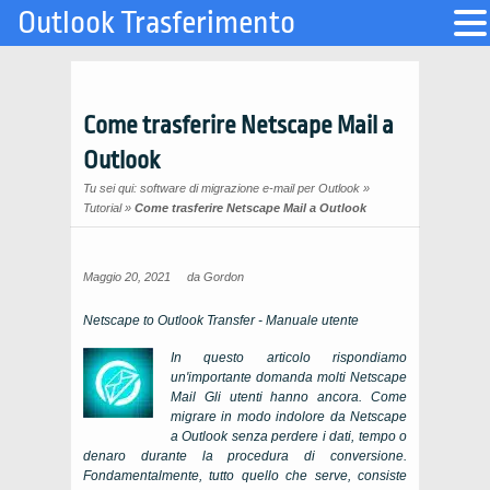
Outlook Trasferimento
Come trasferire Netscape Mail a
Outlook
Tu sei qui:
software di migrazione e-mail per Outlook
»
Tutorial
»
Come trasferire Netscape Mail a Outlook
Maggio 20, 2021
da
Gordon
Netscape to Outlook Transfer
- Manuale utente
In questo articolo rispondiamo
un'importante domanda molti
Netscape
Mail
Gli utenti hanno ancora.
Come
migrare in modo indolore da
Netscape
a
Outlook
senza perdere i dati, tempo o
denaro durante la procedura di conversione.
Fondamentalmente, tutto quello che serve, consiste