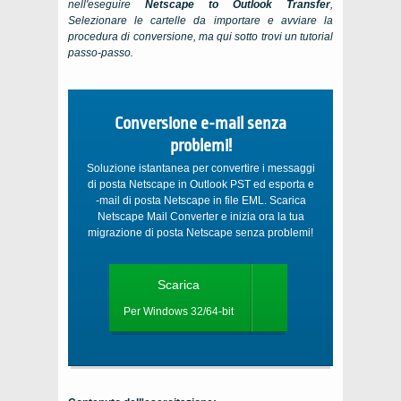
nell'eseguire
Netscape to Outlook Transfer
,
Selezionare le cartelle da importare e avviare la
procedura di conversione, ma qui sotto trovi un tutorial
passo-passo.
Conversione e-mail senza
problemi!
Soluzione istantanea per convertire i messaggi
di posta Netscape in Outlook PST ed esporta e
-mail di posta Netscape in file EML. Scarica
Netscape Mail Converter e inizia ora la tua
migrazione di posta Netscape senza problemi!
Scarica
Per Windows 32/64-bit