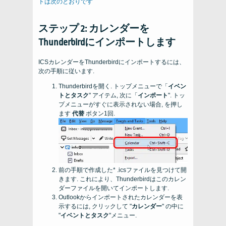
トは次のとおりです
ステップ 2: カレンダーを
Thunderbirdにインポートします
ICSカレンダーをThunderbirdにインポートするには、
次の手順に従います.
Thunderbirdを開く. トップメニューで「
イベン
トとタスク
" アイテム, 次に「
インポート
". トッ
プメニューがすぐに表示されない場合, を押し
ます
代替
ボタン1回.
前の手順で作成した* .icsファイルを見つけて開
きます. これにより、Thunderbirdはこのカレン
ダーファイルを開いてインポートします.
Outlookからインポートされたカレンダーを表
示するには, クリックして "
カレンダー
" の中に
"
イベントとタスク
"メニュー.