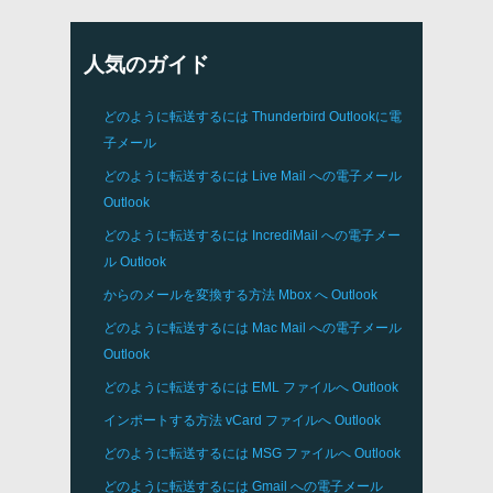
人気のガイド
どのように転送するには
Thunderbird
Outlookに電
子メール
どのように転送するには
Live Mail
への電子メール
Outlook
どのように転送するには
IncrediMail
への電子メー
ル
Outlook
からのメールを変換する方法
Mbox
へ
Outlook
どのように転送するには
Mac Mail
への電子メール
Outlook
どのように転送するには
EML
ファイルへ
Outlook
インポートする方法
vCard
ファイルへ
Outlook
どのように転送するには
MSG
ファイルへ
Outlook
どのように転送するには
Gmail
への電子メール