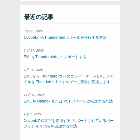
最近の記事
3月 25, 2026
OutlookからThunderbirdにメールを移行する方法
2 月 27, 2026
EMLをThunderbirdにインポートする
1月 31, 2026
EML から Thunderbird へのコンバーター – EML ファ
イルを Thunderbird フォルダーに安全に変換します
11月 10, 2025
EML を Outlook または PST ファイルに転送する方法
9月 3, 2025
Outlookで絵文字を使用する: サポートされているバー
ジョン & それらを追加する方法