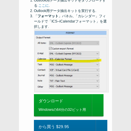
Outlook用データ抽出キットをダウンロードす
る
ここに
.
Outlook用データ抽出キットを実行する.
「
フォーマット
」パネル, 「カレンダー」フィ
ールドで「ICS–iCalendarフォーマット」を選
択します.
ダウンロード
Windowsの64分の32ビット用
から買う $29.95