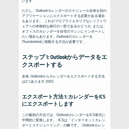
います.
ただし、Outlookカレンダーのスケジュール全体を別の
アプリケーションにエクスポートする必要がある場合
もあります。. これがプロプライエタリでないソフトウ
ェアへの本格的な移行の一部であるかどうか, または、
オフィスのカレンダーを自宅のマシンにインポートし
たい場合もあります。Outlookのカレンダーを
Thunderbirdに移動する方法が必要です。.
ステップ 1: Outlookからデータをエ
クスポートする
全体, Outlookからカレンダーをエクスポートする方法
は2つあります 2002.
エクスポート方法 1: カレンダーをICS
にエクスポートします
この最初の方法では、OutlookカレンダーをICS形式に
中間的に変換します。. ICSは「インターネットカレン
ダーとスケジューリング」の略です。. Outlookカレン