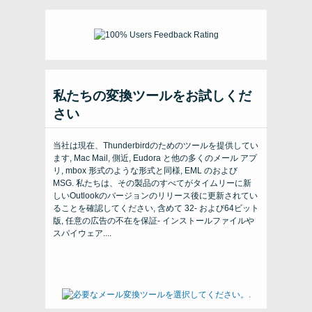
私たちの変換ツールをお試しくだ
さい
当社は現在、Thunderbirdのためのツールを提供してい
ます, Mac Mail, 側近, Eudora と他の多くのメール アプ
リ, mbox 形式のような形式と同様, EML のおよび
MSG. 私たちは、その製品のすべてがタイムリーに新
しいOutlookのバージョンのリリース後に更新されてい
ることを確認してください, 含めて 32- および64ビット
版, 任意の広告の不在を保証- インストールファイルや
スパイウェア....