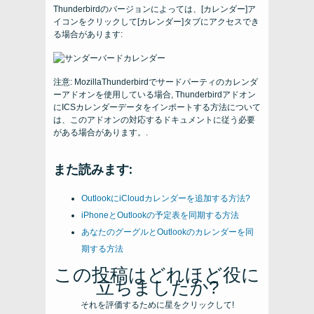
Thunderbirdのバージョンによっては、[カレンダー]ア
イコンをクリックして[カレンダー]タブにアクセスでき
る場合があります:
注意: MozillaThunderbirdでサードパーティのカレンダ
ーアドオンを使用している場合, Thunderbirdアドオン
にICSカレンダーデータをインポートする方法について
は、このアドオンの対応するドキュメントに従う必要
がある場合があります。.
また読みます:
OutlookにiCloudカレンダーを追加する方法?
iPhoneとOutlookの予定表を同期する方法
あなたのグーグルとOutlookのカレンダーを同
期する方法
この投稿はどれほど役に
立ちましたか?
それを評価するために星をクリックして!