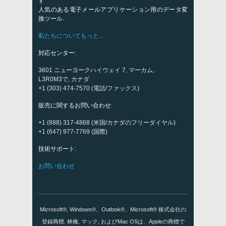
す
人気のある電子メールアプリケーション用のデータ変
換ツール.
私たちについてもっと...
対応センター:
3601 ニューヨークハイウェイ 7, マーカム,
L3R0M3で, カナダ
+1 (303) 474-7570 (電話/ファックス)
販売に関するお問い合わせ:
+1 (888) 317-4868 (米国/カナダのフリーダイヤル)
+1 (647) 977-7769 (国際)
技術サポート:
お問い合わせ
Microsoft®, Windows®、Outlook®、Microsoft® 株式会社の
登録商標. 林檎, マック, およびMac OSは、Appleの商標で