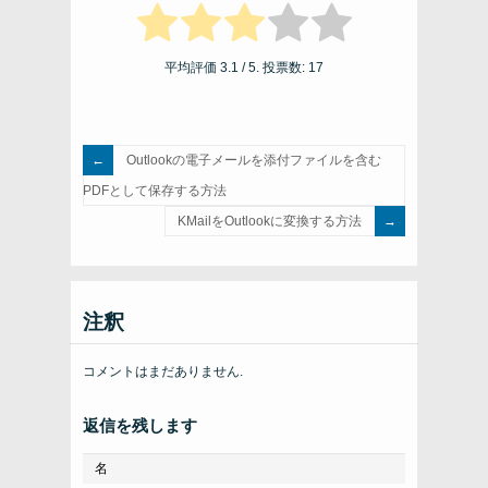
平均評価
3.1
/ 5. 投票数:
17
Outlookの電子メールを添付ファイルを含む
PDFとして保存する方法
KMailをOutlookに変換する方法
注釈
コメントはまだありません.
返信を残します