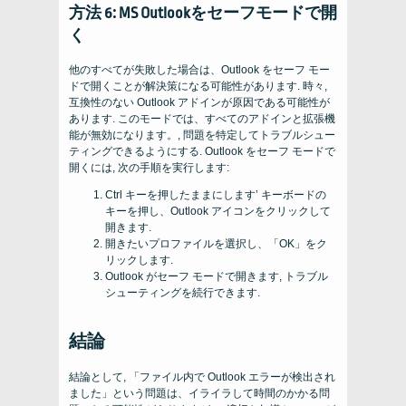
方法 6: MS Outlookをセーフモードで開
く
他のすべてが失敗した場合は、Outlook をセーフ モー
ドで開くことが解決策になる可能性があります. 時々,
互換性のない Outlook アドインが原因である可能性が
あります. このモードでは、すべてのアドインと拡張機
能が無効になります。, 問題を特定してトラブルシュー
ティングできるようにする. Outlook をセーフ モードで
開くには, 次の手順を実行します:
Ctrl キーを押したままにします’ キーボードの
キーを押し、Outlook アイコンをクリックして
開きます.
開きたいプロファイルを選択し、「OK」をク
リックします.
Outlook がセーフ モードで開きます, トラブル
シューティングを続行できます.
結論
結論として, 「ファイル内で Outlook エラーが検出され
ました」という問題は、イライラして時間のかかる問