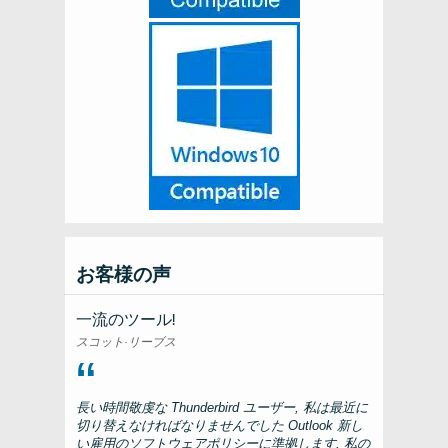
お客様の声
一流のツール!
スコット·リーブス
長い時間敬虔な
Thunderbird
ユーザー, 私は最近に
切り替えなければなりませんでした
Outlook
新し
い雇用のソフトウェアポリシーに準拠します. 私の