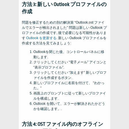
方法 3: 新しい Outlook プロファイルの
作成
問題を修正するための別の解決策 “Outlook.ost ファイ
ルでエラーが検出されました” 問題は新しい Outlook プ
ロファイルの作成です, 後で必要になる可能性がありま
す
Outlook を更新する
. 新しい Outlook プロファイルを
作成する方法を見てみましょう:
Outlookを閉じた後、コントロールパネルに移
動します.
クリックしてください “電子メール” アイコンと
“表示プロファイル”.
クリックしてください “加えます” 新しいプロフ
ァイルを作成するボタン.
新しいプロファイルに名前を付けて、 “わかっ
た。”
画面上のプロンプトに従って新しいプロファイ
ルを構成します.
Outlook を開いて、エラーが解決されたかどう
かを確認します。.
方法 4: OST ファイル内のオフライン