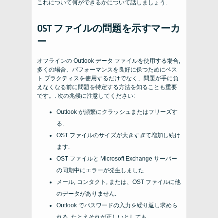
これについて何ができるかについて話しましょう.
OST ファイルの問題を示すマーカ
ー
オフラインの Outlook データ ファイルを使用する場合,
多くの場合、パフォーマンスを良好に保つためにベス
ト プラクティスを使用するだけでなく、問題が手に負
えなくなる前に問題を特定する方法を知ることも重要
です。. 次の兆候に注意してください:
Outlook が頻繁にクラッシュまたはフリーズす
る.
OST ファイルのサイズが大きすぎて増加し続け
ます.
OST ファイルと Microsoft Exchange サーバー
の同期中にエラーが発生しました.
メール, コンタクト, または、OST ファイルに他
のデータがありません.
Outlook でパスワードの入力を繰り返し求めら
れる, たとえそれが正しいとしても.