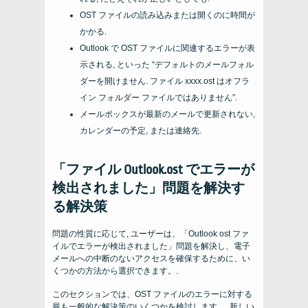
OST ファイルの読み込みまたは開くのに時間が
かかる.
Outlook で OST ファイルに関連するエラーが表
示される, といった “デフォルトのメールフォル
ダーを開けません. ファイル xxxx.ost はオフラ
イン フォルダー ファイルではありません”.
メールボックスが最新のメールで更新されない,
カレンダーの予定, または連絡先.
「ファイル Outlook.ost でエラーが
検出されました」問題を解決す
る解決策
問題の性質に応じて, ユーザーは、「Outlook ost ファ
イルでエラーが検出されました」問題を解決し、電子
メールへの中断のないアクセスを確保するために、い
くつかの方法から選択できます。.
このセクションでは、OST ファイルのエラーに対する
最も一般的な解決策のいくつかを検討します。, 新しい