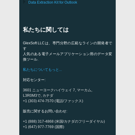
Data Extraction Kit for Outlook
私たちに関しては
GlexSoft LLCは、専門分野の広範なラインの開発者で
す
人気のある電子メールアプリケーション用のデータ変
換ツール.
私たちについてもっと...
対応センター:
3601 ニューヨークハイウェイ 7, マーカム,
L3R0M3で, カナダ
+1 (303) 474-7570 (電話/ファックス)
販売に関するお問い合わせ:
+1 (888) 317-4868 (米国/カナダのフリーダイヤル)
+1 (647) 977-7769 (国際)