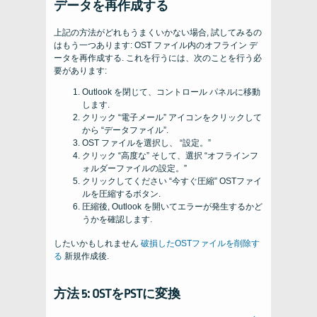
データを再作成する
上記の方法がどれもうまくいかない場合, 試してみるの
はもう一つあります: OST ファイル内のオフライン デ
ータを再作成する. これを行うには、次のことを行う必
要があります:
Outlook を閉じて、コントロール パネルに移動
します.
クリック “電子メール” アイコンをクリックして
から “データファイル”.
OST ファイルを選択し、 “設定。”
クリック “高度な” そして、選択 “オフラインフ
ォルダーファイルの設定。”
クリックしてください “今すぐ圧縮” OSTファイ
ルを圧縮するボタン.
圧縮後, Outlook を開いてエラーが発生するかど
うかを確認します.
したいかもしれません
破損したOSTファイルを削除す
る
新規作成後.
方法 5: OSTをPSTに変換