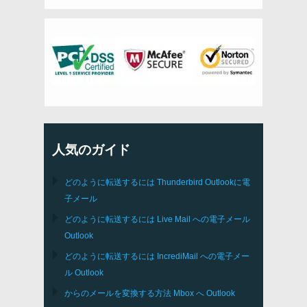
人気のガイド
どのように転送するには
Thunderbird
Outlookに電
子メール
どのように転送するには
Live Mail
への電子メール
Outlook
どのように転送するには
IncrediMail
への電子メー
ル
Outlook
からのメールを変換する方法
Mbox
へ
Outlook