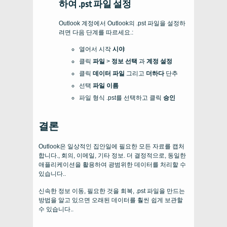
하여 .pst 파일 설정
Outlook 계정에서 Outlook의 .pst 파일을 설정하
려면 다음 단계를 따르세요.:
열어서 시작
시야
클릭
파일
>
정보 선택
과
계정 설정
클릭
데이터 파일
그리고
더하다
단추
선택
파일 이름
파일 형식 .pst를 선택하고 클릭
승인
결론
Outlook은 일상적인 집안일에 필요한 모든 자료를 캡처
합니다., 회의, 이메일, 기타 정보. 더 결정적으로, 동일한
애플리케이션을 활용하여 광범위한 데이터를 처리할 수
있습니다..
신속한 정보 이동, 필요한 것을 회복, .pst 파일을 만드는
방법을 알고 있으면 오래된 데이터를 훨씬 쉽게 보관할
수 있습니다..