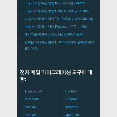
어떻게 이동하는 방법
MSG
에 파일
Outlook
어떻게 이동하는 방법
Gmail
에 이메일
Outlook
어떻게 이동하는 방법
The Bat!
에 이메일
Outlook
어떻게 이동하는 방법
Postbox
아웃룩 이메일
메시지를 변환하는 방법
MailCOPA
아웃룩
압축을 해제하는 방법
Outlook
이메일, 콘택트 렌즈,
캘린더 등
전자 메일 마이그레이션 도구에 대
한:
Thunderbird
The Bat!
IncrediMail
Turnpike
Mac Mail
Netscape
Live Mail
Opera Mail