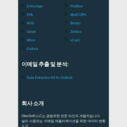
Entourage
Postbox
EML
MailCOPA
MSG
Becky!
Gmail
Zimbra
Mbox
vCard
Eudora
이메일 추출 및 분석:
Data Extraction Kit for Outlook
회사 소개
GlexSoft LLC는 광범위한 전문 라인의 개발자입니다.
널리 사용되는 이메일 애플리케이션을 위한 데이터 변환
도구.