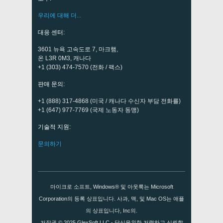
우리에 대해 더...
대응 센터:
3601 뉴욕 고속도로 7, 마크햄,
온 L3R 0M3, 캐나다
+1 (303) 474-7570 (전화 / 팩스)
판매 문의:
+1 (888) 317-4868 (미국 / 캐나다 수신자 부담 전화를)
+1 (647) 977-7769 (국제 노동자 동맹)
기술적 지원:
문의하기
마이크로 소프트, Windows® 및 아웃룩는 Microsoft
Corporation의 등록 상표입니다. 사과, 맥, 및 Mac OS는 애플
의 상표입니다, Inc의.
저작권 © 2025
GlexSoft LLC
- 당신을위한 저렴하고 신뢰할