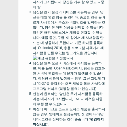
시지가 표시됩니다. 당신은 거부 할 수 있고 나중
에 할.
당신은 초기 설정의 서비스를 사용하는 경우, 당
신은 메일 연결 창을 볼 것이다. 중요한 것은 올바
르게 사서함에서 주소와 비밀번호를 입력하는 것
입니다. 당신은 어떤 이름을 선택할 수 있습니다.
당신은 어떤 서비스에서 계정을 연결할 수 있습
니다, 예를 들면, 구글. 이 창에서 새 사서함을 만
드는 데 성공하지 못합니다. 기존 하나를 등록해
야. Outlook의 2016, 응용 프로그램 자체에서 새
사서함을 만들 수있는 링크가있을 것입니다.
당신은 일부 오픈 서비스에서 사서함을 등록하
면, 예를 들면, OpenMailBox에서, 당신은 암호화
된 서버에 연결하는 데 문제가 발생할 수 있습니
다. 이러한 상황이 발생하는 경우, 그냥 그렇게 다
시 "다음"을 클릭하는 오픈 채널을 통해 사서함에
프로그램 커넥트 (걱정할 필요가 없습니다).
연결이 완료되면, 당신은 추가 사서함을 등록하
라는 메시지가 표시됩니다, 그러나 이것은 나중
에 수행 할 수 있습니다.
이전에 마이크로 소프트 오피스 제품을 출시하지
않은 경우, 업데이트 설정을위한 창 앞에 나타납
니다. 그것은 선택하는 것이 좋습니다 “
변경하지
마십시오
“.