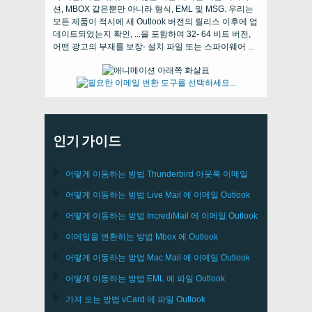
션, MBOX 같은뿐만 아니라 형식, EML 및 MSG. 우리는
모든 제품이 적시에 새 Outlook 버전의 릴리스 이후에 업
데이트되었는지 확인, ...을 포함하여 32- 64 비트 버전,
어떤 광고의 부재를 보장- 설치 파일 또는 스파이웨어 ...
인기 가이드
어떻게 이동하는 방법
Thunderbird
아웃룩 이메일
어떻게 이동하는 방법
Live Mail
에 이메일
Outlook
어떻게 이동하는 방법
IncrediMail
에 이메일
Outlook
이메일을 변환하는 방법
Mbox
에
Outlook
어떻게 이동하는 방법
Mac Mail
에 이메일
Outlook
어떻게 이동하는 방법
EML
에 파일
Outlook
가져 오는 방법
vCard
에 파일
Outlook