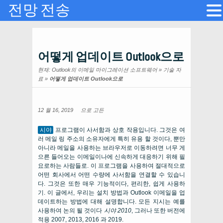
전망 전송
어떻게 업데이트 Outlook으로
현재:
Outlook의 이메일 마이그레이션 소프트웨어
»
기술 자
료
»
어떻게 업데이트 Outlook으로
12 월 16, 2019
으로
고든
시야
프로그램이 사서함과 상호 작용입니다. 그것은 여
러 메일 링 주소의 소유자에게 특히 유용 할 것이다, 뿐만
아니라 메일을 사용하는 브라우저로 이동하려면 너무 게
으른 들어오는 이메일이나에 신속하게 대응하기 위해 필
요로하는 사람들로. 이 프로그램을 사용하여 절대적으로
어떤 회사에서 어떤 수량에 사서함을 연결할 수 있습니
다. 그것은 또한 매우 기능적이다, 편리한, 쉽게 사용하
기. 이 글에서, 우리는 설치 방법과 Outlook 이메일을 업
데이트하는 방법에 대해 설명합니다. 모든 지시는 예를
사용하여 논의 될 것이다
시야 2010
, 그러나 또한 버전에
적용 2007, 2013, 2016 과 2019.