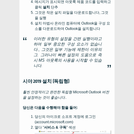
메시지가 표시되면 아웃룩 제품 코드를 입력하고
클릭
설치
단추
그것은 작은 설치 파일을 다운로드합니다, 그것
을 실행
설치 마법사 온라인 컴퓨터에 Outlook을 구성 요
소를 다운로드하여 Outlook을 설치합니다
이러한 유형의 설정을 간편 실행이라고
하며 일부 중요한 구성 요소가 없습니
다., 그것은 일부 기능에 제한이 이유의
그. 그러나이 빠른 설정의 도움으로 즉
시 MS 아웃룩의 사용을 시작할 수 있습
니다.
시야 2019 설치 (독립형)
훨씬 안정적이고 완전한 독립형 Microsoft Outlook 버전
을 설정하는 것이 좋습니다..
당신은 다음을 수행해야 함을 들어:
당신의 마이크로 소프트 계정에 로그인
(account.microsoft.com)
열다 “
서비스 & 구독
” 섹션