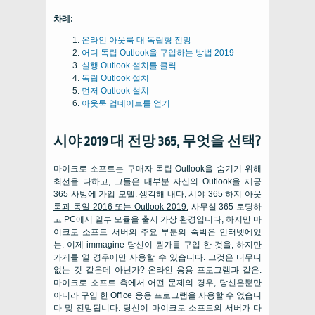
차례:
온라인 아웃룩 대 독립형 전망
어디 독립 Outlook을 구입하는 방법 2019
실행 Outlook 설치를 클릭
독립 Outlook 설치
먼저 Outlook 설치
아웃룩 업데이트를 얻기
시야 2019 대 전망 365, 무엇을 선택?
마이크로 소프트는 구매자 독립 Outlook을 숨기기 위해
최선을 다하고, 그들은 대부분 자신의 Outlook을 제공
365 사방에 가입 모델. 생각해 내다,
시야 365 하지 아웃
룩과 동일 2016 또는 Outlook 2019.
사무실 365 로딩하
고 PC에서 일부 모듈을 출시 가상 환경입니다, 하지만 마
이크로 소프트 서버의 주요 부분의 숙박은 인터넷에있
는. 이제 immagine 당신이 뭔가를 구입 한 것을, 하지만
가게를 열 경우에만 사용할 수 있습니다. 그것은 터무니
없는 것 같은데 아닌가? 온라인 응용 프로그램과 같은.
마이크로 소프트 측에서 어떤 문제의 경우, 당신은뿐만
아니라 구입 한 Office 응용 프로그램을 사용할 수 없습니
다 및 전망됩니다. 당신이 마이크로 소프트의 서버가 다