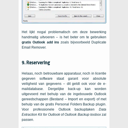
Het lijkt nogal problematisch om deze bewerking
handmatig uitvoeren – is het beter om te gebruiken
gratis Outlook add ins
zoals bijvoorbeeld Duplicate
Email Remover.
9. Reservering
Helaas, noch betrouwbare apparatuur, noch in licentie
gegeven software staat garant voor absolute
veiligheid van gegevens – dit geldt ook voor de e-
maildatabase. Dergelijke back-up kan worden
uitgevoerd met behulp van de ingebouwde Outlook
gereedschappen (Bestand – Import en export) of met
behulp van de gratis Personal Folders Backup plugin.
Voor professionele Outlook backuptaken
Data
Extraction Kit for Outlook
of
Outlook Backup toobox
zal
passen.