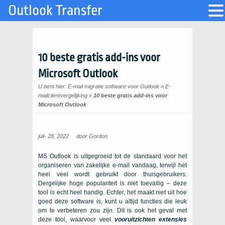
Outlook Transfer
10 beste gratis add-ins voor
Microsoft Outlook
U bent hier:
E-mail migratie software voor Outlook
»
E-
mailclientvergelijking
»
10 beste gratis add-ins voor
Microsoft Outlook
juli- 28, 2022
door
Gordon
MS Outlook is uitgegroeid tot de standaard voor het
organiseren van zakelijke e-mail vandaag, terwijl het
heel veel wordt gebruikt door thuisgebruikers.
Dergelijke hoge populariteit is niet toevallig – deze
tool is echt heel handig. Echter, het maakt niet uit hoe
goed deze software is, kunt u altijd functies die leuk
om te verbeteren zou zijn. Dit is ook het geval met
deze tool, waarvoor veel
vooruitzichten extensies