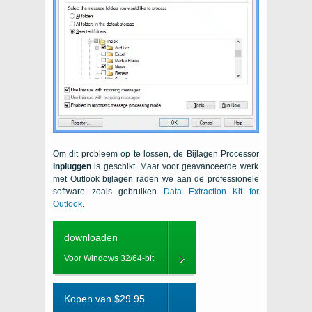
Om dit probleem op te lossen, de Bijlagen Processor
inpluggen
is geschikt. Maar voor geavanceerde werk
met Outlook bijlagen raden we aan de professionele
software zoals gebruiken
Data Extraction Kit for
Outlook
.
downloaden
Voor Windows 32/64-bit
Kopen van $29.95