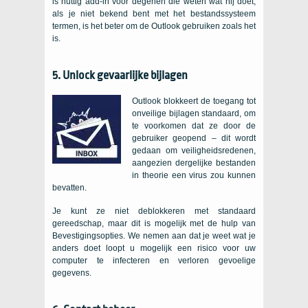
is nuttig add-in voor degenen die weten wat hij doet,
als je niet bekend bent met het bestandssysteem
termen, is het beter om de Outlook gebruiken zoals het
is.
5. Unlock gevaarlijke bijlagen
Outlook blokkeert de toegang tot
onveilige bijlagen standaard, om
te voorkomen dat ze door de
gebruiker geopend – dit wordt
gedaan om veiligheidsredenen,
aangezien dergelijke bestanden
in theorie een virus zou kunnen
bevatten.
Je kunt ze niet deblokkeren met standaard
gereedschap, maar dit is mogelijk met de hulp van
Bevestigingsopties. We nemen aan dat je weet wat je
anders doet loopt u mogelijk een risico voor uw
computer te infecteren en verloren gevoelige
gegevens.