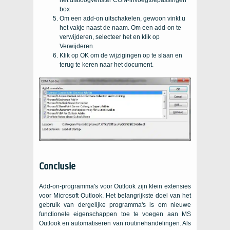
het dialoogvenster COM-invoegtoepassingen
box
Om een ​​add-on uitschakelen, gewoon vinkt u
het vakje naast de naam. Om een ​​add-on te
verwijderen, selecteer het en klik op
Verwijderen.
Klik op OK om de wijzigingen op te slaan en
terug te keren naar het document.
Conclusie
Add-on-programma's voor Outlook zijn klein extensies
voor Microsoft Outlook. Het belangrijkste doel van het
gebruik van dergelijke programma's is om nieuwe
functionele eigenschappen toe te voegen aan MS
Outlook en automatiseren van routinehandelingen. Als