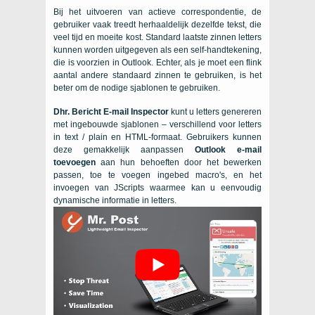
Bij het uitvoeren van actieve correspondentie, de
gebruiker vaak treedt herhaaldelijk dezelfde tekst, die
veel tijd en moeite kost. Standard laatste zinnen letters
kunnen worden uitgegeven als een self-handtekening,
die is voorzien in Outlook. Echter, als je moet een flink
aantal andere standaard zinnen te gebruiken, is het
beter om de nodige sjablonen te gebruiken.
Dhr. Bericht E-mail Inspector
kunt u letters genereren
met ingebouwde sjablonen – verschillend voor letters
in text / plain en HTML-formaat. Gebruikers kunnen
deze gemakkelijk aanpassen
Outlook e-mail
toevoegen
aan hun behoeften door het bewerken
passen, toe te voegen ingebed macro's, en het
invoegen van JScripts waarmee kan u eenvoudig
dynamische informatie in letters.