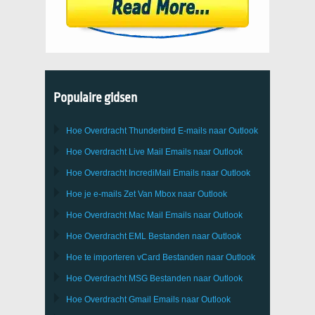
Populaire gidsen
Hoe Overdracht
Thunderbird
E-mails naar Outlook
Hoe Overdracht
Live Mail
Emails naar
Outlook
Hoe Overdracht
IncrediMail
Emails naar
Outlook
Hoe je e-mails Zet Van
Mbox
naar
Outlook
Hoe Overdracht
Mac Mail
Emails naar
Outlook
Hoe Overdracht
EML
Bestanden naar
Outlook
Hoe te importeren
vCard
Bestanden naar
Outlook
Hoe Overdracht
MSG
Bestanden naar
Outlook
Hoe Overdracht
Gmail
Emails naar
Outlook