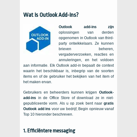
Wat is Outlook Add-ins?
Outlook add-ins zijn
oplossingen van derden
opgenomen in Outlook van third-
party ontwikkelaars. Ze kunnen
brieven beheren,
vergaderverzoeken, reacties en
annuleringen, en het voldoen
aan informatie. Elk Outlook add-in bepaalt de context
waarin het beschikbaar is, inbegrip van de soorten
items en of de gebruiker het bekijken van het item of
het maken ervan.
Gebruikers en beheerders kunnen krijgen
Outlook-
add-ins
in de Office Store of download ze in niet-
gepubliceerde vorm. Als u op zoek bent naar
gratis
Outlook add ins
voor uw bedrijf, Begin opnieuw vanaf
Top 10 hieronder beschreven.
1. Efficiëntere messaging