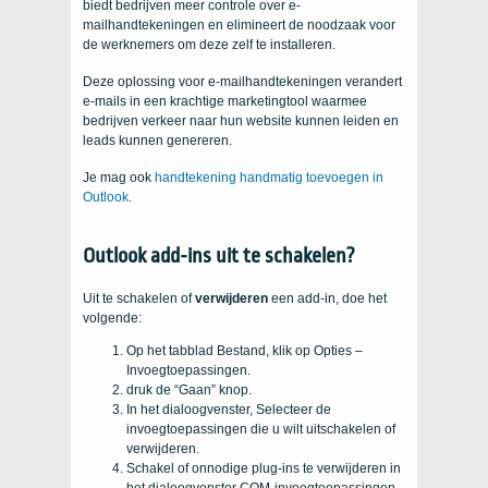
biedt bedrijven meer controle over e-
mailhandtekeningen en elimineert de noodzaak voor
de werknemers om deze zelf te installeren.
Deze oplossing voor e-mailhandtekeningen verandert
e-mails in een krachtige marketingtool waarmee
bedrijven verkeer naar hun website kunnen leiden en
leads kunnen genereren.
Je mag ook
handtekening handmatig toevoegen in
Outlook
.
Outlook add-ins uit te schakelen?
Uit te schakelen of
verwijderen
een add-in, doe het
volgende:
Op het tabblad Bestand, klik op Opties –
Invoegtoepassingen.
druk de “Gaan” knop.
In het dialoogvenster, Selecteer de
invoegtoepassingen die u wilt uitschakelen of
verwijderen.
Schakel of onnodige plug-ins te verwijderen in