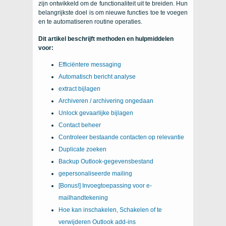
zijn ontwikkeld om de functionaliteit uit te breiden. Hun
belangrijkste doel is om nieuwe functies toe te voegen
en te automatiseren routine operaties.
Dit artikel beschrijft methoden en hulpmiddelen
voor:
Efficiëntere messaging
Automatisch bericht analyse
extract bijlagen
Archiveren / archivering ongedaan
Unlock gevaarlijke bijlagen
Contact beheer
Controleer bestaande contacten op relevantie
Duplicate zoeken
Backup Outlook-gegevensbestand
gepersonaliseerde mailing
[Bonus!] Invoegtoepassing voor e-
mailhandtekening
Hoe kan inschakelen, Schakelen of te
verwijderen Outlook add-ins