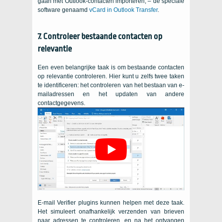
gaan met Outlook-contacten importeren, – de speciale
software genaamd
vCard in Outlook Transfer
.
7. Controleer bestaande contacten op
relevantie
Een even belangrijke taak is om bestaande contacten
op relevantie controleren. Hier kunt u zelfs twee taken
te identificeren: het controleren van het bestaan ​​van e-
mailadressen en het updaten van andere
contactgegevens.
E-mail Verifier plugins kunnen helpen met deze taak.
Het simuleert onafhankelijk verzenden van brieven
naar adressen te controleren, en na het ontvangen