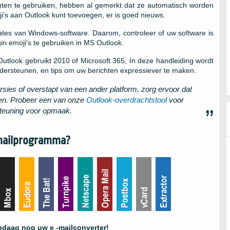
hten te gebruiken, hebben al gemerkt dat ze automatisch worden
ji's aan Outlook kunt toevoegen, er is goed nieuws.
tes van Windows-software. Daarom, controleer of uw software is
n emoji's te gebruiken in MS Outlook.
Outlook gebruikt 2010 of Microsoft 365, In deze handleiding wordt
ndersteunen, en tips om uw berichten expressiever te maken.
rsies of overstapt van een ander platform, zorg ervoor dat
agen. Probeer een van onze
Outlook-overdrachtstool
voor
steuning voor opmaak.
-mailprogramma?
ndaag nog uw e -mailconverter!