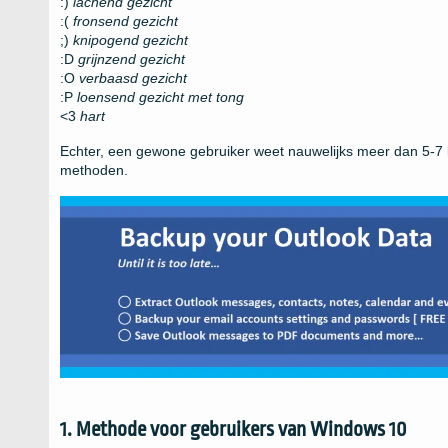
:)
lachend gezicht
:(
fronsend gezicht
;)
knipogend gezicht
:D
grijnzend gezicht
:O
verbaasd gezicht
:P
loensend gezicht met tong
<3
hart
Echter, een gewone gebruiker weet nauwelijks meer dan 5-7 k
methoden.
1. Methode voor gebruikers van Windows 10