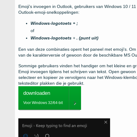
Emoji's invoegen in Outlook, gebruikers van Windows 10 / 
Outlook-emoji-snelkoppelingen:
Windows-logotoets + ;
of
Windows-logotoets
+
. (punt uit)
Een van deze combinaties opent het paneel met emoji's. Om d
van de karakterversie of gewoon door de beschikbare MS Ou
Sommige gebruikers vinden het handiger om het kleine en g
Emoji invoegen tijdens het schrijven van tekst. Open gewoon h
selecteer en kopieer ze vervolgens naar het Windows-klembord
teksteditor plakken die je gebruikt.
downloaden
Voor Windows 32/64-bit