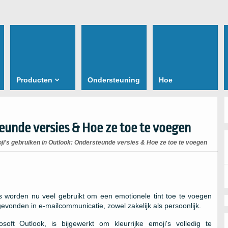
Producten
Ondersteuning
Hoe
eunde versies & Hoe ze toe te voegen
ji's gebruiken in Outlook: Ondersteunde versies & Hoe ze toe te voegen
 worden nu veel gebruikt om een ​​emotionele tint toe te voegen
gevonden in e-mailcommunicatie, zowel zakelijk als persoonlijk.
soft Outlook, is bijgewerkt om kleurrijke emoji's volledig te