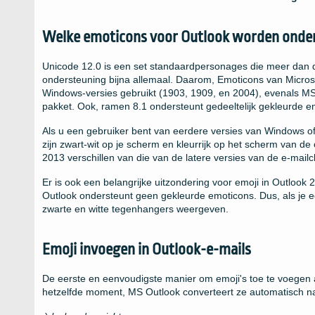
Welke emoticons voor Outlook worden onde
Unicode 12.0 is een set standaardpersonages die meer dan d
ondersteuning bijna allemaal. Daarom, Emoticons van Microsof
Windows-versies gebruikt (1903, 1909, en 2004), evenals MS
pakket. Ook, ramen 8.1 ondersteunt gedeeltelijk gekleurde em
Als u een gebruiker bent van eerdere versies van Windows of
zijn zwart-wit op je scherm en kleurrijk op het scherm van de
2013 verschillen van die van de latere versies van de e-mailcl
Er is ook een belangrijke uitzondering voor emoji in Outlook 
Outlook ondersteunt geen gekleurde emoticons. Dus, als je 
zwarte en witte tegenhangers weergeven.
Emoji invoegen in Outlook-e-mails
De eerste en eenvoudigste manier om emoji's toe te voegen a
hetzelfde moment, MS Outlook converteert ze automatisch naa