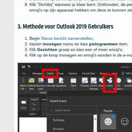
Klik “Dichtbij” wanneer je klaar bent. Onthouden, de 
emoji's op zijn apparaat hebben om deze te kunnen zi
3. Methode voor Outlook 2019 Gebruikers
Begin
Nieuw bericht samenstellen
;
kiezen
invoegen
menu en kies
pictogrammen
item;
Klik
Gezichten
groep en kies een of meer emoji's;
Klik op de knop Invoegen en emoji's worden in de e-ma