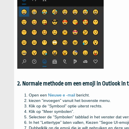
2. Normale methode om een ​​emoji in Outlook in 
Open een
Nieuwe e -mail
bericht.
kiezen “invoegen” vanuit het bovenste menu.
Klik op de “Symbool” optie uiterst rechts.
Klik op “Meer symbolen”.
Selecteer de “Symbolen” tabblad in het venster dat vers
In het “Lettertype” laten vallen, Kiezen “Segoe UI-emoji
Dubbelklik op de emoji die je wilt gebruiken en deze vers