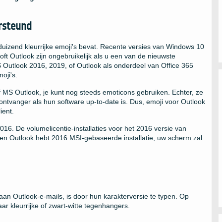
rsteund
uizend kleurrijke emoji's bevat. Recente versies van Windows 10
t Outlook zijn ongebruikelijk als u een van de nieuwste
 Outlook 2016, 2019, of Outlook als onderdeel van Office 365
oji's.
 MS Outlook, je kunt nog steeds emoticons gebruiken. Echter, ze
 ontvanger als hun software up-to-date is. Dus, emoji voor Outlook
ient.
2016. De volumelicentie-installaties voor het 2016 versie van
een Outlook hebt 2016 MSI-gebaseerde installatie, uw scherm zal
an Outlook-e-mails, is door hun karakterversie te typen. Op
r kleurrijke of zwart-witte tegenhangers.