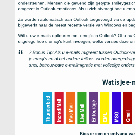
ondersteunen. Mensen die gewend zijn getypte smileygezic
omgezet in Outlook-emoticons. Als u zich afvraagt ​​hoe u emo
Ze worden automatisch aan Outlook toegevoegd via de upda
bijgewerkt naar de meest recente versie van Windows en begi
Wilt u uw e-mails opfleuren met emoji's in Outlook? Of u nu 
uitgelegd hoe u emoji's kunt invoegen, welke versies deze o
?
Bonus Tip
: Als u e-mails migreert tussen Outlook-ve
je emoji's en al het andere feilloos worden overgedr
snel, betrouwbare e-mailmigratie met volledige onder
Wat is je e
Kies er een en ontvang va