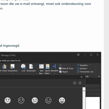
persoon die uw e-mail ontvangt, moet ook ondersteuning voor
en.
il ingevoegd.