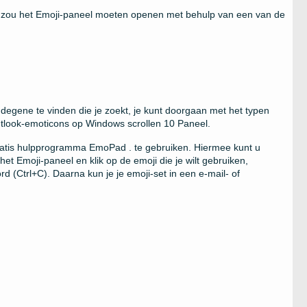
11 zou het Emoji-paneel moeten openen met behulp van een van de
egene te vinden die je zoekt, je kunt doorgaan met het typen
tlook-emoticons op Windows scrollen 10 Paneel.
ratis hulpprogramma EmoPad . te gebruiken. Hiermee kunt u
et Emoji-paneel en klik op de emoji die je wilt gebruiken,
 (Ctrl+C). Daarna kun je je emoji-set in een e-mail- of