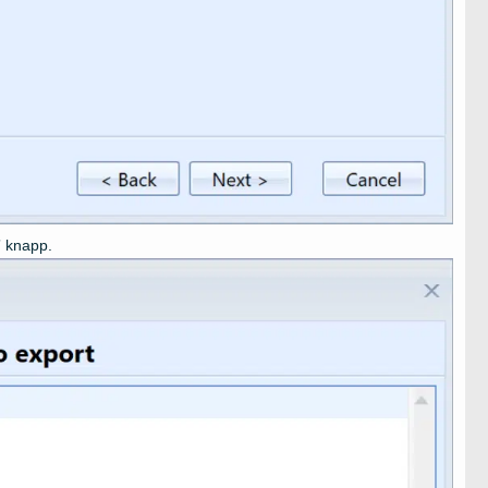
” knapp.