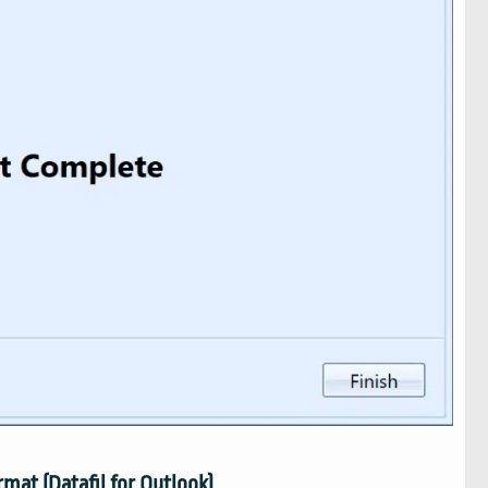
rmat (Datafil for Outlook)