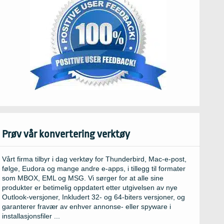
Prøv vår konvertering verktøy
Vårt firma tilbyr i dag verktøy for Thunderbird, Mac-e-post,
følge, Eudora og mange andre e-apps, i tillegg til formater
som MBOX, EML og MSG. Vi sørger for at alle sine
produkter er betimelig oppdatert etter utgivelsen av nye
Outlook-versjoner, Inkludert 32- og 64-biters versjoner, og
garanterer fravær av enhver annonse- eller spyware i
installasjonsfiler ...