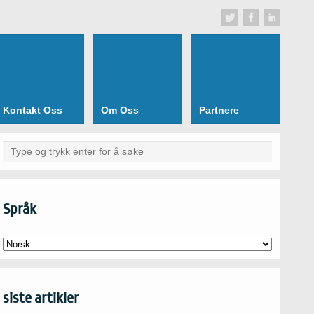
Kontakt Oss
Om Oss
Partnere
Språk
siste artikler