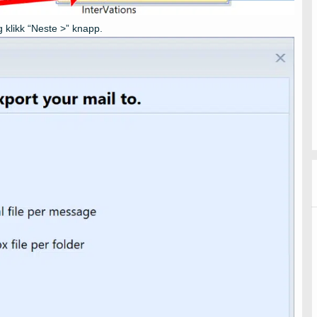
g klikk “Neste >” knapp.