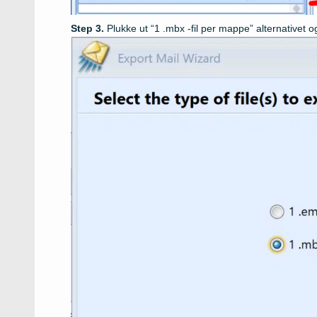
Plukke ut “1 .mbx -fil per mappe” alternativet o