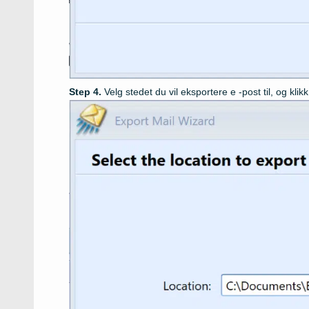
Velg stedet du vil eksportere e -post til, og kli