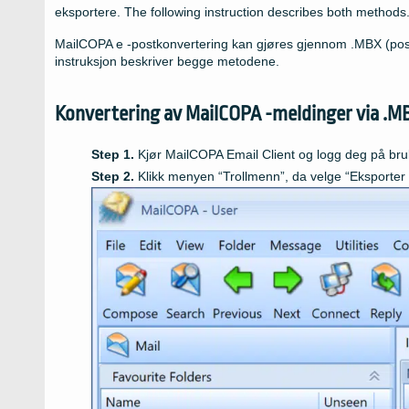
eksportere.
The following instruction describes both methods
MailCOPA e -postkonvertering kan gjøres gjennom .MBX (post
instruksjon beskriver begge metodene.
Konvertering av MailCOPA -meldinger via .M
Kjør MailCOPA Email Client og logg deg på bru
Klikk menyen “Trollmenn”, da velge “Eksporter 