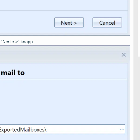
kk “Neste >” knapp.