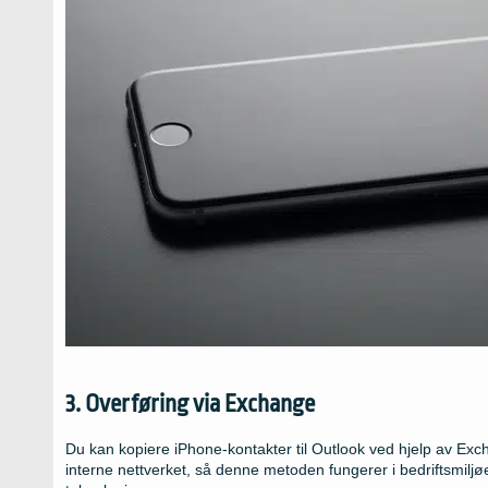
3. Overføring via Exchange
Du kan kopiere iPhone-kontakter til Outlook ved hjelp av Exc
interne nettverket, så denne metoden fungerer i bedriftsmilj