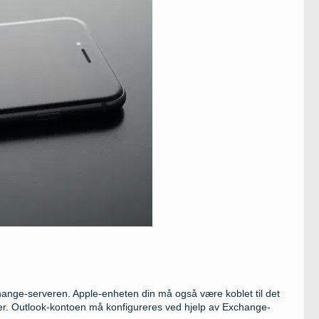
hange-serveren. Apple-enheten din må også være koblet til det
øer. Outlook-kontoen må konfigureres ved hjelp av Exchange-