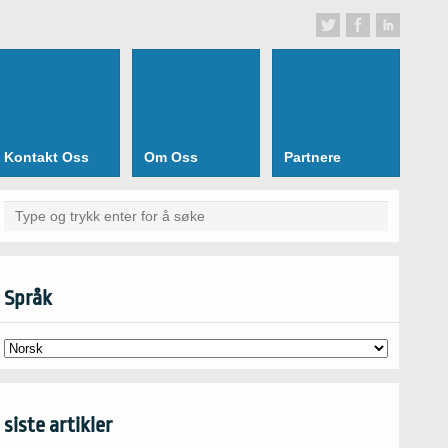
Kontakt Oss
Om Oss
Partnere
Språk
siste artikler