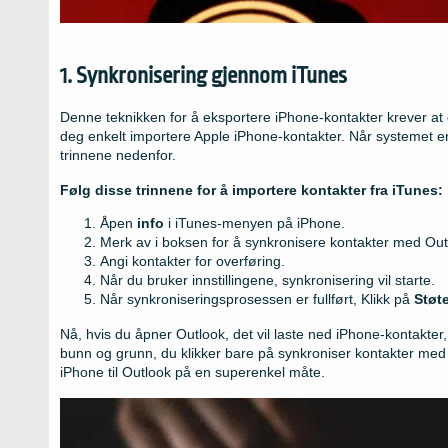
1. Synkronisering gjennom iTunes
Denne teknikken for å eksportere iPhone-kontakter krever at 
deg enkelt importere Apple iPhone-kontakter. Når systemet er 
trinnene nedenfor.
Følg disse trinnene for å importere kontakter fra iTunes:
Åpen
info
i iTunes-menyen på iPhone.
Merk av i boksen for å synkronisere kontakter med Out
Angi kontakter for overføring.
Når du bruker innstillingene, synkronisering vil starte.
Når synkroniseringsprosessen er fullført, Klikk på
Støt
Nå, hvis du åpner Outlook, det vil laste ned iPhone-kontakter
bunn og grunn, du klikker bare på synkroniser kontakter med 
iPhone til Outlook på en superenkel måte.