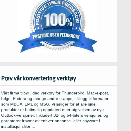
Prøv vår konvertering verktøy
Vårt firma tilbyr i dag verktøy for Thunderbird, Mac-e-post,
følge, Eudora og mange andre e-apps, i tillegg til formater
som MBOX, EML og MSG. Vi sørger for at alle sine
produkter er betimelig oppdatert etter utgivelsen av nye
Outlook-versjoner, Inkludert 32- og 64-biters versjoner, og
garanterer fravær av enhver annonse- eller spyware i
installasjonsfiler ...