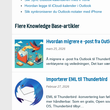
Hvordan legge til iCloud-kalender i Outlook
Slik synkroniserer du Outlook-notater med iPhone
Flere Knowledge Base-artikler
Hvordan migrere e -post fra Outl
mars 25, 2026
Å migrere e -post fra Outlook til Thund
verktøyene og veiledningen, Det kan v
Importerer EML til Thunderbird
Februar 27, 2026
EML til Thunderbird -konvertering kan f
mer håndterbar. Som en gratis, Open so
OS, Thunderbird tilbyr…