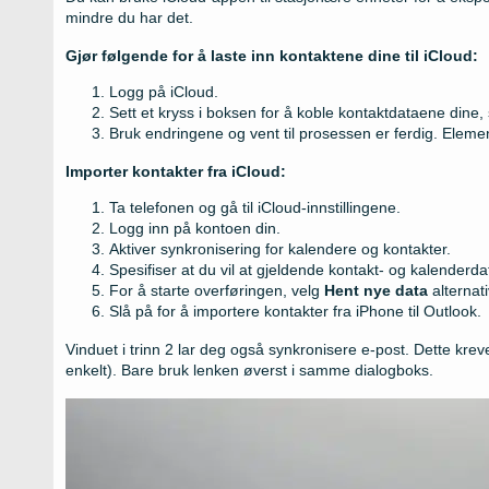
mindre du har det.
Gjør følgende for å laste inn kontaktene dine til iCloud:
Logg på iCloud.
Sett et kryss i boksen for å koble kontaktdataene dine
Bruk endringene og vent til prosessen er ferdig. Element
Importer kontakter fra iCloud:
Ta telefonen og gå til iCloud-innstillingene.
Logg inn på kontoen din.
Aktiver synkronisering for kalendere og kontakter.
Spesifiser at du vil at gjeldende kontakt- og kalenderdat
For å starte overføringen, velg
Hent nye data
alternati
Slå på for å importere kontakter fra iPhone til Outlook.
Vinduet i trinn 2 lar deg også synkronisere e-post. Dette krev
enkelt). Bare bruk lenken øverst i samme dialogboks.