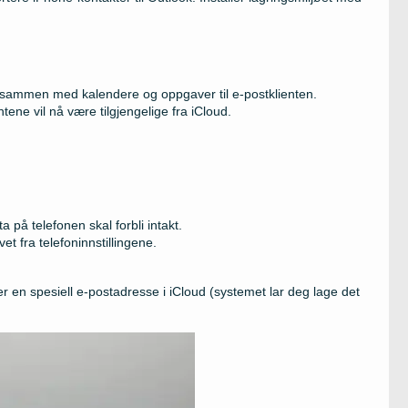
, sammen med kalendere og oppgaver til e-postklienten.
ene vil nå være tilgjengelige fra iCloud.
a på telefonen skal forbli intakt.
vet fra telefoninnstillingene.
er en spesiell e-postadresse i iCloud (systemet lar deg lage det