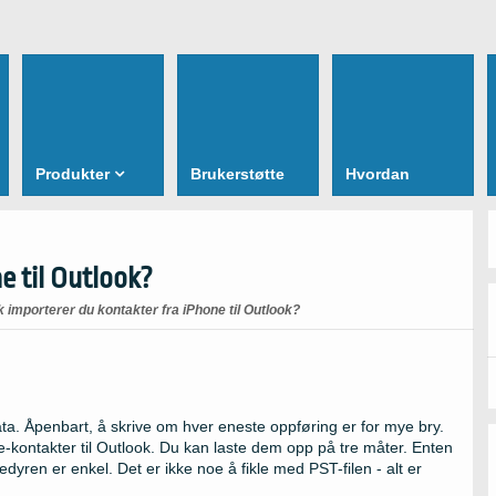
Produkter
Brukerstøtte
Hvordan
e til Outlook?
k importerer du kontakter fra iPhone til Outlook?
ta. Åpenbart, å skrive om hver eneste oppføring er for mye bry.
ne-kontakter til Outlook. Du kan laste dem opp på tre måter. Enten
dyren er enkel. Det er ikke noe å fikle med PST-filen - alt er