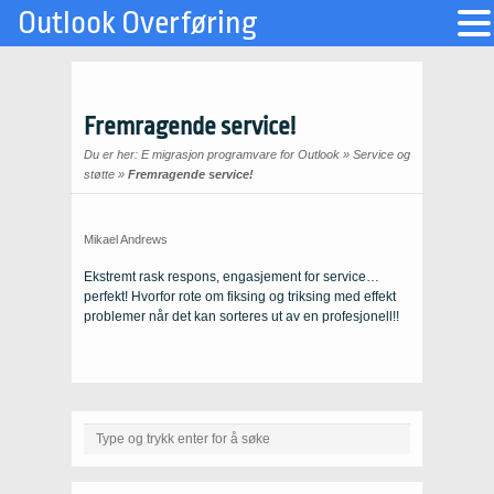
Outlook Overføring
Fremragende service!
Du er her:
E migrasjon programvare for Outlook
»
Service og
støtte
»
Fremragende service!
Mikael Andrews
Ekstremt rask respons, engasjement for service…
perfekt! Hvorfor rote om fiksing og triksing med effekt
problemer når det kan sorteres ut av en profesjonell!!