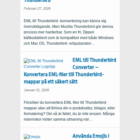
Thunderbird
Februari 27, 2026
EML till Thunderbird -konvertering kan känna sig
överväldigande, Men Mozilla Thunderbird gör denna
process mer hanterbar. Som en fri, Öppen
källkodsklient som är kompatibel med både Windows
och Mac OS, Thunderbird -erbjudanden…
EML till Thunderbird
Converter –
Konvertera EML-filer till Thunderbird-
mappar på ett säkert sätt
Januari 31, 2026
Försöker du konvertera EML-filer till Thunderbird-
mappar utan att förlora din e-poststruktur, bilagor, eller
formatering? Om så är fallet, du är inte ensam. Många
människor möter samma utmaning när…
Använda Emojis i