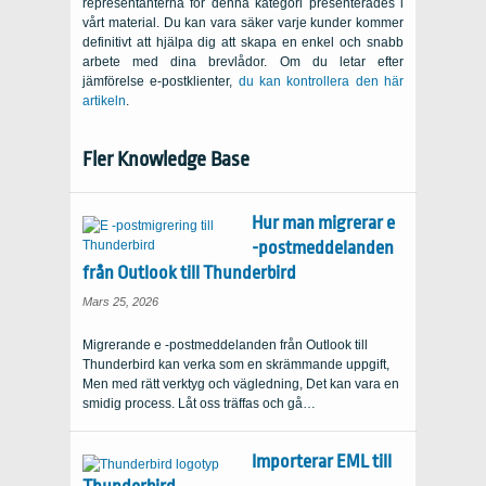
representanterna för denna kategori presenterades i
vårt material. Du kan vara säker varje kunder kommer
definitivt att hjälpa dig att skapa en enkel och snabb
arbete med dina brevlådor. Om du letar efter
jämförelse e-postklienter,
du kan kontrollera den här
artikeln
.
Fler Knowledge Base
Hur man migrerar e
-postmeddelanden
från Outlook till Thunderbird
Mars 25, 2026
Migrerande e -postmeddelanden från Outlook till
Thunderbird kan verka som en skrämmande uppgift,
Men med rätt verktyg och vägledning, Det kan vara en
smidig process. Låt oss träffas och gå…
Importerar EML till