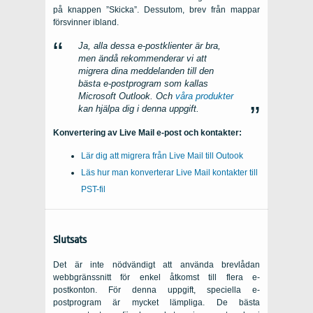
på knappen ”Skicka”. Dessutom, brev från mappar
försvinner ibland.
Ja, alla dessa e-postklienter är bra,
men ändå rekommenderar vi att
migrera dina meddelanden till den
bästa e-postprogram som kallas
Microsoft Outlook. Och
våra produkter
kan hjälpa dig i denna uppgift.
Konvertering av Live Mail e-post och kontakter:
Lär dig att migrera från Live Mail till Outook
Läs hur man konverterar Live Mail kontakter till
PST-fil
Slutsats
Det är inte nödvändigt att använda brevlådan
webbgränssnitt för enkel åtkomst till flera e-
postkonton. För denna uppgift, speciella e-
postprogram är mycket lämpliga. De bästa