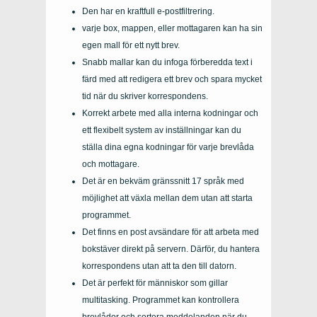
Den har en kraftfull e-postfiltrering.
varje box, mappen, eller mottagaren kan ha sin
egen mall för ett nytt brev.
Snabb mallar kan du infoga förberedda text i
färd med att redigera ett brev och spara mycket
tid när du skriver korrespondens.
Korrekt arbete med alla interna kodningar och
ett flexibelt system av inställningar kan du
ställa dina egna kodningar för varje brevlåda
och mottagare.
Det är en bekväm gränssnitt 17 språk med
möjlighet att växla mellan dem utan att starta
programmet.
Det finns en post avsändare för att arbeta med
bokstäver direkt på servern. Därför, du hantera
korrespondens utan att ta den till datorn.
Det är perfekt för människor som gillar
multitasking. Programmet kan kontrollera
brevlådor och sortera meddelanden när du