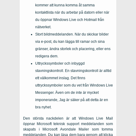
kommer att kunna komma åt samma
kontaktlista när du arbetar på datorn eller när
du öppnar Windows Live och Hotmail från
nätverket.
Stort bildmeddelanden. När du skickar bilder
via e-post, du kan lägga till ramar och sina
gränser, ändra storlek och placering, eller ens
redigera dem.
Uttryckssymboler och inbyggd
stavningskontroll. En stavningskontroll är alltid
ett välkommet inslag. Det finns
uttryckssymboler som du vet från Windows Live
Messenger. Även om de inte är mycket
imponerande, Jag är säker på att detta är en
bra nyhet.
Den största nackdelen är att Windows Live Mail
öppnar Microsoft teknisk support meddelanden som
skapats i Microsoft Avondale Mailer som tomma
meddelanden. Du kan läsa dem bara genom att klicka