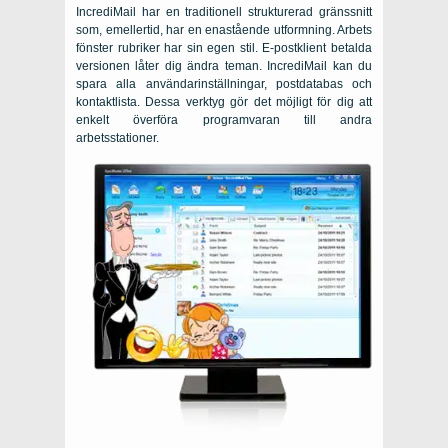
IncrediMail har en traditionell strukturerad gränssnitt
som, emellertid, har en enastående utformning. Arbets
fönster rubriker har sin egen stil. E-postklient betalda
versionen låter dig ändra teman. IncrediMail kan du
spara alla användarinställningar, postdatabas och
kontaktlista. Dessa verktyg gör det möjligt för dig att
enkelt överföra programvaran till andra
arbetsstationer.