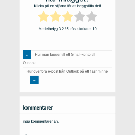
Klicka på en stjärna för att betygsätta det!
Medelbetyg
3.2
/ 5. röst starkare:
19
Hur man lägger till ett Gmail-konto till
Outlook
Hur överföra e-post från Outlook på ett flashminne
kommentarer
inga kommentarer än.