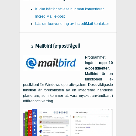
Klicka här för att läsa hur man konverterar
IncrediMail e-post
Läs om konvertering av IncrediMail kontakter
Mailbird (e-postfågel)
Programmet
ingår i
topp 10
e-postklienter.
Mailbird är en
funktionell e-
postklient för Windows operativsystem. Dess viktigaste
funktion är förekomsten av en integrerad händelse
planerare, som kommer att vara mycket användbart i
affärer och vardag.