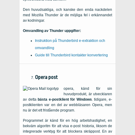
Den huvudsakliga, och kanske den enda nackdelen
med Mozilla Thunder är de möjliga fel i erkännandet
av kodningar.
Omvandling av Thunder uppgifter:
Instruktion på Thunderbird e-extraktion och
omvandling
Guide till Thunderbird kontakter konvertering
Opera post
opera, känd för sin
huvudprodukt, är utvecklaren
av detta
bästa e-postklient för Windows
. tidigare, e-
postklienten var en del av webbläsaren Opera, men
nu är det ett fristående program.
Programmet är känd för en hög arbetshastighet, en
bekväm algoritm för att visa e-post historia, liksom de
integrerade verktyg för att blockera skräppost. En av