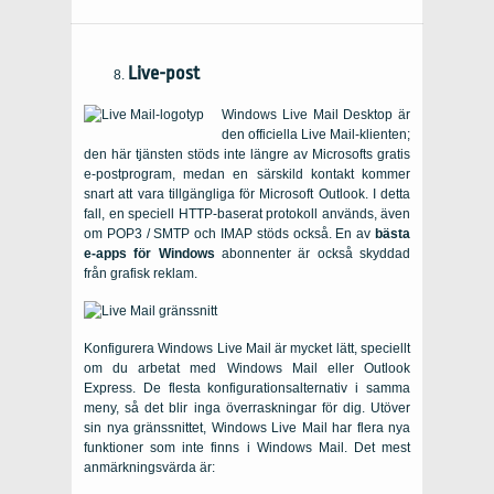
Live-post
Windows Live Mail Desktop är
den officiella Live Mail-klienten;
den här tjänsten stöds inte längre av Microsofts gratis
e-postprogram, medan en särskild kontakt kommer
snart att vara tillgängliga för Microsoft Outlook. I detta
fall, en speciell HTTP-baserat protokoll används, även
om POP3 / SMTP och IMAP stöds också. En av
bästa
e-apps för Windows
abonnenter är också skyddad
från grafisk reklam.
Konfigurera Windows Live Mail är mycket lätt, speciellt
om du arbetat med Windows Mail eller Outlook
Express. De flesta konfigurationsalternativ i samma
meny, så det blir inga överraskningar för dig. Utöver
sin nya gränssnittet, Windows Live Mail har flera nya
funktioner som inte finns i Windows Mail. Det mest
anmärkningsvärda är: