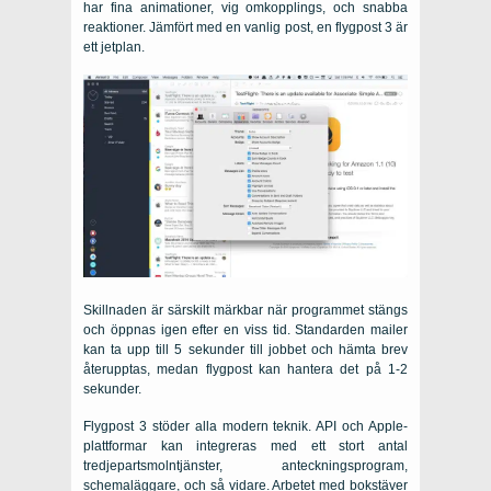
har fina animationer, vig omkopplings, och snabba
reaktioner. Jämfört med en vanlig post, en flygpost 3 är
ett jetplan.
Skillnaden är särskilt märkbar när programmet stängs
och öppnas igen efter en viss tid. Standarden mailer
kan ta upp till 5 sekunder till jobbet och hämta brev
återupptas, medan flygpost kan hantera det på 1-2
sekunder.
Flygpost 3 stöder alla modern teknik. API och Apple-
plattformar kan integreras med ett stort antal
tredjepartsmolntjänster, anteckningsprogram,
schemaläggare, och så vidare. Arbetet med bokstäver