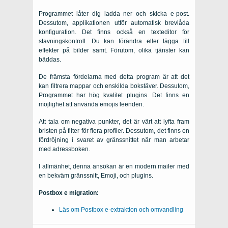
Programmet låter dig ladda ner och skicka e-post.
Dessutom, applikationen utför automatisk brevlåda
konfiguration. Det finns också en texteditor för
stavningskontroll. Du kan förändra eller lägga till
effekter på bilder samt. Förutom, olika tjänster kan
bäddas.
De främsta fördelarna med detta program är att det
kan filtrera mappar och enskilda bokstäver. Dessutom,
Programmet har hög kvalitet plugins. Det finns en
möjlighet att använda emojis leenden.
Att tala om negativa punkter, det är värt att lyfta fram
bristen på filter för flera profiler. Dessutom, det finns en
fördröjning i svaret av gränssnittet när man arbetar
med adressboken.
I allmänhet, denna ansökan är en modern mailer med
en bekväm gränssnitt, Emoji, och plugins.
Postbox e migration:
Läs om Postbox e-extraktion och omvandling