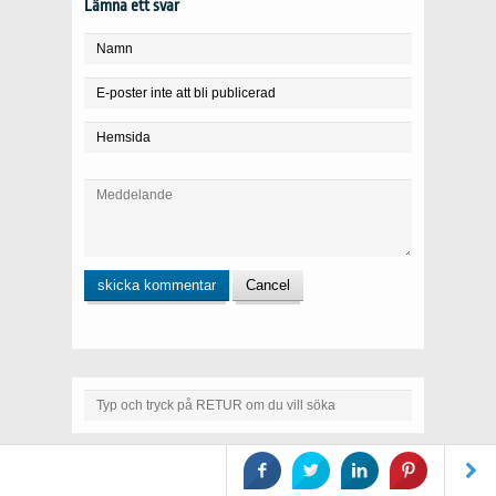
Lämna ett svar
Språk