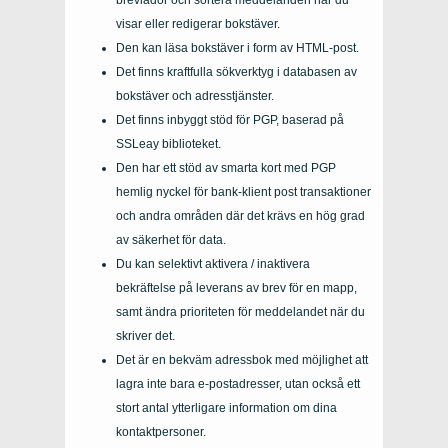
visar eller redigerar bokstäver.
Den kan läsa bokstäver i form av HTML-post.
Det finns kraftfulla sökverktyg i databasen av
bokstäver och adresstjänster.
Det finns inbyggt stöd för PGP, baserad på
SSLeay biblioteket.
Den har ett stöd av smarta kort med PGP
hemlig nyckel för bank-klient post transaktioner
och andra områden där det krävs en hög grad
av säkerhet för data.
Du kan selektivt aktivera / inaktivera
bekräftelse på leverans av brev för en mapp,
samt ändra prioriteten för meddelandet när du
skriver det.
Det är en bekväm adressbok med möjlighet att
lagra inte bara e-postadresser, utan också ett
stort antal ytterligare information om dina
kontaktpersoner.