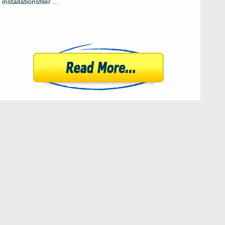
installationsfiler ...