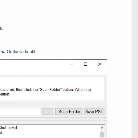
s.
na Outlook-datafil.