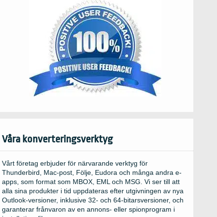
Våra konverteringsverktyg
Vårt företag erbjuder för närvarande verktyg för
Thunderbird, Mac-post, Följe, Eudora och många andra e-
apps, som format som MBOX, EML och MSG. Vi ser till att
alla sina produkter i tid uppdateras efter utgivningen av nya
Outlook-versioner, inklusive 32- och 64-bitarsversioner, och
garanterar frånvaron av en annons- eller spionprogram i