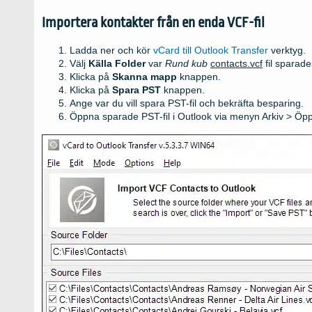
Importera kontakter från en enda VCF-fil
Ladda ner och kör
vCard till Outlook Transfer
verktyg.
Välj
Källa Folder
var
Rund kub
contacts.vcf
fil sparade
Klicka på
Skanna mapp
knappen.
Klicka på
Spara PST
knappen.
Ange var du vill spara PST-fil och bekräfta besparing.
Öppna sparade PST-fil i Outlook via menyn Arkiv > Öpp