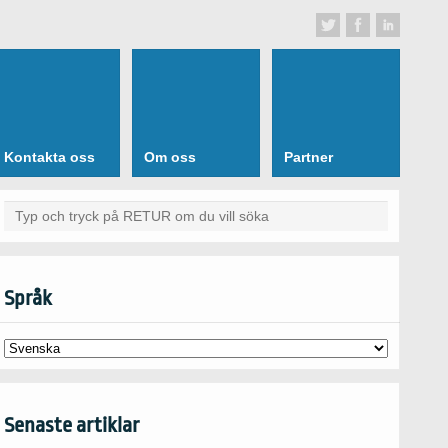
Kontakta oss
Om oss
Partner
Språk
Senaste artiklar