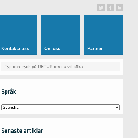
Kontakta oss
Om oss
Partner
Språk
Senaste artiklar