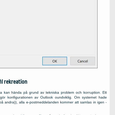
il rekreation
tta kan hända på grund av tekniska problem och korruption. Ett
ket gör konfigurationen av Outlook oundviklig. Om systemet hade
på andra)), alla e-postmeddelanden kommer att samlas in igen -