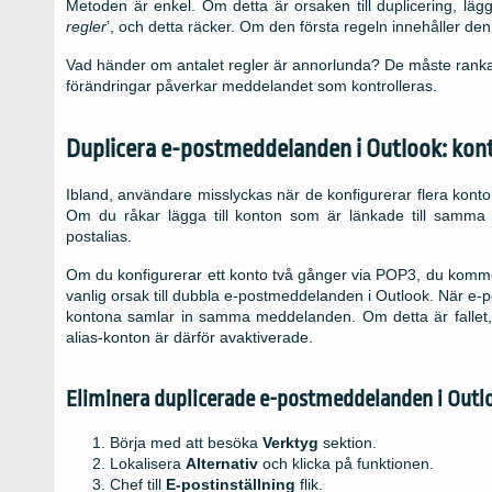
Metoden är enkel. Om detta är orsaken till duplicering, lägg 
regler
’, och detta räcker. Om den första regeln innehåller de
Vad händer om antalet regler är annorlunda? De måste rankas 
förändringar påverkar meddelandet som kontrolleras.
Duplicera e-postmeddelanden i Outlook: kon
Ibland, användare misslyckas när de konfigurerar flera konto
Om du råkar lägga till konton som är länkade till samma br
postalias.
Om du konfigurerar ett konto två gånger via POP3, du komme
vanlig orsak till dubbla e-postmeddelanden i Outlook. När e
kontona samlar in samma meddelanden. Om detta är fallet, ko
alias-konton är därför avaktiverade.
Eliminera duplicerade e-postmeddelanden i Outl
Börja med att besöka
Verktyg
sektion.
Lokalisera
Alternativ
och klicka på funktionen.
Chef till
E-postinställning
flik.