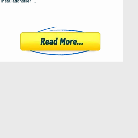
installationsfiler ...