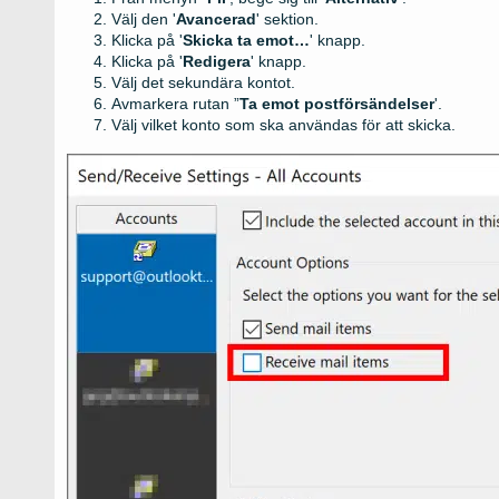
Välj den '
Avancerad
' sektion.
Klicka på '
Skicka ta emot…
' knapp.
Klicka på '
Redigera
' knapp.
Välj det sekundära kontot.
Avmarkera rutan ”
Ta emot postförsändelser
'.
Välj vilket konto som ska användas för att skicka.