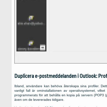
Duplicera e-postmeddelanden i Outlook: Prof
Ibland, användare kan behöva återskapa sina profiler. De
vanligt fall är ominstallationen av operativsystemet, vil
programmerats för att behålla en kopia på servern (POP3 (
även om de levererades tidigare.