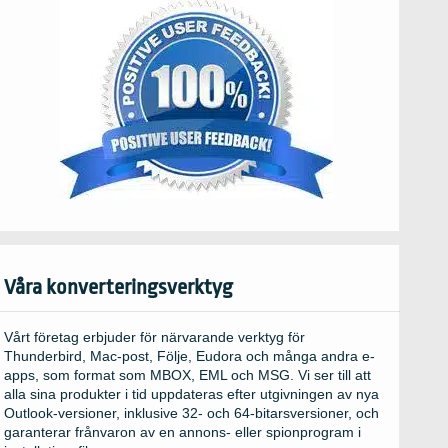
Våra konverteringsverktyg
Vårt företag erbjuder för närvarande verktyg för
Thunderbird, Mac-post, Följe, Eudora och många andra e-
apps, som format som MBOX, EML och MSG. Vi ser till att
alla sina produkter i tid uppdateras efter utgivningen av nya
Outlook-versioner, inklusive 32- och 64-bitarsversioner, och
garanterar frånvaron av en annons- eller spionprogram i