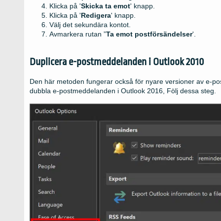
Klicka på '
Skicka ta emot
' knapp.
Klicka på '
Redigera
' knapp.
Välj det sekundära kontot.
Avmarkera rutan ”
Ta emot postförsändelser
'.
Duplicera e-postmeddelanden i Outlook 2010
Den här metoden fungerar också för nyare versioner av e-pos
dubbla e-postmeddelanden i Outlook 2016, Följ dessa steg.