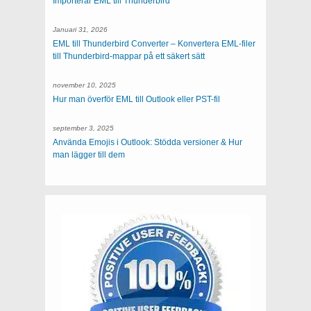
Importerar EML till Thunderbird
Januari 31, 2026
EML till Thunderbird Converter – Konvertera EML-filer
till Thunderbird-mappar på ett säkert sätt
november 10, 2025
Hur man överför EML till Outlook eller PST-fil
september 3, 2025
Använda Emojis i Outlook: Stödda versioner & Hur
man lägger till dem