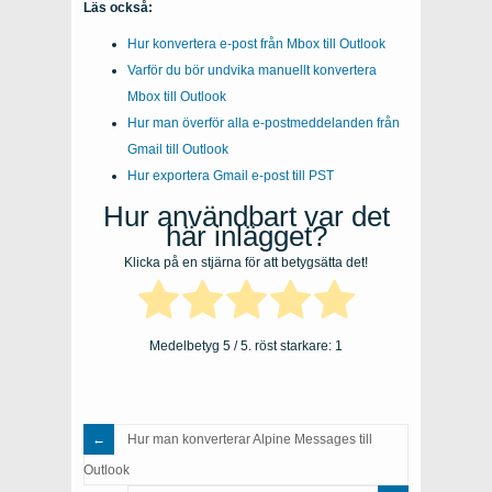
Läs också:
Hur konvertera e-post från Mbox till Outlook
Varför du bör undvika manuellt konvertera
Mbox till Outlook
Hur man överför alla e-postmeddelanden från
Gmail till Outlook
Hur exportera Gmail e-post till PST
Hur användbart var det
här inlägget?
Klicka på en stjärna för att betygsätta det!
Medelbetyg
5
/ 5. röst starkare:
1
Hur man konverterar Alpine Messages till
Outlook