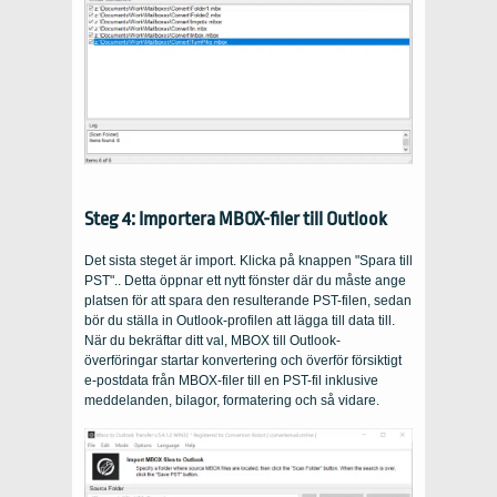
Steg 4: Importera MBOX-filer till Outlook
Det sista steget är import. Klicka på knappen "Spara till
PST".. Detta öppnar ett nytt fönster där du måste ange
platsen för att spara den resulterande PST-filen, sedan
bör du ställa in Outlook-profilen att lägga till data till.
När du bekräftar ditt val, MBOX till Outlook-
överföringar startar konvertering och överför försiktigt
e-postdata från MBOX-filer till en PST-fil inklusive
meddelanden, bilagor, formatering och så vidare.