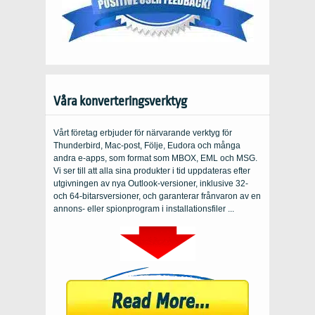
Våra konverteringsverktyg
Vårt företag erbjuder för närvarande verktyg för
Thunderbird, Mac-post, Följe, Eudora och många
andra e-apps, som format som MBOX, EML och MSG.
Vi ser till att alla sina produkter i tid uppdateras efter
utgivningen av nya Outlook-versioner, inklusive 32-
och 64-bitarsversioner, och garanterar frånvaron av en
annons- eller spionprogram i installationsfiler ...