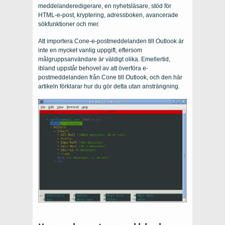
meddelanderedigerare, en nyhetsläsare, stöd för
HTML-e-post, kryptering, adressboken, avancerade
sökfunktioner och mer.
Att importera Cone-e-postmeddelanden till Outlook är
inte en mycket vanlig uppgift, eftersom
målgruppsanvändare är väldigt olika. Emellertid,
ibland uppstår behovet av att överföra e-
postmeddelanden från Cone till Outlook, och den här
artikeln förklarar hur du gör detta utan ansträngning.