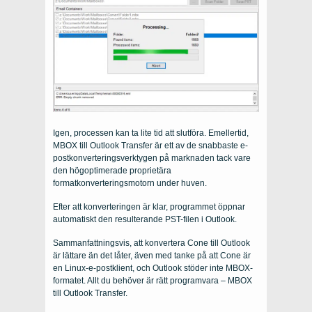
Igen, processen kan ta lite tid att slutföra. Emellertid,
MBOX till Outlook Transfer är ett av de snabbaste e-
postkonverteringsverktygen på marknaden tack vare
den högoptimerade proprietära
formatkonverteringsmotorn under huven.
Efter att konverteringen är klar, programmet öppnar
automatiskt den resulterande PST-filen i Outlook.
Sammanfattningsvis, att konvertera Cone till Outlook
är lättare än det låter, även med tanke på att Cone är
en Linux-e-postklient, och Outlook stöder inte MBOX-
formatet. Allt du behöver är rätt programvara – MBOX
till Outlook Transfer.