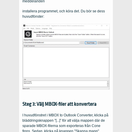
meddelanden
installera programmet, och köra det. Du bör se dess
huvudfönster:
Steg 3: Välj MBOX-filer att konvertera
I huvudfönstret i MBOX to Outlook Converter, klicka på
bläddringsknappen "[...]” för att välja mappen där de
sparade MBOX-filerna som exporteras från Cone
finns. Sedan, klicka på knappen "Skanna mapp"..