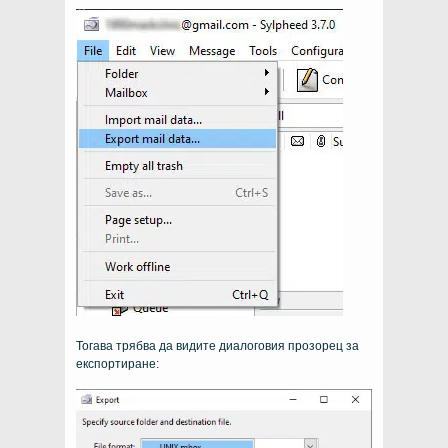
Тогава трябва да видите диалоговия прозорец за
експортиране: