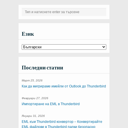
Език
Последни статии
Март 25, 2026
Как да мигрираме имейли от Outlook до Thunderbird
Февруари 27, 2026
Импортиране на EML в Thunderbird
Януари 31, 2026
EML към Thunderbird конвертор – Конвертирайте
EML файлове в Thunderbird папки безопасно