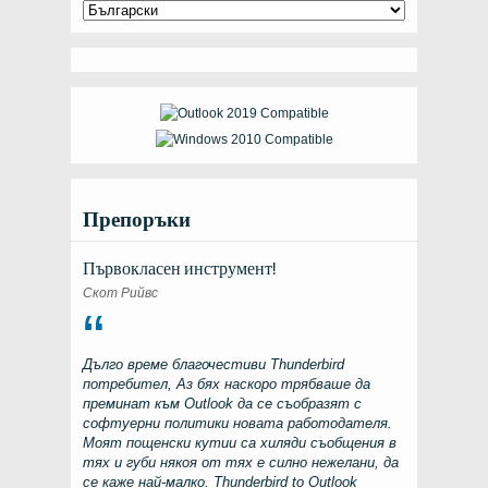
Препоръки
Първокласен инструмент!
Скот Рийвс
Дълго време благочестиви
Thunderbird
потребител, Аз бях наскоро трябваше да
преминат към
Outlook
да се съобразят с
софтуерни политики новата работодателя.
Моят пощенски кутии са хиляди съобщения в
тях и губи някоя от тях е силно нежелани, да
се каже най-малко.
Thunderbird to Outlook