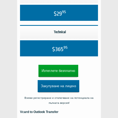
95
$29
Technical
95
$365
Изтеглете безплатно
Закупуване на лиценз
Вземи регистрирани и отключване на потенциала на
пълната версия!
Vcard to Outlook Transfer