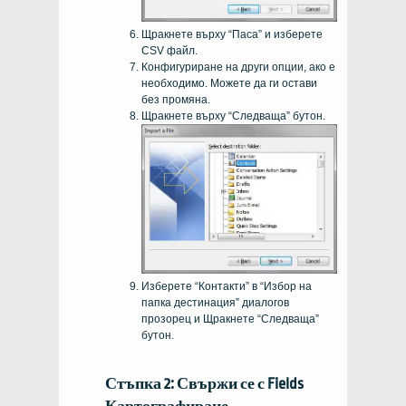
Щракнете върху “Паса” и изберете
CSV файл.
Конфигуриране на други опции, ако е
необходимо. Можете да ги остави
без промяна.
Щракнете върху “Следваща” бутон.
Изберете “Контакти” в “Избор на
папка дестинация” диалогов
прозорец и Щракнете “Следваща”
бутон.
Стъпка 2: Свържи се с Fields