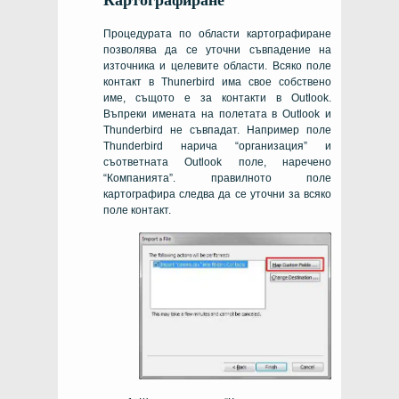
Картографиране
Процедурата по области картографиране
позволява да се уточни съвпадение на
източника и целевите области.
Всяко поле
контакт в Thunerbird има свое собствено
име, същото е за контакти в Outlook.
Въпреки имената на полетата в Outlook и
Thunderbird не съвпадат. Например поле
Thunderbird нарича “организация” и
съответната Outlook поле, наречено
“Компанията”.
правилното поле
картографира следва да се уточни за всяко
поле контакт.