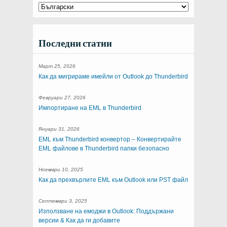
Последни статии
Март 25, 2026
Как да мигрираме имейли от Outlook до Thunderbird
Февруари 27, 2026
Импортиране на EML в Thunderbird
Януари 31, 2026
EML към Thunderbird конвертор – Конвертирайте
EML файлове в Thunderbird папки безопасно
Ноември 10, 2025
Как да прехвърлите EML към Outlook или PST файл
Септември 3, 2025
Използване на емоджи в Outlook: Поддържани
версии & Как да ги добавите