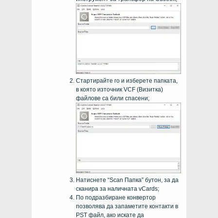
Стартирайте го и изберете папката,
в която източник VCF (Визитка)
файлове са били спасени;
Натиснете “Scan Папка” бутон, за да
сканира за наличната vCards;
По подразбиране конвертор
позволява да запаметите контакти в
PST файл, ако искате да