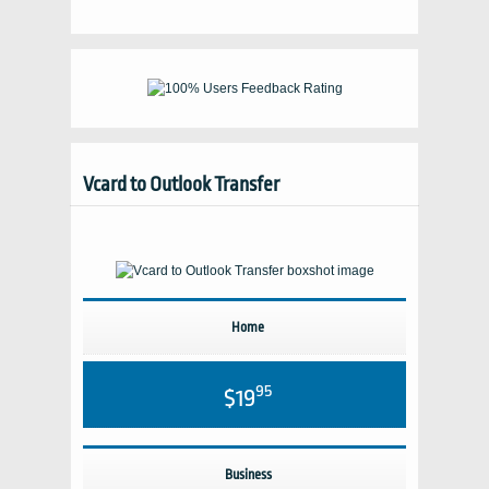
Vcard to Outlook Transfer
Home
95
$19
Business