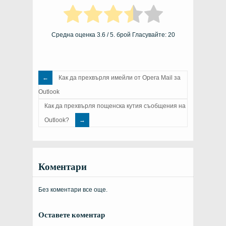
Средна оценка
3.6
/ 5. брой Гласувайте:
20
Как да прехвърля имейли от Opera Mail за
Outlook
Как да прехвърля пощенска кутия съобщения на
Outlook?
Коментари
Без коментари все още.
Оставете коментар