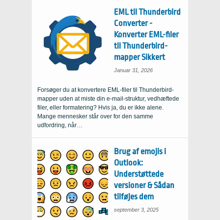
EML til Thunderbird
Converter -
Konverter EML-filer
til Thunderbird-
mapper Sikkert
Januar 31, 2026
Forsøger du at konvertere EML-filer til Thunderbird-
mapper uden at miste din e-mail-struktur, vedhæftede
filer, eller formatering? Hvis ja, du er ikke alene.
Mange mennesker står over for den samme
udfordring, når…
Brug af emojis i
Outlook:
Understøttede
versioner & Sådan
tilføjes dem
september 3, 2025