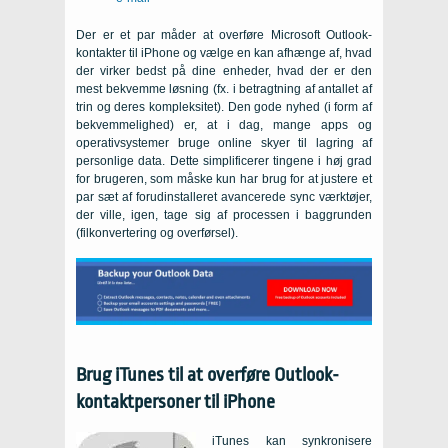
Der er et par måder at overføre Microsoft Outlook-
kontakter til iPhone og vælge en kan afhænge af, hvad
der virker bedst på dine enheder, hvad der er den
mest bekvemme løsning (fx. i betragtning af antallet af
trin og deres kompleksitet). Den gode nyhed (i form af
bekvemmelighed) er, at i dag, mange apps og
operativsystemer bruge online skyer til lagring af
personlige data. Dette simplificerer tingene i høj grad
for brugeren, som måske kun har brug for at justere et
par sæt af forudinstalleret avancerede sync værktøjer,
der ville, igen, tage sig af processen i baggrunden
(filkonvertering og overførsel).
Brug iTunes til at overføre Outlook-
kontaktpersoner til iPhone
iTunes kan synkronisere