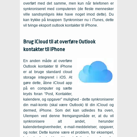
overført med det samme, men kun når telefonen er
synkroniseret med computeren (de fleste mennesker
ville sandsynligvis ikke have noget imod dette). Du
kan trykke på knappen Synkroniser nu i iTunes, dette
vil tvinge eksport outlook kontakter til iPhone.
Brug iCloud til at overføre Outlook
kontakter til iPhone
En anden måde at overføre
Outlook kontakter til iPhone
er at bruge standard cloud
storage integreret i iOS. At
gøre dette, åbne iCloud app
på en computer og sætte
kryds foran “Post, Kontakter,
kalendere, og opgaver” mulighed - dette synkroniserer
din mail-konto (skal være Outlook) til din iCloud og
dermed, iPhone. Som det kan udledes fra oven,
Ulempen ved denne fremgangsmåde er, at du vil
synkronisere alt andet, herunder
kalenderbegivenheder, e-mail-meddelelser, opgaver,
og noter. Dette kunne være et problem, for eksempel,