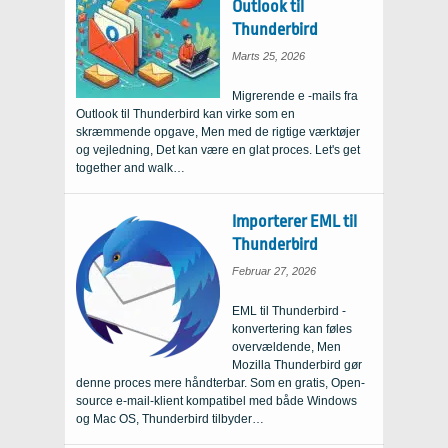
Outlook til
Thunderbird
Marts 25, 2026
Migrerende e -mails fra
Outlook til Thunderbird kan virke som en
skræmmende opgave, Men med de rigtige værktøjer
og vejledning, Det kan være en glat proces.
Let's get
together and walk
…
Importerer EML til
Thunderbird
Februar 27, 2026
EML til Thunderbird -
konvertering kan føles
overvældende, Men
Mozilla Thunderbird gør
denne proces mere håndterbar. Som en gratis, Open-
source e-mail-klient kompatibel med både Windows
og Mac OS, Thunderbird tilbyder…