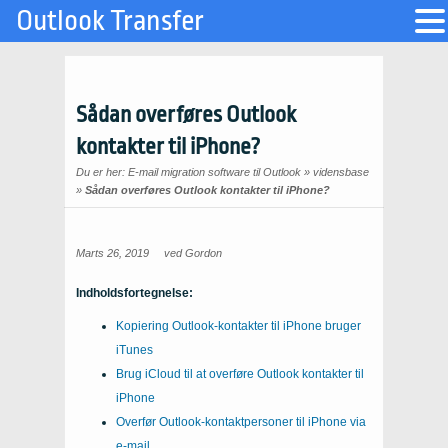
Outlook Transfer
Sådan overføres Outlook
kontakter til iPhone?
Du er her:
E-mail migration software til Outlook
»
vidensbase
»
Sådan overføres Outlook kontakter til iPhone?
Marts 26, 2019
ved
Gordon
Indholdsfortegnelse:
Kopiering Outlook-kontakter til iPhone bruger
iTunes
Brug iCloud til at overføre Outlook kontakter til
iPhone
Overfør Outlook-kontaktpersoner til iPhone via
e-mail