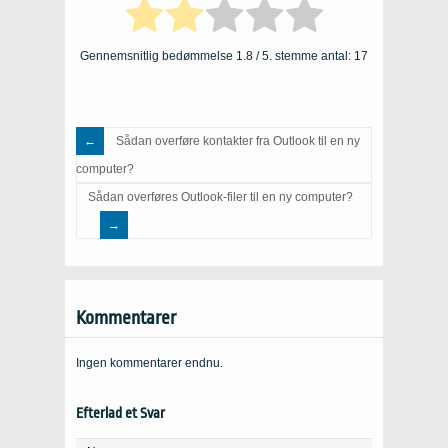
Gennemsnitlig bedømmelse
1.8
/ 5. stemme antal:
17
Sådan overføre kontakter fra Outlook til en ny
computer?
Sådan overføres Outlook-filer til en ny computer?
Kommentarer
Ingen kommentarer endnu.
Efterlad et Svar