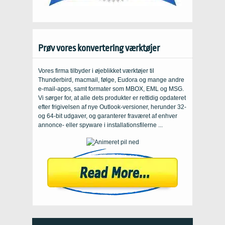
Prøv vores konvertering værktøjer
Vores firma tilbyder i øjeblikket værktøjer til
Thunderbird, macmail, følge, Eudora og mange andre
e-mail-apps, samt formater som MBOX, EML og MSG.
Vi sørger for, at alle dets produkter er rettidig opdateret
efter frigivelsen af ​​nye Outlook-versioner, herunder 32-
og 64-bit udgaver, og garanterer fraværet af enhver
annonce- eller spyware i installationsfilerne ...