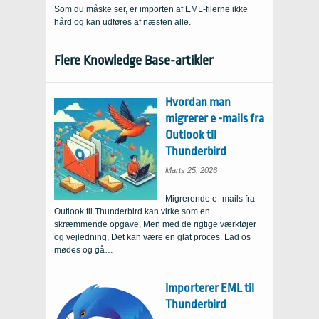
Som du måske ser, er importen af ​​EML-filerne ikke
hård og kan udføres af næsten alle.
Flere Knowledge Base-artikler
Hvordan man
migrerer e -mails fra
Outlook til
Thunderbird
Marts 25, 2026
Migrerende e -mails fra
Outlook til Thunderbird kan virke som en
skræmmende opgave, Men med de rigtige værktøjer
og vejledning, Det kan være en glat proces. Lad os
mødes og gå…
Importerer EML til
Thunderbird