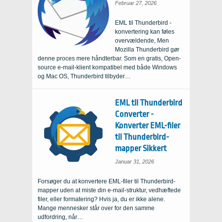
Februar 27, 2026
EML til Thunderbird -
konvertering kan føles
overvældende, Men
Mozilla Thunderbird gør
denne proces mere håndterbar. Som en gratis, Open-
source e-mail-klient kompatibel med både Windows
og Mac OS, Thunderbird tilbyder…
EML til Thunderbird
Converter -
Konverter EML-filer
til Thunderbird-
mapper Sikkert
Januar 31, 2026
Forsøger du at konvertere EML-filer til Thunderbird-
mapper uden at miste din e-mail-struktur, vedhæftede
filer, eller formatering? Hvis ja, du er ikke alene.
Mange mennesker står over for den samme
udfordring, når…