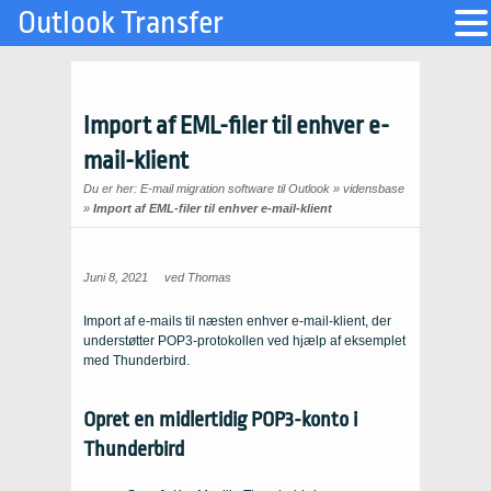
Outlook Transfer
Import af EML-filer til enhver e-
mail-klient
Du er her:
E-mail migration software til Outlook
»
vidensbase
»
Import af EML-filer til enhver e-mail-klient
Juni 8, 2021
ved
Thomas
Import af e-mails til næsten enhver e-mail-klient, der
understøtter POP3-protokollen ved hjælp af eksemplet
med Thunderbird.
Opret en midlertidig POP3-konto i
Thunderbird