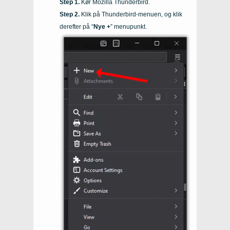
Kør Mozilla Thunderbird.
Klik på Thunderbird-menuen, og klik
derefter på “
Nye +
” menupunkt.