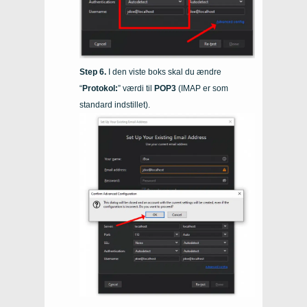
I den viste boks skal du ændre
“
Protokol:
” værdi til
POP3
(IMAP er som
standard indstillet).