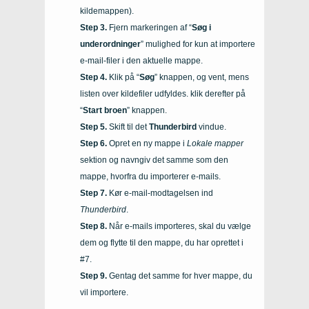
kildemappen).
Fjern markeringen af “
Søg i
underordninger
” mulighed for kun at importere
e-mail-filer i den aktuelle mappe.
Klik på “
Søg
” knappen, og vent, mens
listen over kildefiler udfyldes. klik derefter på
“
Start broen
” knappen.
Skift til det
Thunderbird
vindue.
Opret en ny mappe i
Lokale mapper
sektion og navngiv det samme som den
mappe, hvorfra du importerer e-mails.
Kør e-mail-modtagelsen ind
Thunderbird
.
Når e-mails importeres, skal du vælge
dem og flytte til den mappe, du har oprettet i
#7.
Gentag det samme for hver mappe, du
vil importere.