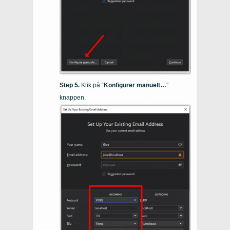
Klik på “
Konfigurer manuelt…
”
knappen.