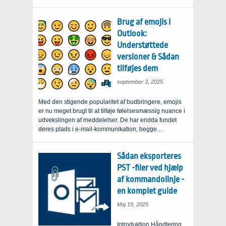
Brug af emojis i
Outlook:
Understøttede
versioner & Sådan
tilføjes dem
september 3, 2025
Med den stigende popularitet af budbringere, emojis
er nu meget brugt til at tilføje følelsesmæssig nuance i
udvekslingen af ​​meddelelser. De har endda fundet
deres plads i e-mail-kommunikation, begge…
Sådan eksporteres
PST -filer ved hjælp
af kommandolinje -
en komplet guide
Maj 19, 2025
Introduktion Håndtering