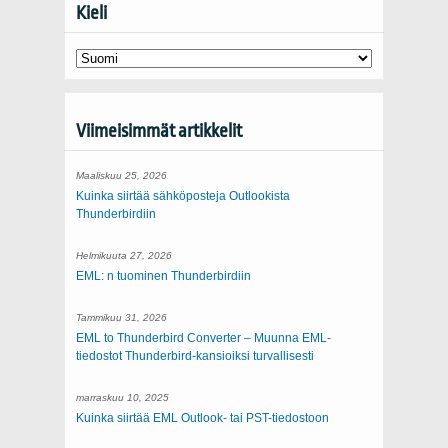
Kieli
Viimeisimmät artikkelit
Maaliskuu 25, 2026
Kuinka siirtää sähköposteja Outlookista
Thunderbirdiin
Helmikuuta 27, 2026
EML: n tuominen Thunderbirdiin
Tammikuu 31, 2026
EML to Thunderbird Converter – Muunna EML-
tiedostot Thunderbird-kansioiksi turvallisesti
marraskuu 10, 2025
Kuinka siirtää EML Outlook- tai PST-tiedostoon