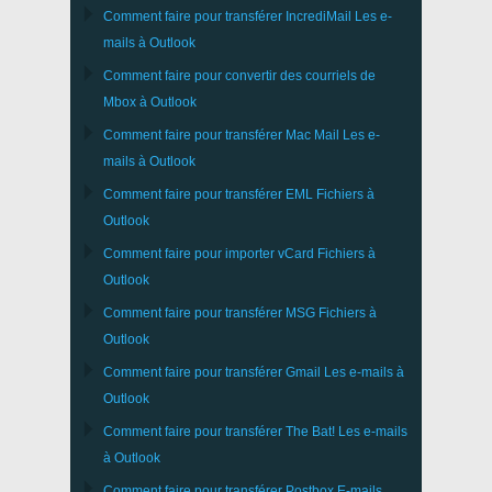
Comment faire pour transférer
IncrediMail
Les e-
mails à
Outlook
Comment faire pour convertir des courriels de
Mbox
à
Outlook
Comment faire pour transférer
Mac Mail
Les e-
mails à
Outlook
Comment faire pour transférer
EML
Fichiers à
Outlook
Comment faire pour importer
vCard
Fichiers à
Outlook
Comment faire pour transférer
MSG
Fichiers à
Outlook
Comment faire pour transférer
Gmail
Les e-mails à
Outlook
Comment faire pour transférer
The Bat!
Les e-mails
à
Outlook
Comment faire pour transférer
Postbox
E-mails