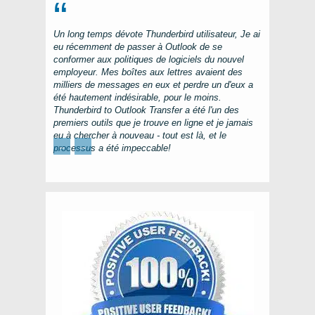
Un long temps dévote
Thunderbird
utilisateur, Je ai
eu récemment de passer à
Outlook
de se
conformer aux politiques de logiciels du nouvel
employeur. Mes boîtes aux lettres avaient des
milliers de messages en eux et perdre un d'eux a
été hautement indésirable, pour le moins.
Thunderbird to Outlook Transfer
a été l'un des
premiers outils que je trouve en ligne et je jamais
eu à chercher à nouveau - tout est là, et le
←
→
processus a été impeccable!