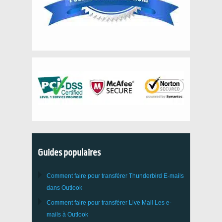
Guides populaires
Comment faire pour transférer
Thunderbird
E-mails
dans Outlook
Comment faire pour transférer
Live Mail
Les e-
mails à
Outlook