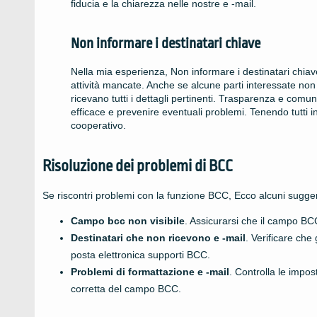
fiducia e la chiarezza nelle nostre e -mail.
Non informare i destinatari chiave
Nella mia esperienza, Non informare i destinatari chia
attività mancate. Anche se alcune parti interessate n
ricevano tutti i dettagli pertinenti. Trasparenza e com
efficace e prevenire eventuali problemi. Tenendo tutti
cooperativo.
Risoluzione dei problemi di BCC
Se riscontri problemi con la funzione BCC, Ecco alcuni suggeri
Campo bcc non visibile
. Assicurarsi che il campo BCC
Destinatari che non ricevono e -mail
. Verificare che 
posta elettronica supporti BCC.
Problemi di formattazione e -mail
. Controlla le impos
corretta del campo BCC.