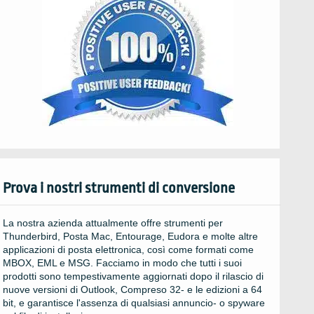
Prova i nostri strumenti di conversione
La nostra azienda attualmente offre strumenti per
Thunderbird, Posta Mac, Entourage, Eudora e molte altre
applicazioni di posta elettronica, così come formati come
MBOX, EML e MSG. Facciamo in modo che tutti i suoi
prodotti sono tempestivamente aggiornati dopo il rilascio di
nuove versioni di Outlook, Compreso 32- e le edizioni a 64
bit, e garantisce l'assenza di qualsiasi annuncio- o spyware