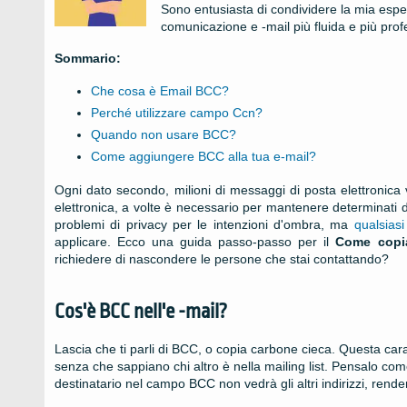
Sono entusiasta di condividere la mia esp
comunicazione e -mail più fluida e più prof
Sommario:
Che cosa è Email BCC?
Perché utilizzare campo Ccn?
Quando non usare BCC?
Come aggiungere BCC alla tua e-mail?
Ogni dato secondo, milioni di messaggi di posta elettronica 
elettronica, a volte è necessario per mantenere determinati de
problemi di privacy per le intenzioni d'ombra, ma
qualsiasi
applicare. Ecco una guida passo-passo per il
Come copi
richiedere di nascondere le persone che stai contattando?
Cos'è BCC nell'e -mail?
Lascia che ti parli di BCC, o copia carbone cieca. Questa carat
senza che sappiano chi altro è nella mailing list. Pensalo c
destinatario nel campo BCC non vedrà gli altri indirizzi, rend