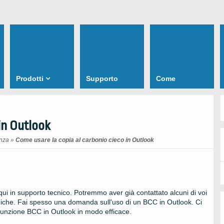
Prodotti
Supporto
Come
in Outlook
nza
»
Come usare la copia al carbonio cieco in Outlook
ui in supporto tecnico. Potremmo aver già contattato alcuni di voi
cniche. Fai spesso una domanda sull'uso di un BCC in Outlook. Ci
funzione BCC in Outlook in modo efficace.