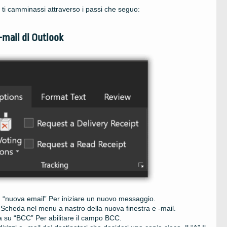
 ti camminassi attraverso i passi che seguo:
-mail di Outlook
 su “nuova email” Per iniziare un nuovo messaggio.
” Scheda nel menu a nastro della nuova finestra e -mail.
a su “BCC” Per abilitare il campo BCC.