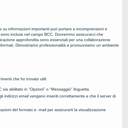
ve su informazioni importanti può portare a incomprensioni e
on sono incluse nel campo BCC, Dovremmo assicurarci che
unicazione approfondita sono essenziali per una collaborazione
 informati, Dimostriamo professionalità e promuoviamo un ambiente
menti che ho trovato utili:
 sia abilitato in “Opzioni” o “Messaggio” linguetta.
gli indirizzi email vengano inseriti correttamente e che il server di
tazioni del formato e -mail per assicurarti la visualizzazione