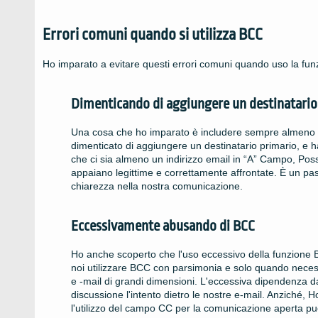
Errori comuni quando si utilizza BCC
Ho imparato a evitare questi errori comuni quando uso la fu
Dimenticando di aggiungere un destinatario
Una cosa che ho imparato è includere sempre almeno un
dimenticato di aggiungere un destinatario primario, e 
che ci sia almeno un indirizzo email in “A” Campo, Possi
appaiano legittime e correttamente affrontate. È un pas
chiarezza nella nostra comunicazione.
Eccessivamente abusando di BCC
Ho anche scoperto che l'uso eccessivo della funzione 
noi utilizzare BCC con parsimonia e solo quando necessa
e -mail di grandi dimensioni. L'eccessiva dipendenza da
discussione l'intento dietro le nostre e-mail. Anziché, H
l'utilizzo del campo CC per la comunicazione aperta può