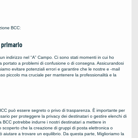
nzione BCC:
 primario
 indirizzo nel “A” Campo. Ci sono stati momenti in cui ho
ha portato a problemi di confusione o di consegna. Assicurandosi
amo evitare potenziali errori e garantire che le nostre e -mail
so piccolo ma cruciale per mantenere la professionalità e la
BCC può essere segreto o privo di trasparenza. È importante per
rio per proteggere la privacy dei destinatari o gestire elenchi di
 BCC potrebbe indurre i nostri destinatari a mettere in
o scoperto che la creazione di gruppi di posta elettronica o
 aiutare a trovare un equilibrio. Da questa parte, Miglioriamo la