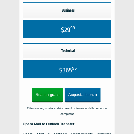
Business
99
$29
Technical
95
$365
Scarica gratis
Acquista licenza
Ottenere registrato e sbloccare il potenziale della versione
completa!
Opera Mail to Outlook Transfer