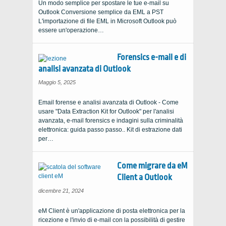
Un modo semplice per spostare le tue e-mail su
Outlook Conversione semplice da EML a PST
L'importazione di file EML in Microsoft Outlook può
essere un'operazione…
Forensics e-mail e di
analisi avanzata di Outlook
Maggio 5, 2025
Email forense e analisi avanzata di Outlook - Come
usare "Data Extraction Kit for Outlook" per l'analisi
avanzata, e-mail forensics e indagini sulla criminalità
elettronica: guida passo passo.. Kit di estrazione dati
per…
Come migrare da eM
Client a Outlook
dicembre 21, 2024
eM Client è un'applicazione di posta elettronica per la
ricezione e l'invio di e-mail con la possibilità di gestire