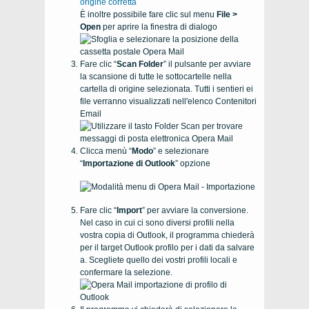
origine corretta
È inoltre possibile fare clic sul menu
File >
Open
per aprire la finestra di dialogo
Fare clic “
Scan Folder
” il pulsante per avviare
la scansione di tutte le sottocartelle nella
cartella di origine selezionata. Tutti i sentieri ei
file verranno visualizzati nell'elenco Contenitori
Email
Clicca menù “
Modo
” e selezionare
“
Importazione di Outlook
” opzione
Fare clic “
Import
” per avviare la conversione.
Nel caso in cui ci sono diversi profili nella
vostra copia di
Outlook
, il programma chiederà
per il target
Outlook
profilo per i dati da salvare
a. Scegliete quello dei vostri profili locali e
confermare la selezione.