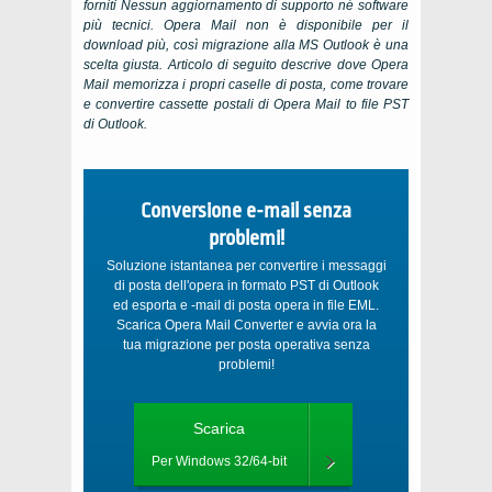
forniti Nessun aggiornamento di supporto né software
più tecnici. Opera Mail non è disponibile per il
download più, così migrazione alla MS Outlook è una
scelta giusta. Articolo di seguito descrive dove Opera
Mail memorizza i propri caselle di posta, come trovare
e convertire cassette postali di Opera Mail to file PST
di Outlook.
Conversione e-mail senza
problemi!
Soluzione istantanea per convertire i messaggi
di posta dell'opera in formato PST di Outlook
ed esporta e -mail di posta opera in file EML.
Scarica Opera Mail Converter e avvia ora la
tua migrazione per posta operativa senza
problemi!
Scarica
Per Windows 32/64-bit