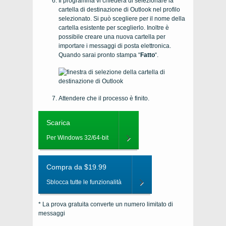
Il programma vi chiederà di selezionare la
cartella di destinazione di Outlook nel profilo
selezionato. Si può scegliere per il nome della
cartella esistente per sceglierlo. Inoltre è
possibile creare una nuova cartella per
importare i messaggi di posta elettronica.
Quando sarai pronto stampa “
Fatto
“.
Attendere che il processo è finito.
Scarica
Per Windows 32/64-bit
Compra da $19.99
Sblocca tutte le funzionalità
* La prova gratuita converte un numero limitato di
messaggi