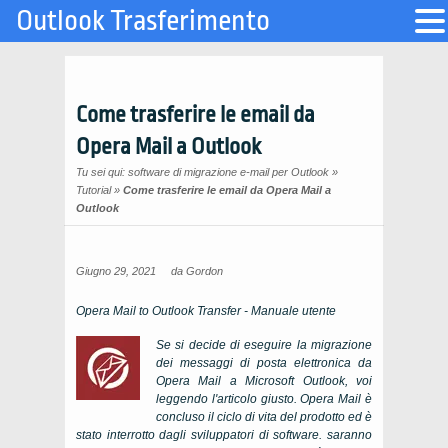
Outlook Trasferimento
Come trasferire le email da
Opera Mail a Outlook
Tu sei qui:
software di migrazione e-mail per Outlook
»
Tutorial
»
Come trasferire le email da Opera Mail a
Outlook
Giugno 29, 2021
da
Gordon
Opera Mail to Outlook Transfer
- Manuale utente
Se si decide di eseguire la migrazione
dei messaggi di posta elettronica da
Opera Mail a Microsoft Outlook, voi
leggendo l'articolo giusto. Opera Mail è
concluso il ciclo di vita del prodotto ed è
stato interrotto dagli sviluppatori di software. saranno