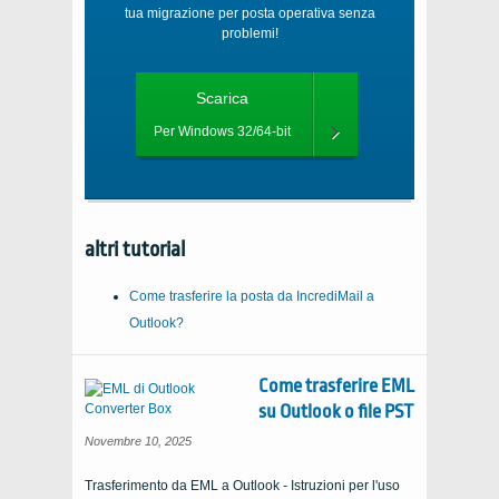
tua migrazione per posta operativa senza
problemi!
Scarica
Per Windows 32/64-bit
altri tutorial
Come trasferire la posta da IncrediMail a
Outlook?
Come trasferire EML
su Outlook o file PST
Novembre 10, 2025
Trasferimento da EML a Outlook - Istruzioni per l'uso