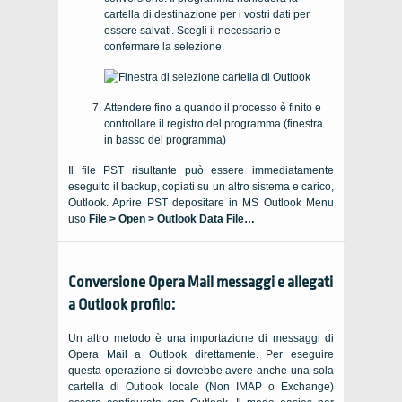
cartella di destinazione per i vostri dati per
essere salvati. Scegli il necessario e
confermare la selezione.
Attendere fino a quando il processo è finito e
controllare il registro del programma (finestra
in basso del programma)
Il file PST risultante può essere immediatamente
eseguito il backup, copiati su un altro sistema e carico,
Outlook
. Aprire
PST
depositare in
MS Outlook
Menu
uso
File > Open > Outlook Data File…
Conversione
Opera Mail
messaggi e allegati
a
Outlook
profilo:
Un altro metodo è una importazione di messaggi di
Opera Mail a Outlook direttamente. Per eseguire
questa operazione si dovrebbe avere anche una sola
cartella di Outlook locale (Non IMAP o Exchange)