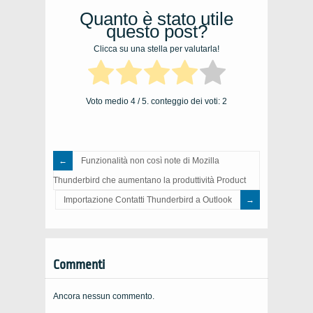
Quanto è stato utile
questo post?
Clicca su una stella per valutarla!
Voto medio
4
/ 5. conteggio dei voti:
2
Funzionalità non così note di Mozilla
Thunderbird che aumentano la produttività Product
Importazione Contatti Thunderbird a Outlook
Commenti
Ancora nessun commento.