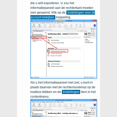
die u wilt exporteren. U zou het
informatiepaneel aan de rechterkant moeten
zien geopend. Klik op de
Instellingen voor dit
account bekijken
koppeling.
Als u het informatiepaneel niet ziet, u kunt in
plaats daarvan met de rechtermuisknop op de
mailbox klikken en de
Instellingen
item in het
contextmenu: