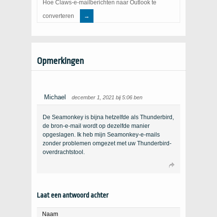
Hoe Claws-e-mailberichten naar Outlook te
converteren
Opmerkingen
Michael
december 1, 2021 bij 5:06 ben
De Seamonkey is bijna hetzelfde als Thunderbird,
de bron-e-mail wordt op dezelfde manier
opgeslagen. Ik heb mijn Seamonkey-e-mails
zonder problemen omgezet met uw Thunderbird-
overdrachtstool.
Laat een antwoord achter