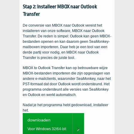
Stap 2: Installeer MBOX naar Outlook
Transfer
De conversie van MBOX naar Outlook vereist het
installeren van onze software, MBOX naar Outlook
Transfer. De reden is simpel: Outlook kan geen MBOX-
bestanden openen en kan daarom geen SeaMonkey-
mailboxen importeren. Daar heb je een tool van een
derde partij voor nodig, en MBOX naar Outlook
Transfer is precies de juiste tool.
MBOX to Outlook Transfer kan op betrouwbare wijze
MBOX-bestanden importeren die zijn opgeslagen van
andere e-mailclients, waaronder SeaMonkey, naar het
PST-formaat dat door Outlook wordt ondersteund. Het
programma ondersteunt alle versies van SeaMonkey
en Outlook en werkt automatisch.
Nadat je het programma hebt gedownload, installeer
het.
downloaden
Voor Windows 32/64-bit