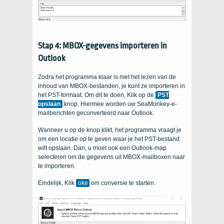
Stap 4: MBOX-gegevens importeren in
Outlook
Zodra het programma klaar is met het lezen van de
inhoud van MBOX-bestanden, je kunt ze importeren in
het PST-formaat. Om dit te doen, Klik op de
PST
opslaan
knop. Hiermee worden uw SeaMonkey-e-
mailberichten geconverteerd naar Outlook.
Wanneer u op de knop klikt, het programma vraagt ​​je
om een ​​locatie op te geven waar je het PST-bestand
wilt opslaan. Dan, u moet ook een Outlook-map
selecteren om de gegevens uit MBOX-mailboxen naar
te importeren.
Eindelijk, Klik
oke
om conversie te starten.