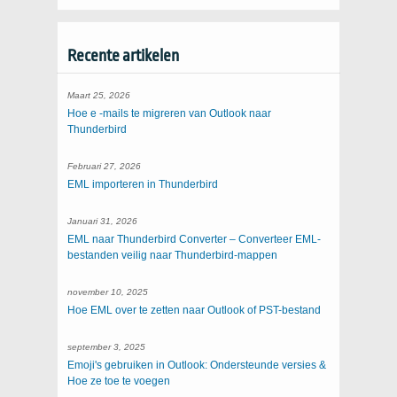
Recente artikelen
Maart 25, 2026
Hoe e -mails te migreren van Outlook naar
Thunderbird
Februari 27, 2026
EML importeren in Thunderbird
Januari 31, 2026
EML naar Thunderbird Converter – Converteer EML-
bestanden veilig naar Thunderbird-mappen
november 10, 2025
Hoe EML over te zetten naar Outlook of PST-bestand
september 3, 2025
Emoji's gebruiken in Outlook: Ondersteunde versies &
Hoe ze toe te voegen