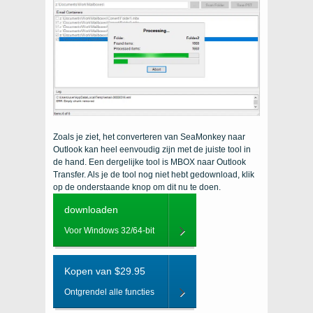
Zoals je ziet, het converteren van SeaMonkey naar
Outlook kan heel eenvoudig zijn met de juiste tool in
de hand. Een dergelijke tool is MBOX naar Outlook
Transfer. Als je de tool nog niet hebt gedownload, klik
op de onderstaande knop om dit nu te doen.
downloaden
Voor Windows 32/64-bit
Kopen van $29.95
Ontgrendel alle functies