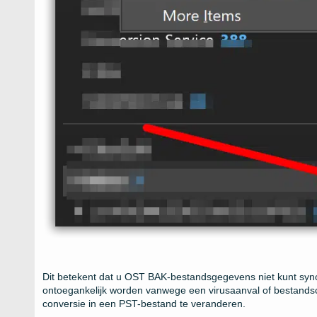
Dit betekent dat u OST BAK-bestandsgegevens niet kunt sync
ontoegankelijk worden vanwege een virusaanval of bestandscor
conversie in een PST-bestand te veranderen.