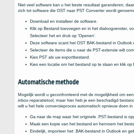
Niet veel software kan u het beste resultaat garanderen; da
zich tot software die OST naar PST Converter wordt genoemd
Download en installeer de software.
Klik op Bestand toevoegen en in het dialoogvenster, vo
Selecteer het en druk op 'Openen'.
Deze software scant het OST BAK-bestand in Outlook 
Selecteer de items die u naar de PST-extensie wilt conv
Kies PST als uw exportbestand.
Kies een locatie om het bestand op te slaan en klik op
Automatische methode
Mogelijk wordt u geconfronteerd met de mogelijkheid om een
inbox-reparatietool, maar hier heb je een beschadigd bestand
wilt u het hele conversieproces automatisch opnieuw doen in 
Ga naar de map waar het originele .PST-bestand is o
Maak een kopie van het bestand en hernoem het besta
Eindelijk, importeer het .BAK-bestand in Outlook en ge