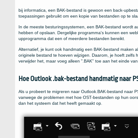
bij informatica, een BAK-bestand is gewoon een back-upbest
toepassingen gebruikt om een ​​kopie van bestanden op te sl
In de meeste besturingssystemen, een BAK-bestand wordt a
hebben of opslaan. Dergelijke programma's kunnen een webbr
upprogramma dat een of meerdere bestanden bereikt.
Alternatief, je kunt ook handmatig een BAK-bestand maken a
originele bestand te hoeven wijzigen. Daarom, je hoeft zelfs h
verwijder het, maar voeg alleen ".BAK'' toe aan het einde van 
Hoe Outlook .bak-bestand handmatig naar P
Als u probeert te migreren naar Outlook.BAK-bestand naar PS
vanwege de problemen met hoe OST-bestanden op hun oorsp
dan het systeem dat het heeft gemaakt op.