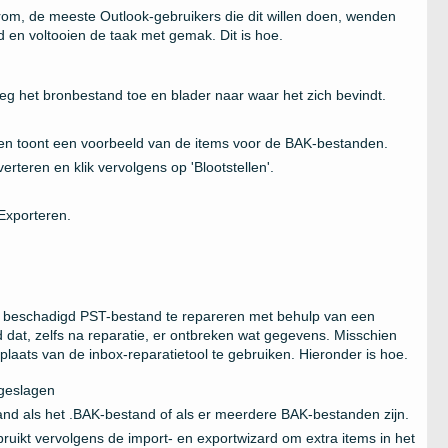
arom, de meeste Outlook-gebruikers die dit willen doen, wenden
 en voltooien de taak met gemak. Dit is hoe.
eg het bronbestand toe en blader naar waar het zich bevindt.
en toont een voorbeeld van de items voor de BAK-bestanden.
erteren en klik vervolgens op 'Blootstellen'.
 Exporteren.
 ​​beschadigd PST-bestand te repareren met behulp van een
 dat, zelfs na reparatie, er ontbreken wat gegevens. Misschien
plaats van de inbox-reparatietool te gebruiken. Hieronder is hoe.
pgeslagen
nd als het .BAK-bestand of als er meerdere BAK-bestanden zijn.
bruikt vervolgens de import- en exportwizard om extra items in het