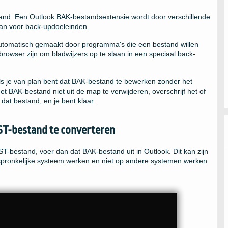
and. Een Outlook BAK-bestandsextensie wordt door verschillende
aan voor back-updoeleinden.
utomatisch gemaakt door programma's die een bestand willen
owser zijn om bladwijzers op te slaan in een speciaal back-
ls je van plan bent dat BAK-bestand te bewerken zonder het
et BAK-bestand niet uit de map te verwijderen, overschrijf het of
dat bestand, en je bent klaar.
ST-bestand te converteren
T-bestand, voer dan dat BAK-bestand uit in Outlook. Dit kan zijn
ronkelijke systeem werken en niet op andere systemen werken