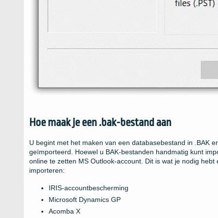
Hoe maak je een .bak-bestand aan
U begint met het maken van een databasebestand in .BAK en
geïmporteerd. Hoewel u BAK-bestanden handmatig kunt import
online te zetten MS Outlook-account. Dit is wat je nodig he
importeren:
IRIS-accountbescherming
Microsoft Dynamics GP
Acomba X