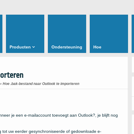
Producten
Ondersteuning
Hoe
porteren
»
Hoe .bak-bestand naar Outlook te importeren
neer je een e-mailaccount toevoegt aan Outlook?, je blijft nog
ng tot uw eerder gesynchroniseerde of gedownloade e-