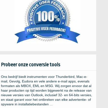
Probeer onze conversie tools
Ons bedrijf biedt instrumenten voor Thunderbird, Mac-e-
mail, Gevolg, Eudora en vele andere e-mail apps, evenals
formaten als MBOX, EML en MSG. Wij zorgen ervoor dat al
haar producten op tijd worden bijgewerkt na de release van
nieuwe versies van Outlook, inclusief 32- en 64-bits versies,
en staat garant voor het ontbreken van elke advertentie- of
spyware in installatiebestanden ...