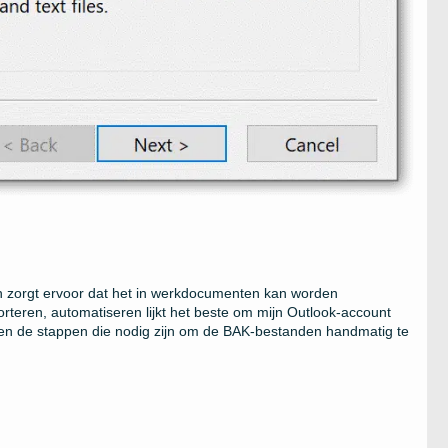
 zorgt ervoor dat het in werkdocumenten kan worden
eren, automatiseren lijkt het beste om mijn Outlook-account
bt en de stappen die nodig zijn om de BAK-bestanden handmatig te