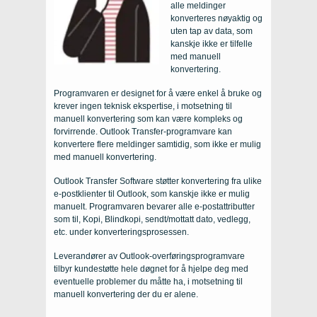
alle meldinger
konverteres nøyaktig og
uten tap av data, som
kanskje ikke er tilfelle
med manuell
konvertering.
Programvaren er designet for å være enkel å bruke og
krever ingen teknisk ekspertise, i motsetning til
manuell konvertering som kan være kompleks og
forvirrende. Outlook Transfer-programvare kan
konvertere flere meldinger samtidig, som ikke er mulig
med manuell konvertering.
Outlook Transfer Software støtter konvertering fra ulike
e-postklienter til Outlook, som kanskje ikke er mulig
manuelt. Programvaren bevarer alle e-postattributter
som til, Kopi, Blindkopi, sendt/mottatt dato, vedlegg,
etc. under konverteringsprosessen.
Leverandører av Outlook-overføringsprogramvare
tilbyr kundestøtte hele døgnet for å hjelpe deg med
eventuelle problemer du måtte ha, i motsetning til
manuell konvertering der du er alene.