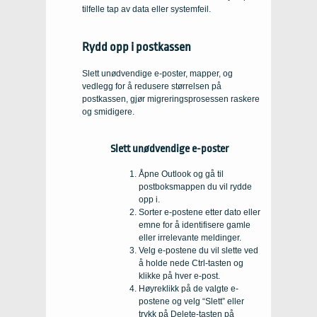
tilfelle tap av data eller systemfeil.
Rydd opp i postkassen
Slett unødvendige e-poster, mapper, og
vedlegg for å redusere størrelsen på
postkassen, gjør migreringsprosessen raskere
og smidigere.
Slett unødvendige e-poster
Åpne Outlook og gå til
postboksmappen du vil rydde
opp i.
Sorter e-postene etter dato eller
emne for å identifisere gamle
eller irrelevante meldinger.
Velg e-postene du vil slette ved
å holde nede Ctrl-tasten og
klikke på hver e-post.
Høyreklikk på de valgte e-
postene og velg “Slett” eller
trykk på Delete-tasten på