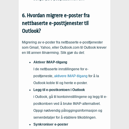
6. Hvordan migrere e-poster fra
nettbaserte e-posttjenester til
Outlook?
Migrering av e-poster fra nettbaserte e-posttjenester
som Gmail, Yahoo, eller Outlook.com til Outlook krever
en litt annen tilnærming. Slik gjør du det:
Aktiver IMAP-tilgang
I de nettbaserte innstillingene for e-
posttjeneste,
aktivere IMAP-tilgang
for å la
Outlook koble til og hente e-poster.
Legg til e-postkontoen i Outlook
i Outlook, gå til kontoinnstillingene og legg til e-
postkontoen ved å bruke IMAP-alternativet.
Oppgi nødvendig påloggingsinformasjon og
serverdetaljer for å etablere tilkoblingen.
Synkroniser e-poster