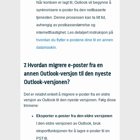
Når kontoen er lagt til, Outlook vil begynne å
synkronisere e-poster fra den nettbaserte
tjenesten. Denne prosessen kan ta litt tid,
avhengig av postkassestørrelse og
internetthastighet. Les detaljert instruksjon på
hvordan du flytter e-postene dine til en annen
datamaskin
.
7. Hvordan migrere e-poster fra en
annen Outlook-versjon til den nyeste
Outlook-versjonen?
Det er relativt enkelt å migrere e-poster fra en eldre
versjon av Outlook til den nyeste versjonen. Følg disse
trinnene:
Eksporter e-poster fra den eldre versjonen
I den eldre versjonen av Outlook, bruk
eksportfunksjonen for å lagre e-poster til en
PST-fil.