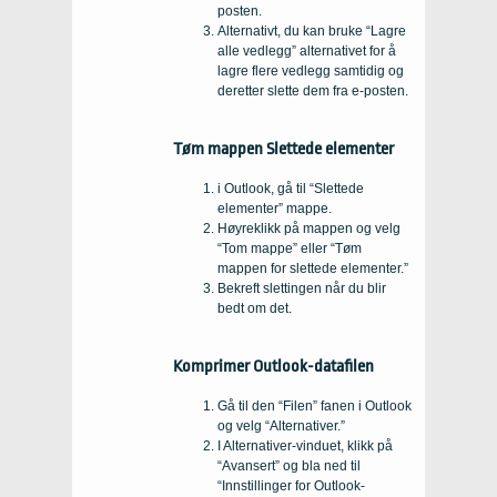
posten.
Alternativt, du kan bruke “Lagre
alle vedlegg” alternativet for å
lagre flere vedlegg samtidig og
deretter slette dem fra e-posten.
Tøm mappen Slettede elementer
i Outlook, gå til “Slettede
elementer” mappe.
Høyreklikk på mappen og velg
“Tom mappe” eller “Tøm
mappen for slettede elementer.”
Bekreft slettingen når du blir
bedt om det.
Komprimer Outlook-datafilen
Gå til den “Filen” fanen i Outlook
og velg “Alternativer.”
I Alternativer-vinduet, klikk på
“Avansert” og bla ned til
“Innstillinger for Outlook-