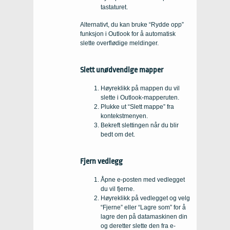
tastaturet.
Alternativt, du kan bruke “Rydde opp”
funksjon i Outlook for å automatisk
slette overflødige meldinger.
Slett unødvendige mapper
Høyreklikk på mappen du vil
slette i Outlook-mapperuten.
Plukke ut “Slett mappe” fra
kontekstmenyen.
Bekreft slettingen når du blir
bedt om det.
Fjern vedlegg
Åpne e-posten med vedlegget
du vil fjerne.
Høyreklikk på vedlegget og velg
“Fjerne” eller “Lagre som” for å
lagre den på datamaskinen din
og deretter slette den fra e-