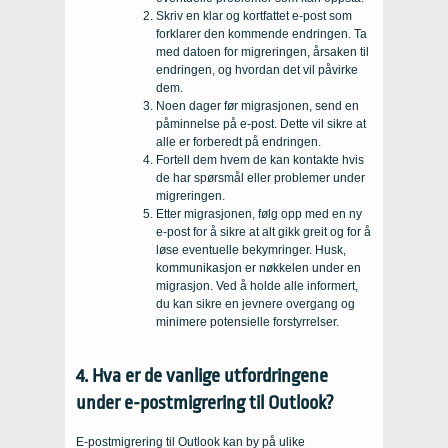
Skriv en klar og kortfattet e-post som
forklarer den kommende endringen. Ta
med datoen for migreringen, årsaken til
endringen, og hvordan det vil påvirke
dem.
Noen dager før migrasjonen, send en
påminnelse på e-post. Dette vil sikre at
alle er forberedt på endringen.
Fortell dem hvem de kan kontakte hvis
de har spørsmål eller problemer under
migreringen.
Etter migrasjonen, følg opp med en ny
e-post for å sikre at alt gikk greit og for å
løse eventuelle bekymringer. Husk,
kommunikasjon er nøkkelen under en
migrasjon. Ved å holde alle informert,
du kan sikre en jevnere overgang og
minimere potensielle forstyrrelser.
4. Hva er de vanlige utfordringene
under e-postmigrering til Outlook?
E-postmigrering til Outlook kan by på ulike