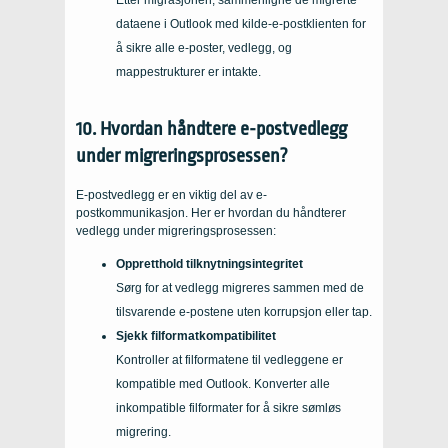
dataene i Outlook med kilde-e-postklienten for
å sikre alle e-poster, vedlegg, og
mappestrukturer er intakte.
10. Hvordan håndtere e-postvedlegg
under migreringsprosessen?
E-postvedlegg er en viktig del av e-
postkommunikasjon. Her er hvordan du håndterer
vedlegg under migreringsprosessen:
Oppretthold tilknytningsintegritet
Sørg for at vedlegg migreres sammen med de
tilsvarende e-postene uten korrupsjon eller tap.
Sjekk filformatkompatibilitet
Kontroller at filformatene til vedleggene er
kompatible med Outlook. Konverter alle
inkompatible filformater for å sikre sømløs
migrering.