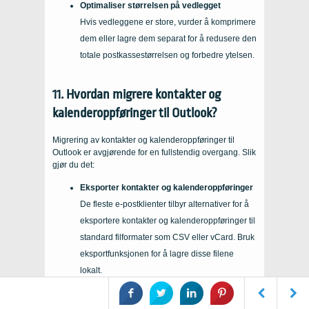
Optimaliser størrelsen på vedlegget
Hvis vedleggene er store, vurder å komprimere
dem eller lagre dem separat for å redusere den
totale postkassestørrelsen og forbedre ytelsen.
11. Hvordan migrere kontakter og
kalenderoppføringer til Outlook?
Migrering av kontakter og kalenderoppføringer til
Outlook er avgjørende for en fullstendig overgang. Slik
gjør du det:
Eksporter kontakter og kalenderoppføringer
De fleste e-postklienter tilbyr alternativer for å
eksportere kontakter og kalenderoppføringer til
standard filformater som CSV eller vCard. Bruk
eksportfunksjonen for å lagre disse filene
lokalt.
Importer kontakter og kalenderoppføringer til
Outlook