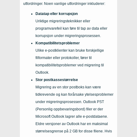
utfordringer. Noen vanlige utfordringer inkluderer:
Datatap eller korrupsjon
Uriktige migreringsteknikker eller
programvarefeil kan føre til tap av data eller
korrupsjon under migreringsprosessen.
Kompatibilitetsproblemer
Ulike e-postklienter kan bruke forskjellige
filformater eller protokoller, fører til
kompatibilitetsproblemer ved migrering til
Outlook.
Stor postkassestørrelse
Migrering av en stor postboks kan være
tidkrevende og kan forårsake ytelsesproblemer
under migreringsprosessen. Outlook PST
(Personlig oppbevaringsbord) filer er der
Microsoft Outlook lagrer alle e-postdataene.
Eldre versjoner av Outlook har en maksimal
størrelsesgrense på 2 GB for disse filene. Hvis