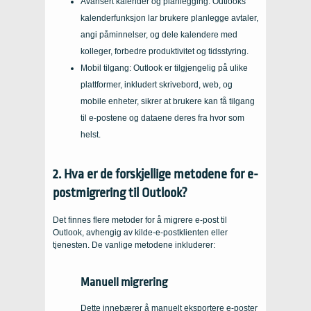
Avansert kalender og planlegging: Outlooks
kalenderfunksjon lar brukere planlegge avtaler,
angi påminnelser, og dele kalendere med
kolleger, forbedre produktivitet og tidsstyring.
Mobil tilgang: Outlook er tilgjengelig på ulike
plattformer, inkludert skrivebord, web, og
mobile enheter, sikrer at brukere kan få tilgang
til e-postene og dataene deres fra hvor som
helst.
2. Hva er de forskjellige metodene for e-
postmigrering til Outlook?
Det finnes flere metoder for å migrere e-post til
Outlook, avhengig av kilde-e-postklienten eller
tjenesten. De vanlige metodene inkluderer:
Manuell migrering
Dette innebærer å manuelt eksportere e-poster