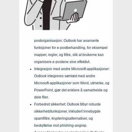
postorganisasjon: Outlook har avanserte
funksjoner for e-postbehandling, for eksempel
mapper, regler, og filtre, slik at brukerne kan
organisere e-postene sine effektivt.
Integrasjon med andre Microsoft-applikasjoner:
Outlook integreres sømløst med andre
Microsoft-applikasjoner som Word, utmerke, og
PowerPoint, gjør det enklere å samarbeide og
dele filer.
Forbedret sikkerhet: Outlook tilbyr robuste
sikkerhetsfunksjoner, inkludert innebygde
spamfiltre, krypteringsalternativer, og
beskyttelse mot phishing-angrep.