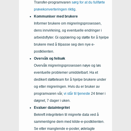
Transfer-programvaren
sørg for at du fullførte
prøvekonverteringen riktig
.
Kommuniser med brukere
Informer brukere om migreringsprosessen,
dens innvirkning, og eventuelle endringer i
arbeidsflyter. Gi opplæring og støtte for å hjelpe
brukere med å tilpasse seg den nye e-
postklienten.
Overvåk og feilsøk
Overvåk migreringsprosessen nøye og løs
eventuelle problemer umiddelbart. Ha et
dedikert støtteteam for å hjelpe brukere under
og etter migreringen. Hvis du er bruker av
programvaren vår,
vi står til tjeneste
24 timer i
døgnet, 7 dager i uken.
Evaluer dataintegritet
Bekreft integriteten til migrerte data ved å
sammenligne dem med kilde-e-postklienten.
Se etter manglende e-poster, ødelagte