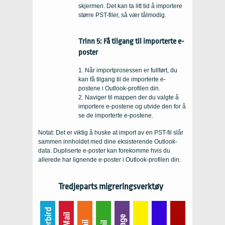
skjermen. Det kan ta litt tid å importere
større PST-filer, så vær tålmodig.
Trinn 5: Få tilgang til importerte e-
poster
1. Når importprosessen er fullført, du
kan få tilgang til de importerte e-
postene i Outlook-profilen din.
2. Naviger til mappen der du valgte å
importere e-postene og utvide den for å
se de importerte e-postene.
Notat: Det er viktig å huske at import av en PST-fil slår
sammen innholdet med dine eksisterende Outlook-
data. Dupliserte e-poster kan forekomme hvis du
allerede har lignende e-poster i Outlook-profilen din.
Tredjeparts migreringsverktøy