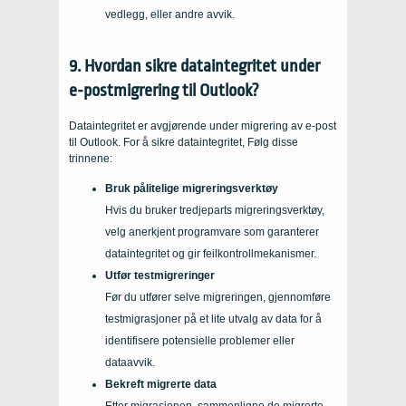
vedlegg, eller andre avvik.
9. Hvordan sikre dataintegritet under
e-postmigrering til Outlook?
Dataintegritet er avgjørende under migrering av e-post
til Outlook. For å sikre dataintegritet, Følg disse
trinnene:
Bruk pålitelige migreringsverktøy
Hvis du bruker tredjeparts migreringsverktøy,
velg anerkjent programvare som garanterer
dataintegritet og gir feilkontrollmekanismer.
Utfør testmigreringer
Før du utfører selve migreringen, gjennomføre
testmigrasjoner på et lite utvalg av data for å
identifisere potensielle problemer eller
dataavvik.
Bekreft migrerte data
Etter migrasjonen, sammenligne de migrerte