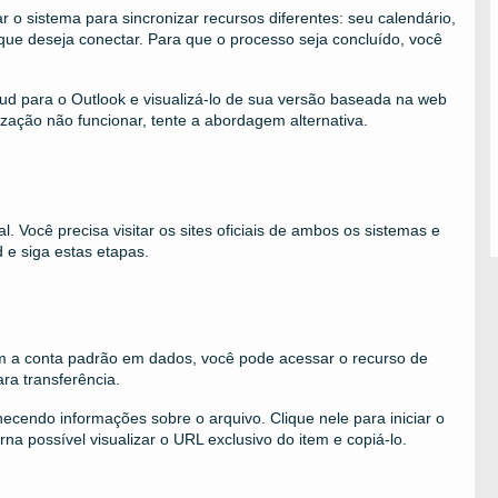
 o sistema para sincronizar recursos diferentes: seu calendário,
 que deseja conectar. Para que o processo seja concluído, você
oud para o Outlook e visualizá-lo de sua versão baseada na web
ização não funcionar, tente a abordagem alternativa.
 Você precisa visitar os sites oficiais de ambos os sistemas e
d e siga estas etapas.
com a conta padrão em dados, você pode acessar o recurso de
ara transferência.
ecendo informações sobre o arquivo. Clique nele para iniciar o
rna possível visualizar o URL exclusivo do item e copiá-lo.