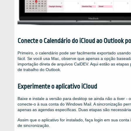
Conecte o Calendário do iCloud ao Outlook por
Primeiro, o calendário pode ser facilmente exportado usando o
fácil. Se você usa Mac, observe que apenas a opção baseada
importação direta de arquivos CalDEV. Aqui estão as etapa
de trabalho do Outlook.
Experimente o aplicativo iCloud
Baixe e instale a versão para desktop se ainda não a tiver - o
conecte-o à sua conta do Windows Mail. A sincronização per
apenas as agendas específicas. Duas etapas são necessárias:
Assim que o aplicativo for instalado, faça login em sua conta
de sincronização.