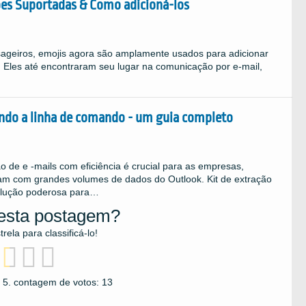
ões Suportadas & Como adicioná-los
geiros, emojis agora são amplamente usados ​​para adicionar
 Eles até encontraram seu lugar na comunicação por e-mail,
ndo a linha de comando - um guia completo
 de e -mails com eficiência é crucial para as empresas,
lidam com grandes volumes de dados do Outlook. Kit de extração
olução poderosa para…
i esta postagem?
ela para classificá-lo!
 5. contagem de votos:
13