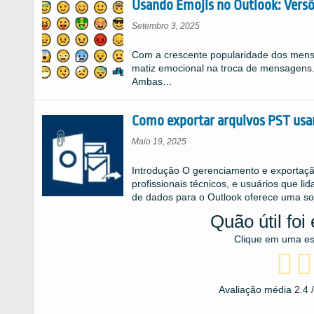
Usando Emojis no Outlook: Vers
Setembro 3, 2025
Com a crescente popularidade dos mensa
matiz emocional na troca de mensagens.
Ambas…
Como exportar arquivos PST usa
Maio 19, 2025
Introdução O gerenciamento e exportação
profissionais técnicos, e usuários que 
de dados para o Outlook oferece uma s
Quão útil fo
Clique em uma estr
Avaliação média
2.4
/