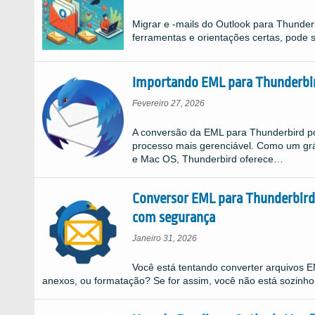
Migrar e -mails do Outlook para Thunde
ferramentas e orientações certas, pode
Importando EML para Thunderbi
Fevereiro 27, 2026
A conversão da EML para Thunderbird p
processo mais gerenciável. Como um grá
e Mac OS, Thunderbird oferece…
Conversor EML para Thunderbird
com segurança
Janeiro 31, 2026
Você está tentando converter arquivos 
anexos, ou formatação? Se for assim, você não está sozin