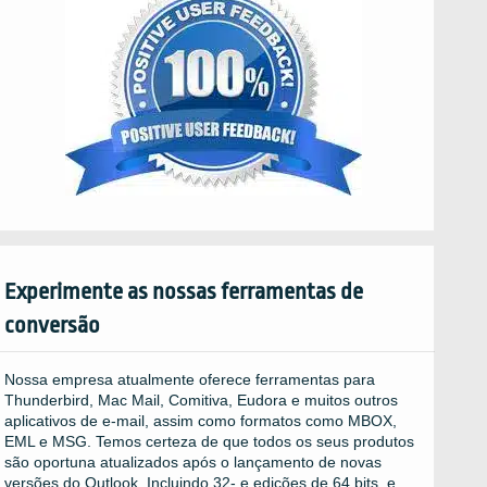
Experimente as nossas ferramentas de
conversão
Nossa empresa atualmente oferece ferramentas para
Thunderbird, Mac Mail, Comitiva, Eudora e muitos outros
aplicativos de e-mail, assim como formatos como MBOX,
EML e MSG. Temos certeza de que todos os seus produtos
são oportuna atualizados após o lançamento de novas
versões do Outlook, Incluindo 32- e edições de 64 bits, e