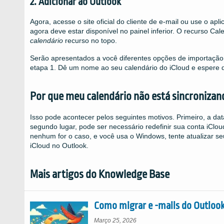
2. Adicionar ao Outlook
Agora, acesse o site oficial do cliente de e-mail ou use o apl
agora deve estar disponível no painel inferior. O recurso Ca
calendário
recurso no topo.
Serão apresentados a você diferentes opções de importação. 
etapa 1. Dê um nome ao seu calendário do iCloud e espere q
Por que meu calendário não está sincronizan
Isso pode acontecer pelos seguintes motivos. Primeiro, a dat
segundo lugar, pode ser necessário redefinir sua conta iCloud
nenhum for o caso, e você usa o Windows, tente atualizar s
iCloud no Outlook.
Mais artigos do Knowledge Base
Como migrar e -mails do Outloo
Março 25, 2026