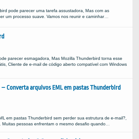
rbird pode parecer uma tarefa assustadora, Mas com as
 ser um processo suave. Vamos nos reunir e caminhar…
rd
ode parecer esmagadora, Mas Mozilla Thunderbird torna esse
tis, Cliente de e-mail de código aberto compatível com Windows
 – Converta arquivos EML em pastas Thunderbird
EML em pastas Thunderbird sem perder sua estrutura de e-mail?,
ho. Muitas pessoas enfrentam o mesmo desafio quando…