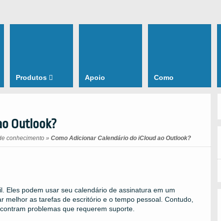
Produtos
Apoio
Como
ao Outlook?
de conhecimento
»
Como Adicionar Calendário do iCloud ao Outlook?
til. Eles podem usar seu calendário de assinatura em um
 melhor as tarefas de escritório e o tempo pessoal. Contudo,
encontram problemas que requerem suporte.