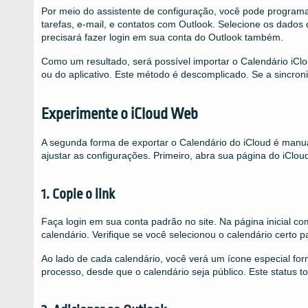
Por meio do assistente de configuração, você pode programar
tarefas, e-mail, e contatos com Outlook. Selecione os dados
precisará fazer login em sua conta do Outlook também.
Como um resultado, será possível importar o Calendário iCl
ou do aplicativo. Este método é descomplicado. Se a sincron
Experimente o iCloud Web
A segunda forma de exportar o Calendário do iCloud é manual.
ajustar as configurações. Primeiro, abra sua página do iClou
1. Copie o link
Faça login em sua conta padrão no site. Na página inicial 
calendário. Verifique se você selecionou o calendário certo p
Ao lado de cada calendário, você verá um ícone especial forn
processo, desde que o calendário seja público. Este status to