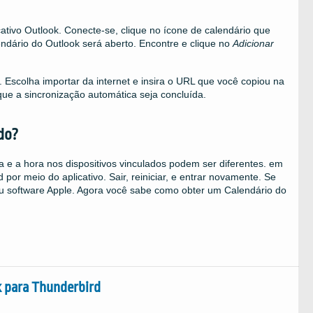
icativo Outlook. Conecte-se, clique no ícone de calendário que
lendário do Outlook será aberto. Encontre e clique no
Adicionar
Escolha importar da internet e insira o URL que você copiou na
ue a sincronização automática seja concluída.
do?
a e a hora nos dispositivos vinculados podem ser diferentes. em
 por meio do aplicativo. Sair, reiniciar, e entrar novamente. Se
eu software Apple. Agora você sabe como obter um Calendário do
k para Thunderbird