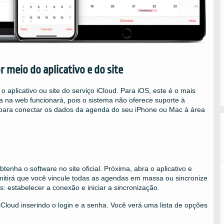
 meio do aplicativo e do site
 aplicativo ou site do serviço iCloud. Para iOS, este é o mais
 na web funcionará, pois o sistema não oferece suporte à
s para conectar os dados da agenda do seu iPhone ou Mac à área
btenha o software no site oficial. Próxima, abra o aplicativo e
mitirá que você vincule todas as agendas em massa ou sincronize
 estabelecer a conexão e iniciar a sincronização.
 iCloud inserindo o login e a senha. Você verá uma lista de opções