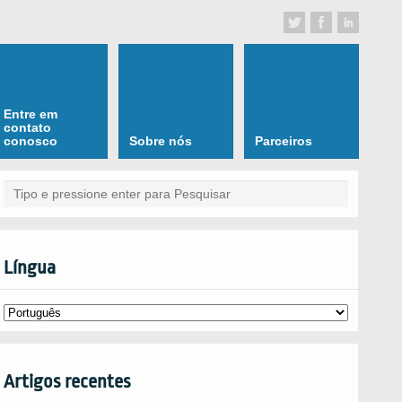
Entre em
contato
conosco
Sobre nós
Parceiros
Língua
Artigos recentes