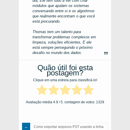
dia, Ele tem tudo a ver com criar
módulos que ajudam os sistemas
conversando entre si e os algoritmos
que realmente encontram o que você
está procurando.
Thomas tem um talento para
transformar problemas complexos em
limpeza, soluções eficientes, E ele
está sempre perseguindo o próximo
desafio no mundo dos dados.
Quão útil foi esta
postagem?
Clique em uma estrela para classificá-lo!
Avaliação média
4.9
/ 5. contagem de votos:
1329
Como exportar arquivos PST usando a linha