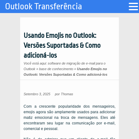
Outlook Transferência
Usando Emojis no Outlook:
Versões Suportadas & Como
adicioná-los
Você está aqui:
software de migração de e-mail para o
Outlook
»
base de conhecimento
»
Usando Emojis no
Outlook: Versões Suportadas & Como adicioná-los
Setembro 3, 2025
por
Thomas
Com a crescente popularidade dos mensageiros,
emojis agora são amplamente usados ​​para adicionar
matiz emocional na troca de mensagens. Eles até
encontraram seu lugar na comunicação por e-mail,
comercial e pessoal.