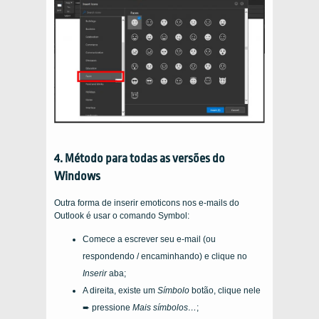
4. Método para todas as versões do
Windows
Outra forma de inserir emoticons nos e-mails do
Outlook é usar o comando Symbol:
Comece a escrever seu e-mail (ou
respondendo / encaminhando) e clique no
Inserir
aba;
A direita, existe um
Símbolo
botão, clique nele
➨ pressione
Mais símbolos…
;