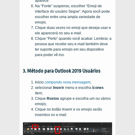
aparece.
Na “Fonte” suspenso, escolher “Emoji de
interface do usuário Segoe”. Agora você pode
escolher entre uma ampla variedade de
emojis.
Clique duas vezes no emoji que deseja usar e
ele aparecerá no seu e-mail.
Clique “Perto” quando você acabar. Lembrar, a
pessoa que recebe seu e-mail também deve
ter suporte para emojis em seu dispositivo
para poder vê-los.
3. Método para Outlook 2019 Usuários
Início
compondo nova mensagem
;
selecionar
Inserir
menu e escolha
ícones
item;
Clique
Rostos
agrupe e escolha um ou vários
emojis;
Clique no botão Inserir e os emojis serão
inseridos no e-mail.