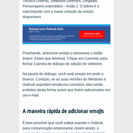
Técnico Diverso, Símbolos Diversos, Dingbats,
Personagens estendidos - Avião 1
. O último é o
subconjunto com a maior coleção de emojis
disponíveis.
Finalmente, selecione emojis e pressione o botão
Inserir
. Assim que terminar, Clique em
Cancelar
para
fechar a janela de diálogo de adição de símbolos.
Na janela de diálogo, você verá emojis em preto e
branco. Contudo, se as suas versões do Windows e
Outlook suportam emoticons coloridos, eles serão
exibidos desta forma assim que forem adicionados em
um e-mail.
A maneira rápida de adicionar emojis
É bem possível que você esteja usando o Outlook
para comunicação empresarial. Assim sendo, o