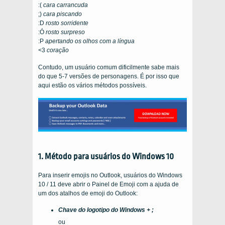
:(
cara carrancuda
;)
cara piscando
:D
rosto sorridente
:Ó
rosto surpreso
:P
apertando os olhos com a língua
<3
coração
Contudo, um usuário comum dificilmente sabe mais
do que 5-7 versões de personagens. É por isso que
aqui estão os vários métodos possíveis.
1. Método para usuários do Windows 10
Para inserir emojis no Outlook, usuários do Windows
10 / 11 deve abrir o Painel de Emoji com a ajuda de
um dos atalhos de emoji do Outlook:
Chave do logotipo do Windows + ;
ou