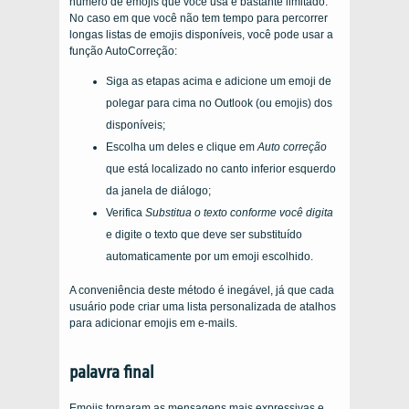
número de emojis que você usa é bastante limitado.
No caso em que você não tem tempo para percorrer
longas listas de emojis disponíveis, você pode usar a
função AutoCorreção:
Siga as etapas acima e adicione um emoji de
polegar para cima no Outlook (ou emojis) dos
disponíveis;
Escolha um deles e clique em
Auto correção
que está localizado no canto inferior esquerdo
da janela de diálogo;
Verifica
Substitua o texto conforme você digita
e digite o texto que deve ser substituído
automaticamente por um emoji escolhido.
A conveniência deste método é inegável, já que cada
usuário pode criar uma lista personalizada de atalhos
para adicionar emojis em e-mails.
palavra final
Emojis tornaram as mensagens mais expressivas e