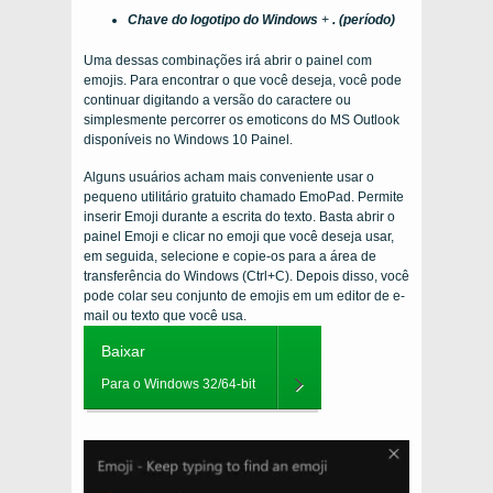
Chave do logotipo do Windows
+
. (período)
Uma dessas combinações irá abrir o painel com
emojis. Para encontrar o que você deseja, você pode
continuar digitando a versão do caractere ou
simplesmente percorrer os emoticons do MS Outlook
disponíveis no Windows 10 Painel.
Alguns usuários acham mais conveniente usar o
pequeno utilitário gratuito chamado EmoPad. Permite
inserir Emoji durante a escrita do texto. Basta abrir o
painel Emoji e clicar no emoji que você deseja usar,
em seguida, selecione e copie-os para a área de
transferência do Windows (Ctrl+C). Depois disso, você
pode colar seu conjunto de emojis em um editor de e-
mail ou texto que você usa.
Baixar
Para o Windows 32/64-bit