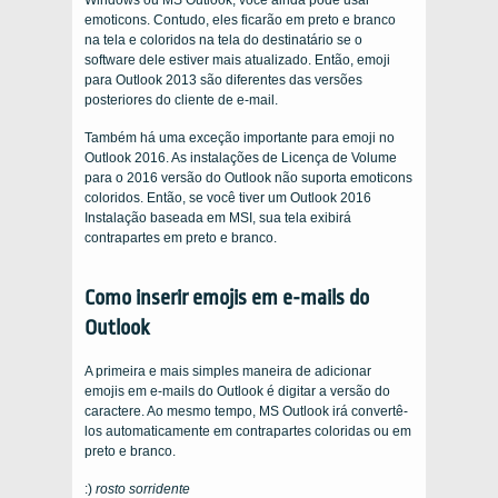
Windows ou MS Outlook, você ainda pode usar
emoticons. Contudo, eles ficarão em preto e branco
na tela e coloridos na tela do destinatário se o
software dele estiver mais atualizado. Então, emoji
para Outlook 2013 são diferentes das versões
posteriores do cliente de e-mail.
Também há uma exceção importante para emoji no
Outlook 2016. As instalações de Licença de Volume
para o 2016 versão do Outlook não suporta emoticons
coloridos. Então, se você tiver um Outlook 2016
Instalação baseada em MSI, sua tela exibirá
contrapartes em preto e branco.
Como inserir emojis em e-mails do
Outlook
A primeira e mais simples maneira de adicionar
emojis em e-mails do Outlook é digitar a versão do
caractere. Ao mesmo tempo, MS Outlook irá convertê-
los automaticamente em contrapartes coloridas ou em
preto e branco.
:)
rosto sorridente