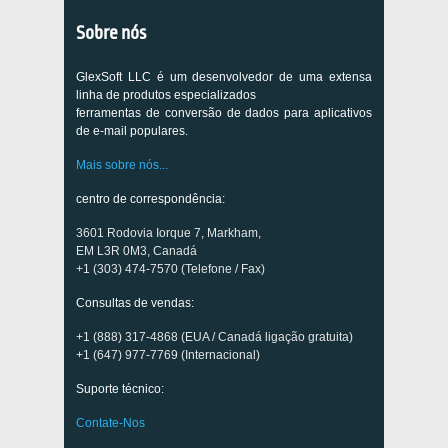
Sobre nós
GlexSoft LLC é um desenvolvedor de uma extensa
linha de produtos especializados
ferramentas de conversão de dados para aplicativos
de e-mail populares.
Mais sobre nós...
centro de correspondência:
3601 Rodovia Iorque 7, Markham,
EM L3R 0M3, Canadá
+1 (303) 474-7570 (Telefone / Fax)
Consultas de vendas:
+1 (888) 317-4868 (EUA / Canadá ligação gratuita)
+1 (647) 977-7769 (Internacional)
Suporte técnico:
Contate-Nos