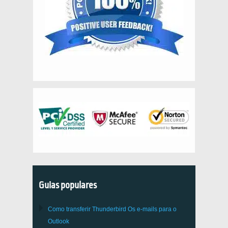
Guias populares
Como transferir
Thunderbird
Os e-mails para o
Outlook