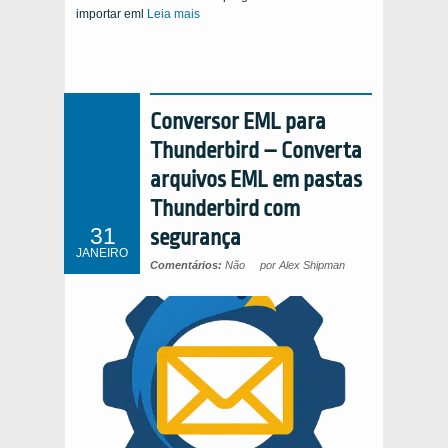
importar eml
Leia mais
Conversor EML para
Thunderbird – Converta
arquivos EML em pastas
Thunderbird com
31
segurança
JANEIRO
Comentários:
Não
por Alex Shipman