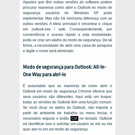
Aqueles que têm outras versões do software podem
procurar maneiras como abrir o Outlook no modo de
segurança usuários do Windows XP pode
implementar. Mas não há nenhuma diferença com as
outras versões. A ideia principal é encontrar e clique
em outlook.exe / safe. Conseqüentemente, por
conveniência e acesso rápido a esta modalidade,
pode-se criar um atalho do modo de segurança. De tal
forma, a necessidade de abrir uma caixa de pesquisa
e digite o nome será eliminado.
Modo de segurança para Outlook: All-in-
One Way para abri-lo
É assumable que as maneiras de como abrir o
Outlook em modo de segurança Chrome oferece aos
seus usuários são diferentes. Aqui está um truque:
todas as versões do Outlook têm uma função comum.
Se você clicar no atalho do Outlook, não importa a
partir de ambiente de trabalho ou menu Iniciar, é
necessário segurar o botão
Ctrl
no teclado. Outlook
irá identificar isso e solicitar um usuário se ele ou ela
quer abri-lo em um modo de segurança.