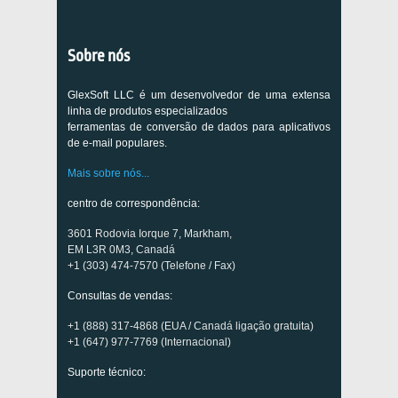
Sobre nós
GlexSoft LLC é um desenvolvedor de uma extensa
linha de produtos especializados
ferramentas de conversão de dados para aplicativos
de e-mail populares.
Mais sobre nós...
centro de correspondência:
3601 Rodovia Iorque 7, Markham,
EM L3R 0M3, Canadá
+1 (303) 474-7570 (Telefone / Fax)
Consultas de vendas:
+1 (888) 317-4868 (EUA / Canadá ligação gratuita)
+1 (647) 977-7769 (Internacional)
Suporte técnico: