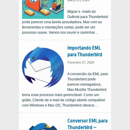
Migrar e -mails do
Outlook para Thunderbird
pode parecer uma tarefa assustadora, Mas com as
ferramentas e orientações certas, pode ser um
processo suave. Vamos nos reunir e caminhar…
Importando EML
para Thunderbird
Fevereiro 27, 2026
A conversão da EML para
Thunderbird pode
parecer esmagadora,
Mas Mozilla Thunderbird
torna esse processo mais gerenciável. Como um
grátis, Cliente de e-mail de código aberto compatível
com Windows e Mac OS, Thunderbird oferece…
Conversor EML para
Thunderbird –