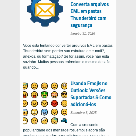
Converta arquivos
EML em pastas
Thunderbird com
segurança
Janeiro 31, 2026
Você está tentando converter arquivos EML em pastas
Thunderbird sem perder sua estrutura de e-mail?,
anexos, ou formatação? Se for assim, você não está
sozinho. Muitas pessoas enfrentam o mesmo desafio
quando…
Usando Emojis no
Outlook: Versões
Suportadas & Como
adicioná-los
Setembro 3, 2025
Com a crescente
popularidade dos mensageiros, emojis agora são
amplamente usados ​​para adicionar matiz emocional