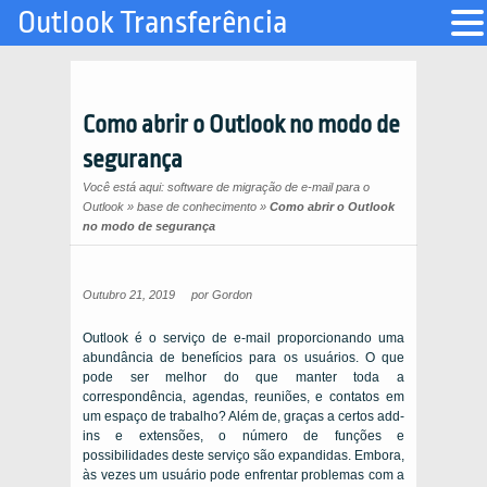
Outlook Transferência
Como abrir o Outlook no modo de
segurança
Você está aqui:
software de migração de e-mail para o
Outlook
»
base de conhecimento
»
Como abrir o Outlook
no modo de segurança
Outubro 21, 2019
por
Gordon
Outlook é o serviço de e-mail proporcionando uma
abundância de benefícios para os usuários. O que
pode ser melhor do que manter toda a
correspondência, agendas, reuniões, e contatos em
um espaço de trabalho? Além de, graças a certos add-
ins e extensões, o número de funções e
possibilidades deste serviço são expandidas. Embora,
às vezes um usuário pode enfrentar problemas com a