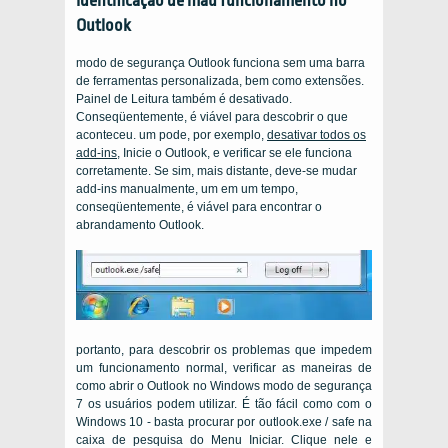
Identificação de mau funcionamento no
Outlook
modo de segurança Outlook funciona sem uma barra
de ferramentas personalizada, bem como extensões.
Painel de Leitura também é desativado.
Conseqüentemente, é viável para descobrir o que
aconteceu. um pode, por exemplo,
desativar todos os
add-ins
, Inicie o Outlook, e verificar se ele funciona
corretamente. Se sim, mais distante, deve-se mudar
add-ins manualmente, um em um tempo,
conseqüentemente, é viável para encontrar o
abrandamento Outlook.
portanto, para descobrir os problemas que impedem
um funcionamento normal, verificar as maneiras de
como abrir o Outlook no Windows modo de segurança
7 os usuários podem utilizar. É tão fácil como com o
Windows 10 - basta procurar por outlook.exe / safe na
caixa de pesquisa do Menu Iniciar. Clique nele e