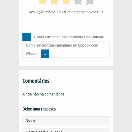
Avaliação média
2.9
/ 5. contagem de votos:
11
Como adicionar uma assinatura no Outlook
Como sincronizar calendário do Outlook com
iPhone
Comentários
Ainda não há comentários.
Deixe uma resposta