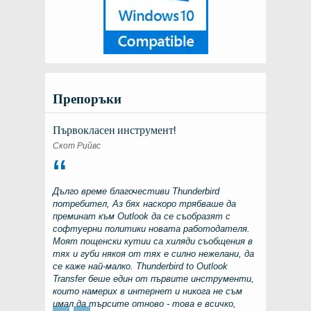
Препоръки
Първокласен инструмент!
Скот Рийвс
Дълго време благочестиви
Thunderbird
потребител, Аз бях наскоро трябваше да
преминат към
Outlook
да се съобразят с
софтуерни политики новата работодателя.
Моят пощенски кутии са хиляди съобщения в
тях и губи някоя от тях е силно нежелани, да
се каже най-малко.
Thunderbird to Outlook
Transfer
беше един от първите инструменти,
които намерих в интернет и никога не съм
имал да търсите отново - това е всичко,