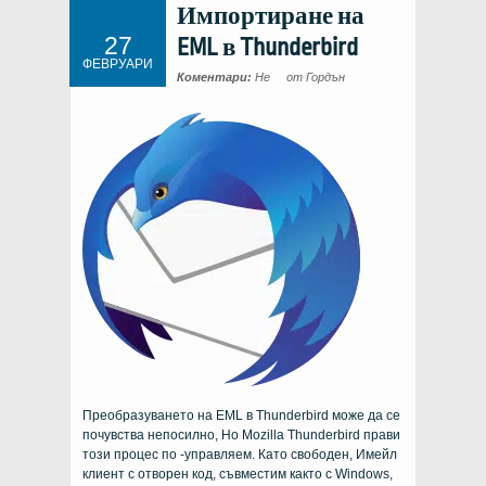
Импортиране на
27
EML в Thunderbird
ФЕВРУАРИ
Коментари:
Не
от Гордън
Преобразуването на EML в Thunderbird може да се
почувства непосилно, Но Mozilla Thunderbird прави
този процес по -управляем. Като свободен, Имейл
клиент с отворен код, съвместим както с Windows,