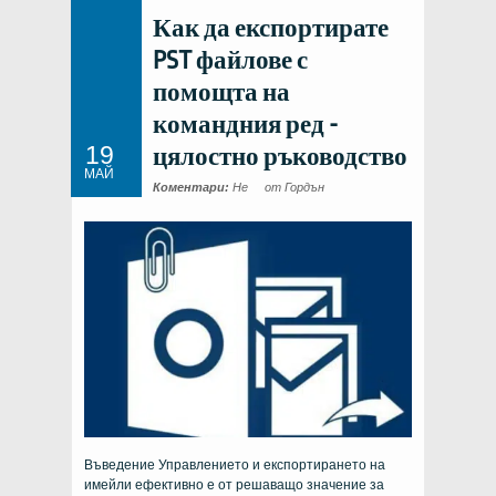
Как да експортирате
PST файлове с
помощта на
командния ред -
19
цялостно ръководство
МАЙ
Коментари:
Не
от Гордън
Въведение Управлението и експортирането на
имейли ефективно е от решаващо значение за