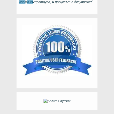
←
→
което съществува, и процесът е безупречен!