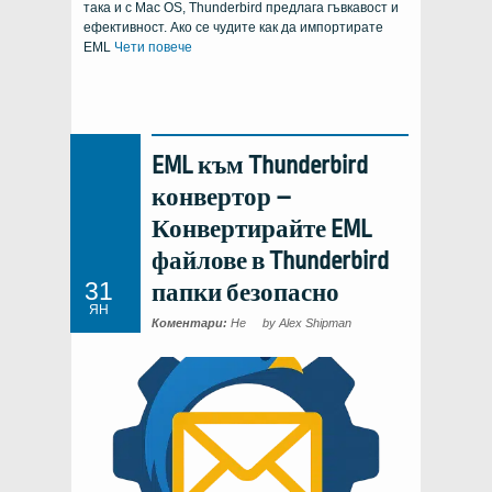
така и с Mac OS, Thunderbird предлага гъвкавост и
ефективност. Ако се чудите как да импортирате
EML
Чети повече
EML към Thunderbird
конвертор –
Конвертирайте EML
файлове в Thunderbird
31
папки безопасно
ЯН
Коментари:
Не
by Alex Shipman