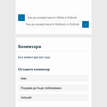
Как да конвертирате KMail в Outlook
Как да конвертирате Mulberry в Outlook
Коментари
Без коментари все още.
Оставете коментар