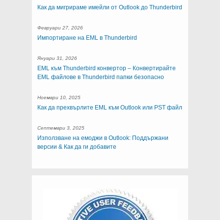
Как да мигрираме имейли от Outlook до Thunderbird
Февруари 27, 2026
Импортиране на EML в Thunderbird
Януари 31, 2026
EML към Thunderbird конвертор – Конвертирайте
EML файлове в Thunderbird папки безопасно
Ноември 10, 2025
Как да прехвърлите EML към Outlook или PST файл
Септември 3, 2025
Използване на емоджи в Outlook: Поддържани
версии & Как да ги добавите