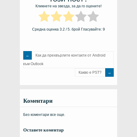
Кликнете на звезда, за да го оцените!
Средна оценка
3.2
/ 5. брой Гласувайте:
9
Как да прехвърлите контакти от Android
към Outlook
Какво е PST?
Коментари
Без коментари все още.
Оставете коментар