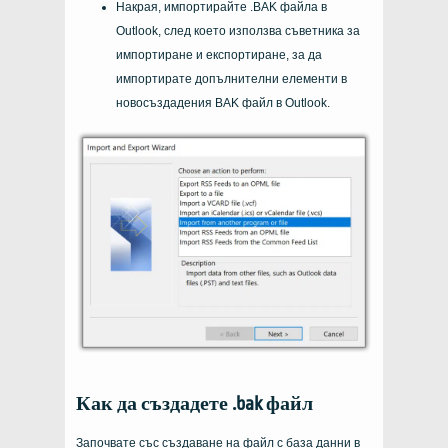
Накрая, импортирайте .BAK файла в
Outlook, след което използва съветника за
импортиране и експортиране, за да
импортирате допълнителни елементи в
новосъздадения BAK файл в Outlook.
Как да създадете .bak файл
Започвате със създаване на файл с база данни в