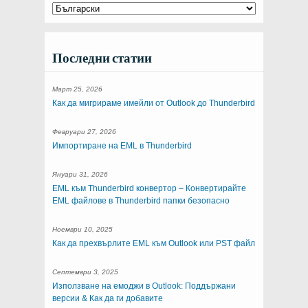
Последни статии
Март 25, 2026
Как да мигрираме имейли от Outlook до Thunderbird
Февруари 27, 2026
Импортиране на EML в Thunderbird
Януари 31, 2026
EML към Thunderbird конвертор – Конвертирайте
EML файлове в Thunderbird папки безопасно
Ноември 10, 2025
Как да прехвърлите EML към Outlook или PST файл
Септември 3, 2025
Използване на емоджи в Outlook: Поддържани
версии & Как да ги добавите