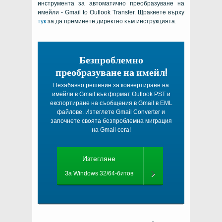
инструмента за автоматично преобразуване на
имейли - Gmail to Outlook Transfer. Щракнете върху
тук
за да преминете директно към инструкцията.
Безпроблемно
преобразуване на имейл!
Незабавно решение за конвертиране на
имейли в Gmail във формат Outlook PST и
експортиране на съобщения в Gmail в EML
файлове. Изтеглете Gmail Converter и
започнете своята безпроблемна миграция
на Gmail сега!
Изтегляне
За Windows 32/64-битов