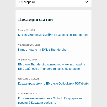
Последни статии
Март 25, 2026
Как да мигрираме имейли от Outlook до Thunderbird
Февруари 27, 2026
Импортиране на EML в Thunderbird
Януари 31, 2026
EML към Thunderbird конвертор – Конвертирайте
EML файлове в Thunderbird папки безопасно
Ноември 10, 2025
Как да прехвърлите EML към Outlook или PST файл
Септември 3, 2025
Използване на емоджи в Outlook: Поддържани
версии & Как да ги добавите