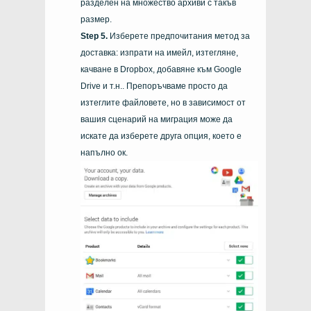
разделен на множество архиви с такъв
размер.
Изберете предпочитания метод за
доставка: изпрати на имейл, изтегляне,
качване в Dropbox, добавяне към Google
Drive и т.н.. Препоръчваме просто да
изтеглите файловете, но в зависимост от
вашия сценарий на миграция може да
искате да изберете друга опция, което е
напълно ок.