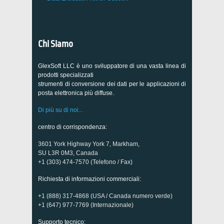
Chi Siamo
GlexSoft LLC è uno sviluppatore di una vasta linea di
prodotti specializzati
strumenti di conversione dei dati per le applicazioni di
posta elettronica più diffuse.
Di più su di noi...
centro di corrispondenza:
3601 York Highway York 7, Markham,
SU L3R 0M3, Canada
+1 (303) 474-7570 (Telefono / Fax)
Richiesta di informazioni commerciali:
+1 (888) 317-4868 (USA / Canada numero verde)
+1 (647) 977-7769 (Internazionale)
Supporto tecnico: