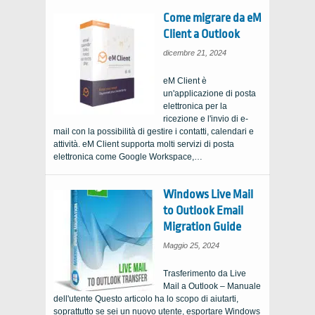
Come migrare da eM
Client a Outlook
dicembre 21, 2024
eM Client è
un'applicazione di posta
elettronica per la
ricezione e l'invio di e-
mail con la possibilità di gestire i contatti, calendari e
attività. eM Client supporta molti servizi di posta
elettronica come Google Workspace,…
Windows Live Mail
to Outlook Email
Migration Guide
Maggio 25, 2024
Trasferimento da Live
Mail a Outlook – Manuale
dell'utente Questo articolo ha lo scopo di aiutarti,
soprattutto se sei un nuovo utente, esportare Windows