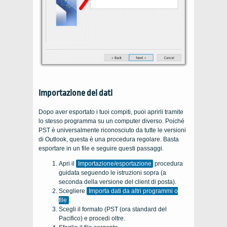
Importazione dei dati
Dopo aver esportato i tuoi compiti, puoi aprirli tramite
lo stesso programma su un computer diverso. Poiché
PST è universalmente riconosciuto da tutte le versioni
di Outlook, questa è una procedura regolare. Basta
esportare in un file e seguire questi passaggi.
Apri il
Importazione/esportazione
procedura
guidata seguendo le istruzioni sopra (a
seconda della versione del client di posta).
Scegliere
Importa dati da altri programmi o
file
.
Scegli il formato (PST (ora standard del
Pacifico) e procedi oltre.