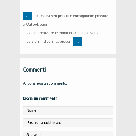
10 Motivi seri per cui è consigliabile passare
a Outlook oggi
Come archiviare le email in Outlook: diverse
versioni – diversi approcci
Commenti
Ancora nessun commento.
lascia un commento