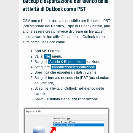
Backup o esportazione dell'elenco delle
attività di Outlook come PST
CSV non è l'unico formato possibile per il backup. PST
(ora standard del Pacifico, il tipo di Outlook nativo, può
anche essere creato. Invece di creare un file Excel,
puoi salvare le tue attività e aprirle in Outlook su un
altro computer. Ecco come.
Apri MS Outlook.
Vai al
file
menù.
Scegli il
Aperto & Esportazione
opzione.
Scegliere
Importazione/esportazione
.
Specifica che esporterai i dati in un file.
Scegli il formato necessario (PST (ora standard
del Pacifico).
Scegli le attività di Outlook nell'elenco delle
cartelle.
Salva il risultato e finalizza l'operazione.