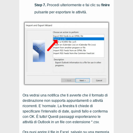
Procedi ulteriormente e fai clic su
finire
pulsante per esportare le attività.
Ora vedrai una notifica che ti avverte che il formato di
destinazione non supporta appuntamenti o attività
ricorrenti. E 'normale. La finestra ti chiede di
specificare l'intervallo di date, quindi fallo e conferma
con OK. È tutto! Questi passaggi esporteranno le
attività di Outlook in un file con estensione *.csv.
Ora puoi aprire il file in Excel, salvalo su una memoria