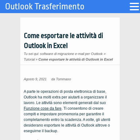
Outlook Trasferimento
Come esportare le attività di
Outlook in Excel
Tu sei qui:
software di migrazione e-mail per Outlook
»
Tutorial
»
Come esportare le attività di Outlook in Excel
Agosto 9, 2021
da
Tommaso
A parte le operazioni di posta elettronica di base,
Outlook ha molti extra per aiutarti a organizzare il
lavoro. Le attività sono elementi generati dal suo
Funzione cose da fare
. Ti consentono di creare
compiti e impostare promemoria per garantire il
completamento entro la scadenza. A volte, gli utenti
desiderano esportare le attività di Outlook altrove o
eseguirne il backup.