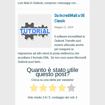
Live Mail in Outlook, compresi i messaggi con…
Da IncrediMail a OE
Classic
Maggio 21, 2024
Il software IncrediMail to
Outlook Transfer può
essere utilizzato anche
per eseguire la
migrazione ad altri client di posta elettronica che
accettano il formato EML. Se non vuoi usare Microsoft
Outlook puoi farlo…
Quanto è stato utile
questo post?
Clicca su una stella per valutarla!
Voto medio
3.8
/ 5. conteggio dei voti:
4