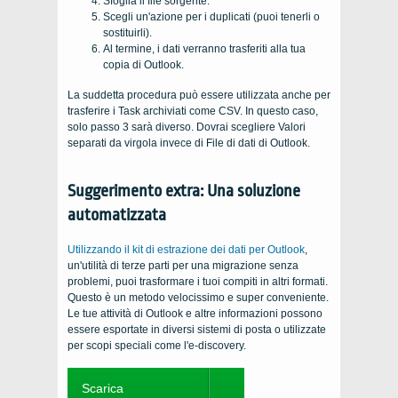
Sfoglia il file sorgente.
Scegli un'azione per i duplicati (puoi tenerli o
sostituirli).
Al termine, i dati verranno trasferiti alla tua
copia di Outlook.
La suddetta procedura può essere utilizzata anche per
trasferire i Task archiviati come CSV. In questo caso,
solo passo 3 sarà diverso. Dovrai scegliere Valori
separati da virgola invece di File di dati di Outlook.
Suggerimento extra: Una soluzione
automatizzata
Utilizzando il kit di estrazione dei dati per Outlook
,
un'utilità di terze parti per una migrazione senza
problemi, puoi trasformare i tuoi compiti in altri formati.
Questo è un metodo velocissimo e super conveniente.
Le tue attività di Outlook e altre informazioni possono
essere esportate in diversi sistemi di posta o utilizzate
per scopi speciali come l'e-discovery.
Scarica