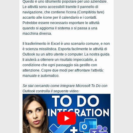
Questo è uno strumento popolare per uso aziendale.
Le attività sono accessibili tramite il pannello di
navigazione, che contiene l'icona (Compiti/da fare)
accanto alle icone per il calendario e i contatti.
Potrebbe essere necessario esportare le attività
quando si aggiorna il sistema o si passa a una
macchina diversa.
Il trasferimento in Excel è uno scenario comune, e non
è scienza missilistica. Esporta facilmente le attività di
Outlook su un altro utente o computer. La nostra guida
ti aiuterà a ottenere un risultato impeccabile, a
condizione che ogni passaggio sia gestito con
attenzione. Copre due modi per affrontare l'attività:
manuale e automatico.
Se stai cercando come integrare Microsoft To Do con
Outlook controlla il seguente video: