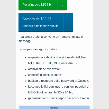
Per Windows 32/64-bit
Compra da $29.95
Sblocca tutte le funzionalità
* La prova gratuita converte un numero limitato di
messaggi
I principali vantaggi includono:
migrazione a decine di altri formati (Pdf, Eml,
Rtf, HTML, TESTO, MHT, eccetera…);
archiviazione avanzata;
capacità di backup fluide;
backup e recupero delle password di Outlook;
la compatibilità con tutte le versioni popolari di
MS Outlook, entrambi 32- e 64 bit;
generazione di diversi report per scopi forensi.