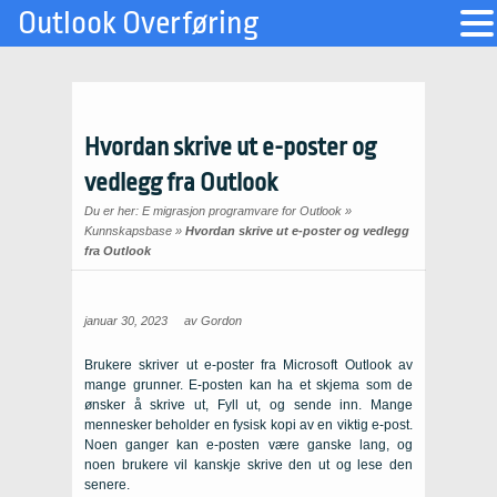
Outlook Overføring
Hvordan skrive ut e-poster og
vedlegg fra Outlook
Du er her:
E migrasjon programvare for Outlook
»
Kunnskapsbase
»
Hvordan skrive ut e-poster og vedlegg
fra Outlook
januar 30, 2023
av
Gordon
Brukere skriver ut e-poster fra Microsoft Outlook av
mange grunner. E-posten kan ha et skjema som de
ønsker å skrive ut, Fyll ut, og sende inn. Mange
mennesker beholder en fysisk kopi av en viktig e-post.
Noen ganger kan e-posten være ganske lang, og
noen brukere vil kanskje skrive den ut og lese den
senere.