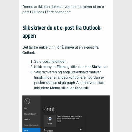
Denne artikkelen dekker hvordan du skriver ut en e-
post i Outlook i flere scenarier:
Slik skriver du ut e-post fra Outlook-
appen
Det tar tre enkle trinn for å skrive ut en e-post fra
Outlook:
Se e-postmeldingen.
Klikk menyen
Filen
og klikk deretter
Skrive ut
.
Velg skriveren og angi utskriftsalternativer.
Innstillingene lar deg kontrollere hvordan e-
posten skal se ut på papir. Alternativene kan
inkludere Memo-stil eller Tabellstil.