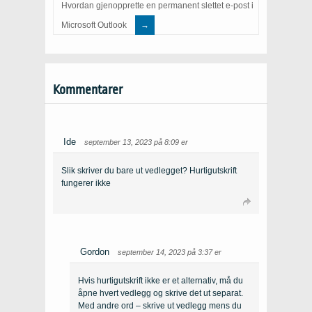
Hvordan gjenopprette en permanent slettet e-post i
Microsoft Outlook
Kommentarer
Ide
september 13, 2023 på 8:09 er
Slik skriver du bare ut vedlegget? Hurtigutskrift
fungerer ikke
Gordon
september 14, 2023 på 3:37 er
Hvis hurtigutskrift ikke er et alternativ, må du
åpne hvert vedlegg og skrive det ut separat.
Med andre ord – skrive ut vedlegg mens du