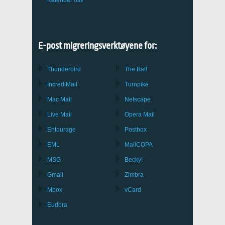
E-post migreringsverktøyene for:
Thunderbird
The Bat!
IncrediMail
Turnpike
Mac Mail
Netscape
Live Mail
Opera Mail
Entourage
Postbox
EML
MailCOPA
MSG
Becky!
Gmail
Zimbra
Mbox
vCard
Eudora