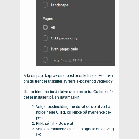
Å få en papirkopi av én e-post er enkelt nok. Men hva
om du trenger utskrifter av flere e-poster og vedlegg?
Her er trinnene for å skrive ut e-poster fra Outlook når
det er installert på en datamaskin:
Velg e-postmeldingene du vil skrive ut ved å
holde nede CTRL og klikke på hver enkelt e-
post.
Klikk på Fil > Skrive ut
Velg alternativene dine i dialogboksen og velg
OK..