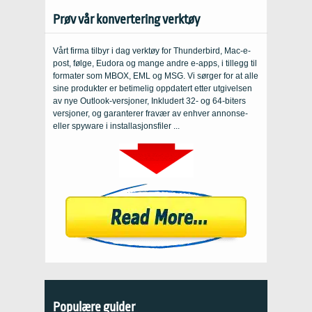
Prøv vår konvertering verktøy
Vårt firma tilbyr i dag verktøy for Thunderbird, Mac-e-
post, følge, Eudora og mange andre e-apps, i tillegg til
formater som MBOX, EML og MSG. Vi sørger for at alle
sine produkter er betimelig oppdatert etter utgivelsen
av nye Outlook-versjoner, Inkludert 32- og 64-biters
versjoner, og garanterer fravær av enhver annonse-
eller spyware i installasjonsfiler ...
Populære guider