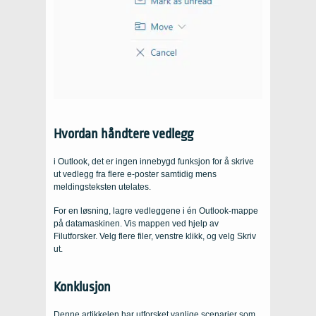
Hvordan håndtere vedlegg
i Outlook, det er ingen innebygd funksjon for å skrive
ut vedlegg fra flere e-poster samtidig mens
meldingsteksten utelates.
For en løsning, lagre vedleggene i én Outlook-mappe
på datamaskinen. Vis mappen ved hjelp av
Filutforsker. Velg flere filer, venstre klikk, og velg Skriv
ut.
Konklusjon
Denne artikkelen har utforsket vanlige scenarier som