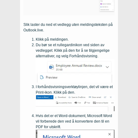
Slik laster du ned et vedlegg uten meldingsteksten på
Outlook.live.
Klikk på meldingen.
Du bør se et rullegardinikon ved siden av
vedlegget. Klikk på den for å se tilgjengelige
alternativer, og velg Forhåndsvisning.
I forhåndsvisningsverktøylinjen, det vil være et
Print-ikon. Klikk på den.
Hvis det er et Word-dokument, Microsoft Word
vil forberede den ved å konvertere den til en
PDF for utskrift.