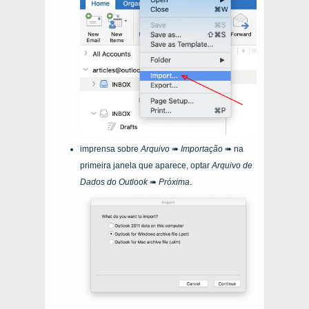
imprensa sobre
Arquivo
➠
Importação
➠ na
primeira janela que aparece, optar
Arquivo de
Dados do Outlook
➠
Próxima
.