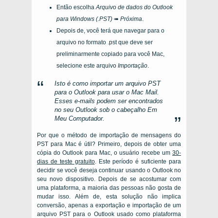
Então escolha
Arquivo de dados do Outlook
para Windows (.PST)
➠
Próxima
.
Depois de, você terá que navegar para o
arquivo no formato .pst que deve ser
preliminarmente copiado para você Mac,
selecione este arquivo
Importação
.
Isto é como importar um arquivo PST
para o Outlook para usar o Mac Mail.
Esses e-mails podem ser encontrados
no seu Outlook sob o cabeçalho
Em
Meu Computador
.
Por que o método de importação de mensagens do
PST para Mac é útil? Primeiro, depois de obter uma
cópia do Outlook para Mac, o usuário recebe um
30-
dias de teste gratuito
. Este período é suficiente para
decidir se você deseja continuar usando o Outlook no
seu novo dispositivo. Depois de se acostumar com
uma plataforma, a maioria das pessoas não gosta de
mudar isso. Além de, esta solução não implica
conversão, apenas a exportação e importação de um
arquivo PST para o Outlook usado como plataforma