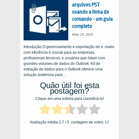
arquivos PST
usando a linha de
comando - um guia
completo
Maio 19, 2025
Introdução O gerenciamento e exportação de e -mails
com eficiência é crucial para as empresas,
profissionais técnicos, e usuários que lidam com
grandes volumes de dados do Outlook. Kit de
extração de dados para o Outlook oferece uma
solução poderosa para…
Quão útil foi esta
postagem?
Clique em uma estrela para classificá-lo!
Avaliação média
2.7
/ 5. contagem de votos:
17