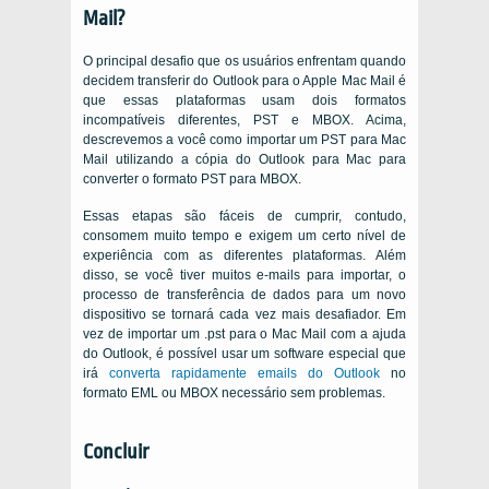
Mail?
O principal desafio que os usuários enfrentam quando
decidem transferir do Outlook para o Apple Mac Mail é
que essas plataformas usam dois formatos
incompatíveis diferentes, PST e MBOX. Acima,
descrevemos a você como importar um PST para Mac
Mail utilizando a cópia do Outlook para Mac para
converter o formato PST para MBOX.
Essas etapas são fáceis de cumprir, contudo,
consomem muito tempo e exigem um certo nível de
experiência com as diferentes plataformas. Além
disso, se você tiver muitos e-mails para importar, o
processo de transferência de dados para um novo
dispositivo se tornará cada vez mais desafiador. Em
vez de importar um .pst para o Mac Mail com a ajuda
do Outlook, é possível usar um software especial que
irá
converta rapidamente emails do Outlook
no
formato EML ou MBOX necessário sem problemas.
Concluir