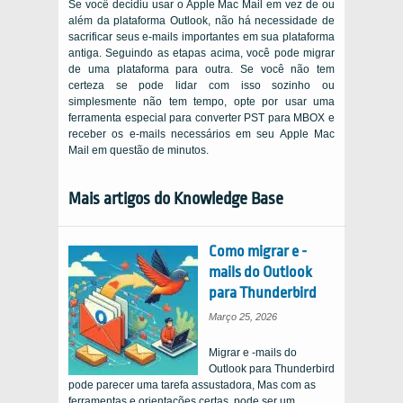
Se você decidiu usar o Apple Mac Mail em vez de ou
além da plataforma Outlook, não há necessidade de
sacrificar seus e-mails importantes em sua plataforma
antiga. Seguindo as etapas acima, você pode migrar
de uma plataforma para outra. Se você não tem
certeza se pode lidar com isso sozinho ou
simplesmente não tem tempo, opte por usar uma
ferramenta especial para converter PST para MBOX e
receber os e-mails necessários em seu Apple Mac
Mail em questão de minutos.
Mais artigos do Knowledge Base
Como migrar e -
mails do Outlook
para Thunderbird
Março 25, 2026
Migrar e -mails do
Outlook para Thunderbird
pode parecer uma tarefa assustadora, Mas com as
ferramentas e orientações certas, pode ser um