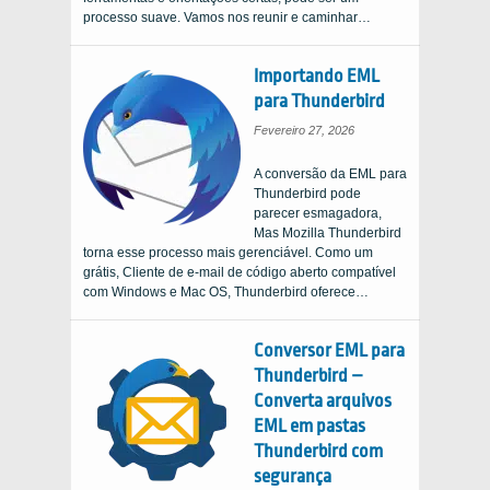
processo suave. Vamos nos reunir e caminhar…
Importando EML
para Thunderbird
Fevereiro 27, 2026
A conversão da EML para
Thunderbird pode
parecer esmagadora,
Mas Mozilla Thunderbird
torna esse processo mais gerenciável. Como um
grátis, Cliente de e-mail de código aberto compatível
com Windows e Mac OS, Thunderbird oferece…
Conversor EML para
Thunderbird –
Converta arquivos
EML em pastas
Thunderbird com
segurança