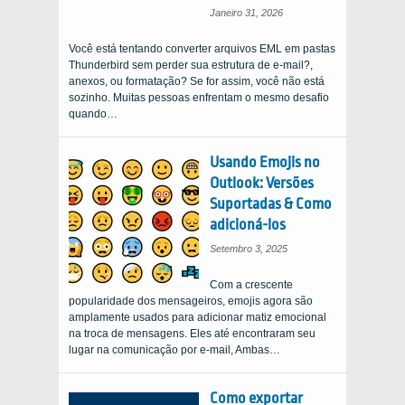
Janeiro 31, 2026
Você está tentando converter arquivos EML em pastas
Thunderbird sem perder sua estrutura de e-mail?,
anexos, ou formatação? Se for assim, você não está
sozinho. Muitas pessoas enfrentam o mesmo desafio
quando…
Usando Emojis no
Outlook: Versões
Suportadas & Como
adicioná-los
Setembro 3, 2025
Com a crescente
popularidade dos mensageiros, emojis agora são
amplamente usados ​​para adicionar matiz emocional
na troca de mensagens. Eles até encontraram seu
lugar na comunicação por e-mail, Ambas…
Como exportar