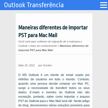
Outlook Transferência
Maneiras diferentes de importar
PST para Mac Mail
Você está aqui:
software de migração de e-mail para o
Outlook
»
base de conhecimento
»
Maneiras diferentes de
importar PST para Mac Mail
Maio 25, 2021
por
Gordon
O MS Outlook é um cliente de email usado por
milhões de usuários em todo o mundo. Contudo,
quando uma pessoa decide comprar um Mac PC,
surge a necessidade de transferir todos os seus
dados. E-mails e eventos do Outlook não são
excepção. portanto, saber como importar o arquivo
PST do Outlook para o Mac Mail será útil. Neste artigo
do blog, descrevemos várias soluções possíveis para