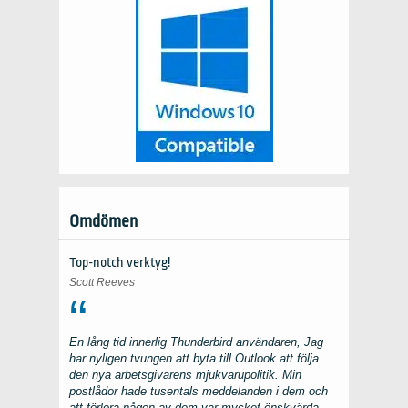
Omdömen
Top-notch verktyg!
Scott Reeves
En lång tid innerlig
Thunderbird
användaren, Jag
har nyligen tvungen att byta till
Outlook
att följa
den nya arbetsgivarens mjukvarupolitik. Min
postlådor hade tusentals meddelanden i dem och
att förlora någon av dem var mycket önskvärda,