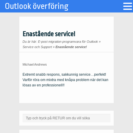
Outlook överföring
Enastående service!
Du är här:
E-post migration programvara för Outlook
»
Service och Support
»
Enastående service!
Michael Andrews
Extremt snabb respons, sakkunnig service…perfekt!
Varför röra om mixtra med knåpa problem när det kan
lösas av en professionell!!