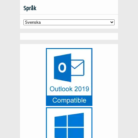
Språk